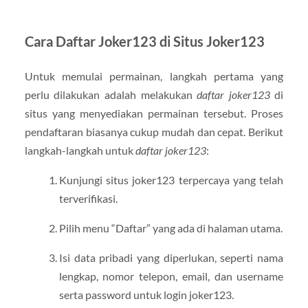
Cara Daftar Joker123 di Situs Joker123
Untuk memulai permainan, langkah pertama yang
perlu dilakukan adalah melakukan
daftar joker123
di
situs yang menyediakan permainan tersebut. Proses
pendaftaran biasanya cukup mudah dan cepat. Berikut
langkah-langkah untuk
daftar joker123
:
Kunjungi situs joker123 terpercaya yang telah
terverifikasi.
Pilih menu “Daftar” yang ada di halaman utama.
Isi data pribadi yang diperlukan, seperti nama
lengkap, nomor telepon, email, dan username
serta password untuk login joker123.