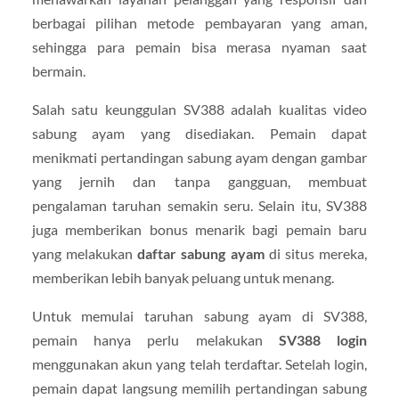
berbagai pilihan metode pembayaran yang aman,
sehingga para pemain bisa merasa nyaman saat
bermain.
Salah satu keunggulan SV388 adalah kualitas video
sabung ayam yang disediakan. Pemain dapat
menikmati pertandingan sabung ayam dengan gambar
yang jernih dan tanpa gangguan, membuat
pengalaman taruhan semakin seru. Selain itu, SV388
juga memberikan bonus menarik bagi pemain baru
yang melakukan
daftar sabung ayam
di situs mereka,
memberikan lebih banyak peluang untuk menang.
Untuk memulai taruhan sabung ayam di SV388,
pemain hanya perlu melakukan
SV388 login
menggunakan akun yang telah terdaftar. Setelah login,
pemain dapat langsung memilih pertandingan sabung