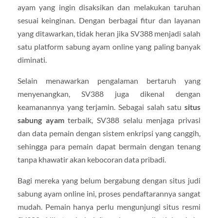
ayam yang ingin disaksikan dan melakukan taruhan
sesuai keinginan. Dengan berbagai fitur dan layanan
yang ditawarkan, tidak heran jika SV388 menjadi salah
satu platform sabung ayam online yang paling banyak
diminati.
Selain menawarkan pengalaman bertaruh yang
menyenangkan, SV388 juga dikenal dengan
keamanannya yang terjamin. Sebagai salah satu
situs
sabung ayam
terbaik, SV388 selalu menjaga privasi
dan data pemain dengan sistem enkripsi yang canggih,
sehingga para pemain dapat bermain dengan tenang
tanpa khawatir akan kebocoran data pribadi.
Bagi mereka yang belum bergabung dengan situs judi
sabung ayam online ini, proses pendaftarannya sangat
mudah. Pemain hanya perlu mengunjungi situs resmi