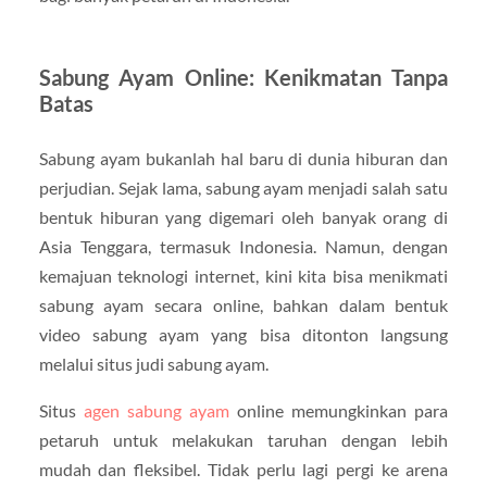
Sabung Ayam Online: Kenikmatan Tanpa
Batas
Sabung ayam bukanlah hal baru di dunia hiburan dan
perjudian. Sejak lama, sabung ayam menjadi salah satu
bentuk hiburan yang digemari oleh banyak orang di
Asia Tenggara, termasuk Indonesia. Namun, dengan
kemajuan teknologi internet, kini kita bisa menikmati
sabung ayam secara online, bahkan dalam bentuk
video sabung ayam yang bisa ditonton langsung
melalui situs judi sabung ayam.
Situs
agen sabung ayam
online memungkinkan para
petaruh untuk melakukan taruhan dengan lebih
mudah dan fleksibel. Tidak perlu lagi pergi ke arena