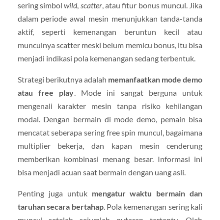
sering simbol
wild
,
scatter
, atau fitur bonus muncul. Jika
dalam periode awal mesin menunjukkan tanda-tanda
aktif, seperti kemenangan beruntun kecil atau
munculnya scatter meski belum memicu bonus, itu bisa
menjadi indikasi pola kemenangan sedang terbentuk.
Strategi berikutnya adalah
memanfaatkan mode demo
atau free play
. Mode ini sangat berguna untuk
mengenali karakter mesin tanpa risiko kehilangan
modal. Dengan bermain di mode demo, pemain bisa
mencatat seberapa sering free spin muncul, bagaimana
multiplier bekerja, dan kapan mesin cenderung
memberikan kombinasi menang besar. Informasi ini
bisa menjadi acuan saat bermain dengan uang asli.
Penting juga untuk
mengatur waktu bermain dan
taruhan secara bertahap
. Pola kemenangan sering kali
muncul setelah sejumlah putaran tertentu. Oleh