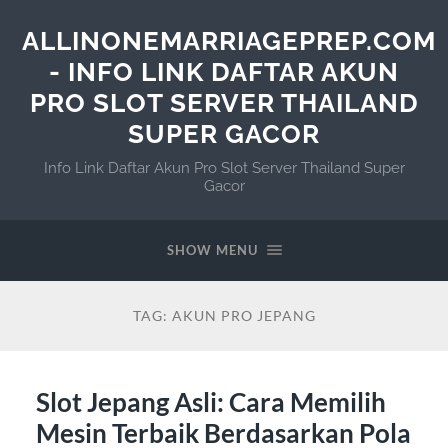
ALLINONEMARRIAGEPREP.COM
- INFO LINK DAFTAR AKUN
PRO SLOT SERVER THAILAND
SUPER GACOR
Info Link Daftar Akun Pro Slot Server Thailand Super
Gacor
SHOW MENU
TAG:
AKUN PRO JEPANG
Slot Jepang Asli: Cara Memilih
Mesin Terbaik Berdasarkan Pola