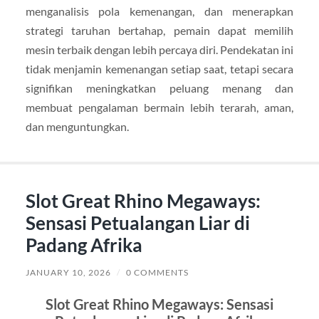
menganalisis pola kemenangan, dan menerapkan
strategi taruhan bertahap, pemain dapat memilih
mesin terbaik dengan lebih percaya diri. Pendekatan ini
tidak menjamin kemenangan setiap saat, tetapi secara
signifikan meningkatkan peluang menang dan
membuat pengalaman bermain lebih terarah, aman,
dan menguntungkan.
Slot Great Rhino Megaways:
Sensasi Petualangan Liar di
Padang Afrika
JANUARY 10, 2026
/
0 COMMENTS
Slot Great Rhino Megaways: Sensasi