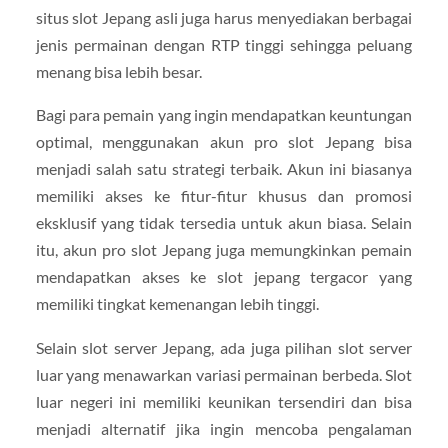
situs slot Jepang asli juga harus menyediakan berbagai
jenis permainan dengan RTP tinggi sehingga peluang
menang bisa lebih besar.
Bagi para pemain yang ingin mendapatkan keuntungan
optimal, menggunakan akun pro slot Jepang bisa
menjadi salah satu strategi terbaik. Akun ini biasanya
memiliki akses ke fitur-fitur khusus dan promosi
eksklusif yang tidak tersedia untuk akun biasa. Selain
itu, akun pro slot Jepang juga memungkinkan pemain
mendapatkan akses ke slot jepang tergacor yang
memiliki tingkat kemenangan lebih tinggi.
Selain slot server Jepang, ada juga pilihan slot server
luar yang menawarkan variasi permainan berbeda. Slot
luar negeri ini memiliki keunikan tersendiri dan bisa
menjadi alternatif jika ingin mencoba pengalaman