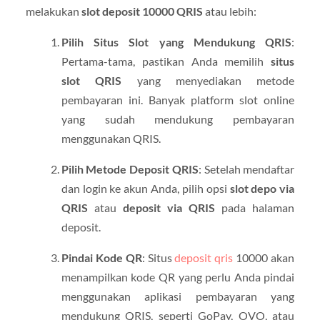
melakukan
slot deposit 10000 QRIS
atau lebih:
Pilih Situs Slot yang Mendukung QRIS
:
Pertama-tama, pastikan Anda memilih
situs
slot QRIS
yang menyediakan metode
pembayaran ini. Banyak platform slot online
yang sudah mendukung pembayaran
menggunakan QRIS.
Pilih Metode Deposit QRIS
: Setelah mendaftar
dan login ke akun Anda, pilih opsi
slot depo via
QRIS
atau
deposit via QRIS
pada halaman
deposit.
Pindai Kode QR
: Situs
deposit qris
10000 akan
menampilkan kode QR yang perlu Anda pindai
menggunakan aplikasi pembayaran yang
mendukung QRIS, seperti GoPay, OVO, atau