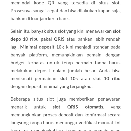
memindai kode QR yang tersedia di situs slot.
Prosesnya sangat cepat dan bisa dilakukan kapan saja,
bahkan di luar jam kerja bank.
Selain itu, banyak situs slot yang kini menawarkan
slot
depo 10 ribu pakai QRIS
atau bahkan lebih rendah
lagi.
Minimal deposit 10k
kini menjadi standar pada
banyak platform, memungkinkan pemain dengan
budget terbatas untuk tetap bermain tanpa harus
melakukan deposit dalam jumlah besar. Anda bisa
menikmati permainan
slot 10k
atau
slot 10 ribu
dengan deposit minimal yang terjangkau.
Beberapa situs slot juga memberikan penawaran
menarik untuk
slot QRIS otomatis
, yang
memungkinkan proses deposit dan konfirmasi secara
langsung tanpa harus menunggu verifikasi manual. Ini
tentu saja meningkatkan kenyamanan pemain yang