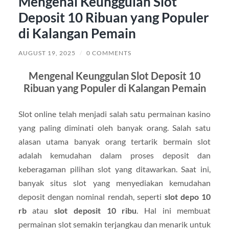
Mengenal Keunggulan Slot
Deposit 10 Ribuan yang Populer
di Kalangan Pemain
AUGUST 19, 2025
/
0 COMMENTS
Mengenal Keunggulan Slot Deposit 10
Ribuan yang Populer di Kalangan Pemain
Slot online telah menjadi salah satu permainan kasino
yang paling diminati oleh banyak orang. Salah satu
alasan utama banyak orang tertarik bermain slot
adalah kemudahan dalam proses deposit dan
keberagaman pilihan slot yang ditawarkan. Saat ini,
banyak situs slot yang menyediakan kemudahan
deposit dengan nominal rendah, seperti
slot depo 10
rb
atau
slot deposit 10 ribu
. Hal ini membuat
permainan slot semakin terjangkau dan menarik untuk