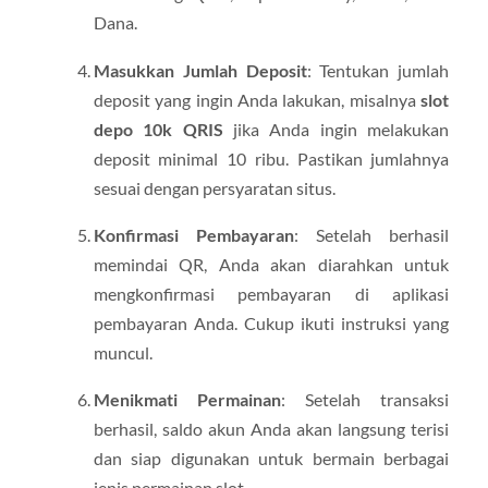
Dana.
Masukkan Jumlah Deposit
: Tentukan jumlah
deposit yang ingin Anda lakukan, misalnya
slot
depo 10k QRIS
jika Anda ingin melakukan
deposit minimal 10 ribu. Pastikan jumlahnya
sesuai dengan persyaratan situs.
Konfirmasi Pembayaran
: Setelah berhasil
memindai QR, Anda akan diarahkan untuk
mengkonfirmasi pembayaran di aplikasi
pembayaran Anda. Cukup ikuti instruksi yang
muncul.
Menikmati Permainan
: Setelah transaksi
berhasil, saldo akun Anda akan langsung terisi
dan siap digunakan untuk bermain berbagai
jenis permainan slot.