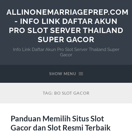
ALLINONEMARRIAGEPREP.COM
- INFO LINK DAFTAR AKUN
PRO SLOT SERVER THAILAND
SUPER GACOR
Info Link Daftar Akun Pro Slot Server Thailand Super
Gacor
SHOW MENU
TAG:
BO SLOT GACOR
Panduan Memilih Situs Slot
Gacor dan Slot Resmi Terbaik