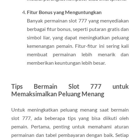
Fitur
Bonus
yang
Menguntungkan
Banyak
permainan
slot
777
yang
menyediakan
berbagai
fitur
bonus,
seperti
putaran
gratis
dan
simbol
liar,
yang
dapat
meningkatkan
peluang
kemenangan
pemain.
Fitur-
fitur
ini
sering
kali
membuat
permainan
lebih
menarik
dan
memberikan
keuntungan
lebih
besar.
Tips
Bermain
Slot
777
untuk
Memaksimalkan
Peluang
Menang
Untuk
meningkatkan
peluang
menang
saat
bermain
slot
777,
ada
beberapa
tips
yang
bisa
diikuti
oleh
pemain.
Pertama,
penting
untuk
memahami
aturan
permainan
dan
tabel
pembayaran
dengan
baik.
Setiap