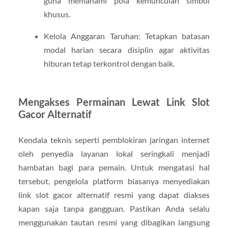
guna memahami pola kemunculan simbol
khusus.
Kelola Anggaran Taruhan: Tetapkan batasan
modal harian secara disiplin agar aktivitas
hiburan tetap terkontrol dengan baik.
Mengakses Permainan Lewat Link Slot
Gacor Alternatif
Kendala teknis seperti pemblokiran jaringan internet
oleh penyedia layanan lokal seringkali menjadi
hambatan bagi para pemain. Untuk mengatasi hal
tersebut, pengelola platform biasanya menyediakan
link slot gacor alternatif resmi yang dapat diakses
kapan saja tanpa gangguan. Pastikan Anda selalu
menggunakan tautan resmi yang dibagikan langsung