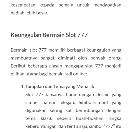
kesempatan
kepada
pemain
untuk
mendapatkan
hadiah
lebih
besar.
Keunggulan
Bermain
Slot
777
Bermain
slot
777
memiliki
berbagai
keunggulan
yang
membuatnya
sangat
diminati
oleh
banyak
orang.
Berikut
beberapa
alasan
mengapa
slot
777
menjadi
pilihan
utama
bagi
pemain
judi
online:
Tampilan
dan
Tema
yang
Menarik
Slot
777
biasanya
hadir
dengan
desain
yang
simpel
namun
elegan.
Simbol-
simbol
yang
digunakan
sering
kali
berhubungan
dengan
tema
klasik
seperti
buah-
buahan,
angka
keberuntungan,
dan
tentu
saja,
simbol “
777″
itu