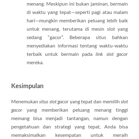
menang. Meskipun ini bukan jaminan, bermain
di waktu yang tepat—seperti pagi atau malam
hari—mungkin memberikan peluang lebih baik
untuk menang, terutama di mesin slot yang
sedang “gacor”. Beberapa situs bahkan
menyediakan informasi tentang waktu-waktu
terbaik untuk bermain pada
link slot gacor
mereka.
Kesimpulan
Menemukan
situs slot gacor
yang tepat dan memilih
slot
gacor
yang memberikan peluang menang tinggi
memang bisa menjadi tantangan, namun dengan
pengetahuan dan strategi yang tepat, Anda bisa
memaksimalkan kesempatan untuk meraih