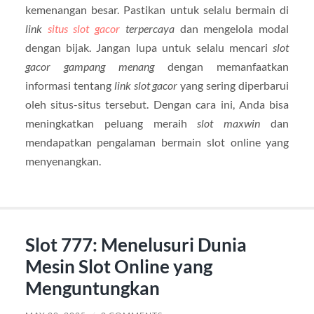
kemenangan besar. Pastikan untuk selalu bermain di
link
situs slot gacor
terpercaya
dan mengelola modal
dengan bijak. Jangan lupa untuk selalu mencari
slot
gacor gampang menang
dengan memanfaatkan
informasi tentang
link slot gacor
yang sering diperbarui
oleh situs-situs tersebut. Dengan cara ini, Anda bisa
meningkatkan peluang meraih
slot maxwin
dan
mendapatkan pengalaman bermain slot online yang
menyenangkan.
Slot 777: Menelusuri Dunia
Mesin Slot Online yang
Menguntungkan