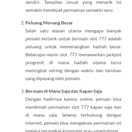
sendiri.
Tampilan
visual
yang
menarik
ini
semakin
membuat
permainan
semakin
seru.
Peluang
Menang
Besar
Salah
satu
alasan
utama
mengapa
banyak
pemain
tertarik
untuk
bermain
slot
777
adalah
peluang
untuk
memenangkan
hadiah
besar.
Beberapa
mesin
slot
777
menawarkan
jackpot
progresif,
di
mana
hadiah
utama
terus
meningkat
seiring
dengan
waktu
dan
taruhan
yang
dipasang
oleh
pemain.
Bermain
di
Mana
Saja
dan
Kapan
Saja
Dengan
hadirnya
kasino
online,
pemain
bisa
menikmati
permainan
slot
777
kapan
saja
dan
di
mana
saja.
Selama
terhubung
dengan
internet,
pemain
bisa
mengakses
permainan
ini
melalui
perangkat
komputer
atau
smartphone.