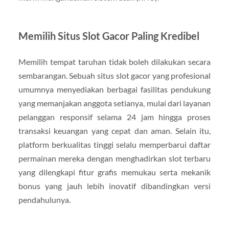
Memilih Situs Slot Gacor Paling Kredibel
Memilih tempat taruhan tidak boleh dilakukan secara
sembarangan. Sebuah situs slot gacor yang profesional
umumnya menyediakan berbagai fasilitas pendukung
yang memanjakan anggota setianya, mulai dari layanan
pelanggan responsif selama 24 jam hingga proses
transaksi keuangan yang cepat dan aman. Selain itu,
platform berkualitas tinggi selalu memperbarui daftar
permainan mereka dengan menghadirkan slot terbaru
yang dilengkapi fitur grafis memukau serta mekanik
bonus yang jauh lebih inovatif dibandingkan versi
pendahulunya.