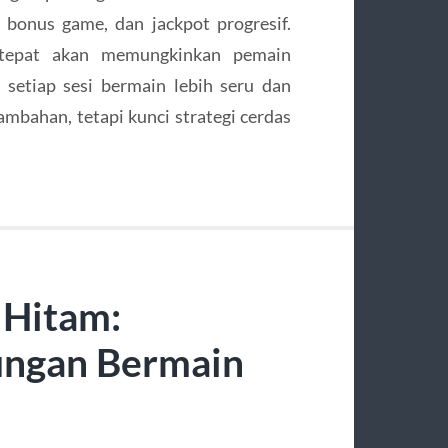
 bonus game, dan jackpot progresif.
tepat akan memungkinkan pemain
setiap sesi bermain lebih seru dan
mbahan, tetapi kunci strategi cerdas
 Hitam:
ungan Bermain