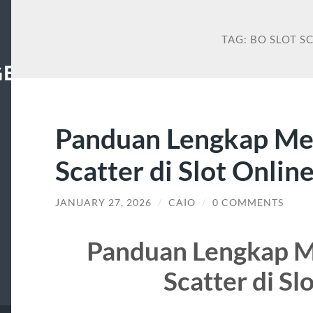
TAG:
BO SLOT S
GEPREP.COM
Panduan Lengkap Me
Scatter di Slot Onlin
JANUARY 27, 2026
/
CAIO
/
0 COMMENTS
Panduan Lengkap M
Scatter di Sl