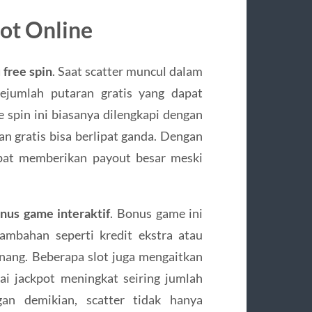
lot Online
free spin
. Saat scatter muncul dalam
sejumlah putaran gratis yang dapat
 spin ini biasanya dilengkapi dengan
n gratis bisa berlipat ganda. Dengan
dapat memberikan payout besar meski
nus game interaktif
. Bonus game ini
ambahan seperti kredit ekstra atau
ang. Beberapa slot juga mengaitkan
lai jackpot meningkat seiring jumlah
an demikian, scatter tidak hanya