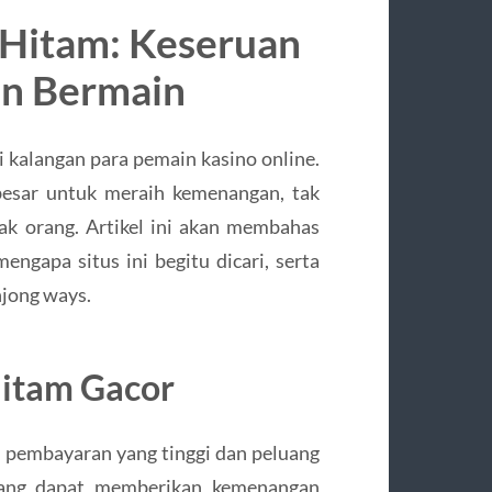
 Hitam: Keseruan
n Bermain
 kalangan para pemain kasino online.
besar untuk meraih kemenangan, tak
yak orang. Artikel ini akan membahas
mengapa situs ini begitu dicari, serta
hjong ways.
Hitam Gacor
at pembayaran yang tinggi dan peluang
yang dapat memberikan kemenangan