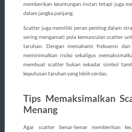
memberikan keuntungan instan tetapi juga m
dalam jangka panjang.
Scatter juga memiliki peran penting dalam st
sering mengamati pola kemunculan scatter u
taruhan. Dengan memahami frekuensi dan 
meminimalkan risiko sekaligus memaksimalka
membuat scatter bukan sekadar simbol tamba
keputusan taruhan yang lebih cerdas.
Tips Memaksimalkan Sca
Menang
Agar scatter benar-benar memberikan ke