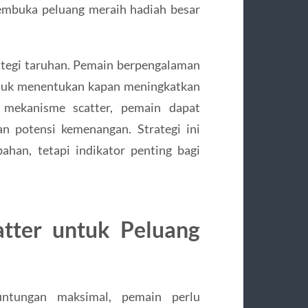
embuka peluang meraih hadiah besar
rategi taruhan. Pemain berpengalaman
ntuk menentukan kapan meningkatkan
mekanisme scatter, pemain dapat
n potensi kemenangan. Strategi ini
han, tetapi indikator penting bagi
tter untuk Peluang
untungan maksimal, pemain perlu