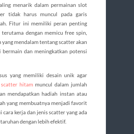
aling menarik dalam permainan slot
ter tidak harus muncul pada garis
. Fitur ini memiliki peran penting
 terutama dengan memicu free spin,
n yang mendalam tentang scatter akan
 bermain dan meningkatkan potensi
sus yang memiliki desain unik agar
 scatter hitam
muncul dalam jumlah
kan mendapatkan hadiah instan atau
ilah yang membuatnya menjadi favorit
cara kerja dan jenis scatter yang ada
taruhan dengan lebih efektif.