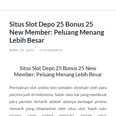
Situs Slot Depo 25 Bonus 25
New Member: Peluang Menang
Lebih Besar
APRIL 29, 2025
/
0 COMMENTS
Situs Slot Depo 25 Bonus 25 New
Member: Peluang Menang Lebih Besar
Permainan slot online kini semakin diminati oleh para
pecinta judi di Indonesia. Salah satu hal yang membuat
para pemain tertarik adalah adanya berbagai promo
menarik yang ditawarkan oleh situs slot. Salah satu
promo yang paling diminati adalah situs