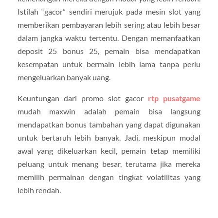
Istilah “gacor” sendiri merujuk pada mesin slot yang
memberikan pembayaran lebih sering atau lebih besar
dalam jangka waktu tertentu. Dengan memanfaatkan
deposit 25 bonus 25, pemain bisa mendapatkan
kesempatan untuk bermain lebih lama tanpa perlu
mengeluarkan banyak uang.
Keuntungan dari promo slot gacor
rtp pusatgame
mudah maxwin adalah pemain bisa langsung
mendapatkan bonus tambahan yang dapat digunakan
untuk bertaruh lebih banyak. Jadi, meskipun modal
awal yang dikeluarkan kecil, pemain tetap memiliki
peluang untuk menang besar, terutama jika mereka
memilih permainan dengan tingkat volatilitas yang
lebih rendah.