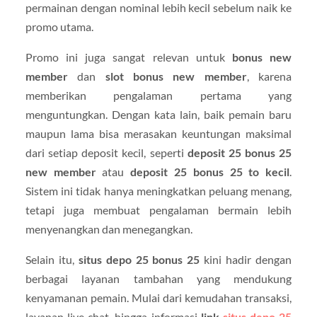
permainan dengan nominal lebih kecil sebelum naik ke
promo utama.
Promo ini juga sangat relevan untuk
bonus new
member
dan
slot bonus new member
, karena
memberikan pengalaman pertama yang
menguntungkan. Dengan kata lain, baik pemain baru
maupun lama bisa merasakan keuntungan maksimal
dari setiap deposit kecil, seperti
deposit 25 bonus 25
new member
atau
deposit 25 bonus 25 to kecil
.
Sistem ini tidak hanya meningkatkan peluang menang,
tetapi juga membuat pengalaman bermain lebih
menyenangkan dan menegangkan.
Selain itu,
situs depo 25 bonus 25
kini hadir dengan
berbagai layanan tambahan yang mendukung
kenyamanan pemain. Mulai dari kemudahan transaksi,
layanan live chat, hingga informasi
link
situs depo 25