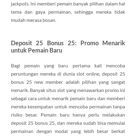
jackpots. Ini memberi pemain banyak pilihan dalam hal
tema dan gaya permainan, sehingga mereka tidak
mudah merasa bosan.
Deposit 25 Bonus 25: Promo Menarik
untuk Pemain Baru
Bagi pemain yang baru pertama kali mencoba
peruntungan mereka di dunia slot online, deposit 25
bonus 25 new member adalah pilihan yang sangat
menarik. Banyak situs slot yang menawarkan promo ini
sebagai cara untuk menarik pemain baru dan memberi
mereka kesempatan untuk mencoba permainan tanpa
risiko besar. Pemain baru hanya perlu melakukan
deposit 25 bonus 25, dan mereka sudah bisa memulai
permainan dengan modal yang lebih besar berkat