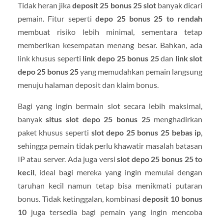
Tidak heran jika
deposit 25 bonus 25 slot
banyak dicari
pemain. Fitur seperti
depo 25 bonus 25 to rendah
membuat risiko lebih minimal, sementara tetap
memberikan kesempatan menang besar. Bahkan, ada
link khusus seperti
link depo 25 bonus 25
dan
link slot
depo 25 bonus 25
yang memudahkan pemain langsung
menuju halaman deposit dan klaim bonus.
Bagi yang ingin bermain slot secara lebih maksimal,
banyak
situs slot depo 25 bonus 25
menghadirkan
paket khusus seperti
slot depo 25 bonus 25 bebas ip
,
sehingga pemain tidak perlu khawatir masalah batasan
IP atau server. Ada juga versi
slot depo 25 bonus 25 to
kecil
, ideal bagi mereka yang ingin memulai dengan
taruhan kecil namun tetap bisa menikmati putaran
bonus. Tidak ketinggalan, kombinasi
deposit 10 bonus
10
juga tersedia bagi pemain yang ingin mencoba