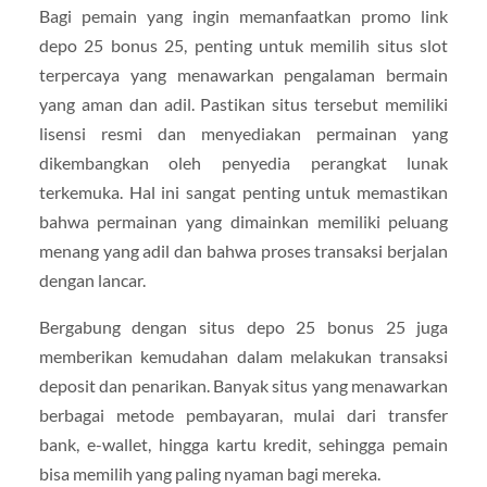
Bagi pemain yang ingin memanfaatkan promo link
depo 25 bonus 25, penting untuk memilih situs slot
terpercaya yang menawarkan pengalaman bermain
yang aman dan adil. Pastikan situs tersebut memiliki
lisensi resmi dan menyediakan permainan yang
dikembangkan oleh penyedia perangkat lunak
terkemuka. Hal ini sangat penting untuk memastikan
bahwa permainan yang dimainkan memiliki peluang
menang yang adil dan bahwa proses transaksi berjalan
dengan lancar.
Bergabung dengan situs depo 25 bonus 25 juga
memberikan kemudahan dalam melakukan transaksi
deposit dan penarikan. Banyak situs yang menawarkan
berbagai metode pembayaran, mulai dari transfer
bank, e-wallet, hingga kartu kredit, sehingga pemain
bisa memilih yang paling nyaman bagi mereka.