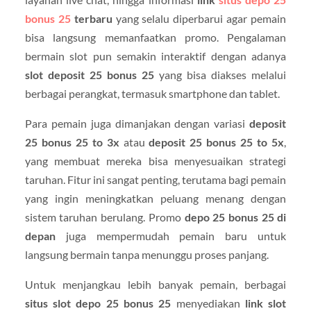
bonus 25
terbaru
yang selalu diperbarui agar pemain
bisa langsung memanfaatkan promo. Pengalaman
bermain slot pun semakin interaktif dengan adanya
slot deposit 25 bonus 25
yang bisa diakses melalui
berbagai perangkat, termasuk smartphone dan tablet.
Para pemain juga dimanjakan dengan variasi
deposit
25 bonus 25 to 3x
atau
deposit 25 bonus 25 to 5x
,
yang membuat mereka bisa menyesuaikan strategi
taruhan. Fitur ini sangat penting, terutama bagi pemain
yang ingin meningkatkan peluang menang dengan
sistem taruhan berulang. Promo
depo 25 bonus 25 di
depan
juga mempermudah pemain baru untuk
langsung bermain tanpa menunggu proses panjang.
Untuk menjangkau lebih banyak pemain, berbagai
situs slot depo 25 bonus 25
menyediakan
link slot