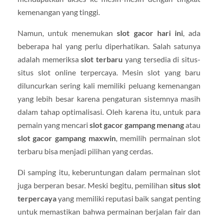
kemenangan yang tinggi.
Namun, untuk menemukan
slot gacor hari ini
, ada
beberapa hal yang perlu diperhatikan. Salah satunya
adalah memeriksa
slot terbaru
yang tersedia di situs-
situs slot online terpercaya. Mesin slot yang baru
diluncurkan sering kali memiliki peluang kemenangan
yang lebih besar karena pengaturan sistemnya masih
dalam tahap optimalisasi. Oleh karena itu, untuk para
pemain yang mencari
slot gacor gampang menang
atau
slot gacor gampang maxwin
, memilih permainan slot
terbaru bisa menjadi pilihan yang cerdas.
Di samping itu, keberuntungan dalam permainan slot
juga berperan besar. Meski begitu, pemilihan
situs slot
terpercaya
yang memiliki reputasi baik sangat penting
untuk memastikan bahwa permainan berjalan fair dan