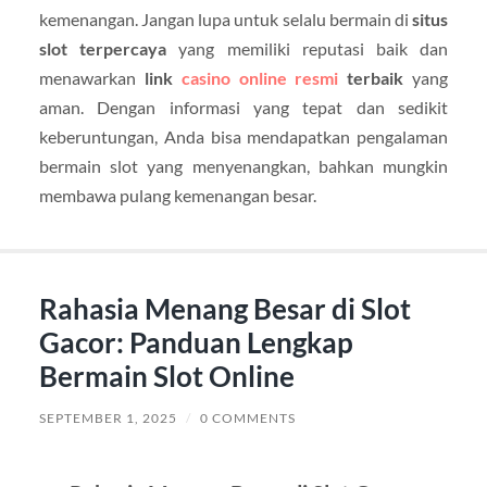
kemenangan. Jangan lupa untuk selalu bermain di
situs
slot terpercaya
yang memiliki reputasi baik dan
menawarkan
link
casino online resmi
terbaik
yang
aman. Dengan informasi yang tepat dan sedikit
keberuntungan, Anda bisa mendapatkan pengalaman
bermain slot yang menyenangkan, bahkan mungkin
membawa pulang kemenangan besar.
Rahasia Menang Besar di Slot
Gacor: Panduan Lengkap
Bermain Slot Online
SEPTEMBER 1, 2025
/
0 COMMENTS