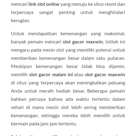
mencari
link slot online
yang menuju ke situs resmi dan
terpercaya sangat penting untuk menghindari
kerugian.
Untuk mendapatkan kemenangan yang maksimal,
banyak pemain mencari
slot gacor maxwin
. Istilah ini
mengacu pada mesin slot yang memiliki potensi untuk
memberikan kemenangan besar dalam satu putaran.
Meskipun kemenangan besar tidak bisa dijamin,
memilih
slot gacor malam ini
atau
slot gacor maxwin
di situs yang terpercaya akan meningkatkan peluang
Anda untuk meraih hadiah besar. Beberapa pemain
bahkan percaya bahwa ada waktu tertentu dalam
sehari di mana mesin slot lebih sering memberikan
kemenangan, sehingga mereka lebih memilih untuk
bermain pada jam-jam tertentu.