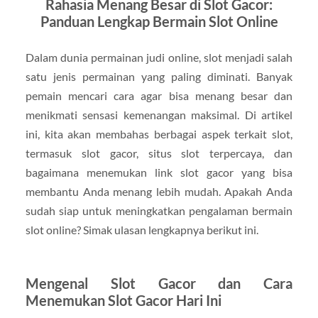
Rahasia Menang Besar di Slot Gacor:
Panduan Lengkap Bermain Slot Online
Dalam dunia permainan judi online, slot menjadi salah
satu jenis permainan yang paling diminati. Banyak
pemain mencari cara agar bisa menang besar dan
menikmati sensasi kemenangan maksimal. Di artikel
ini, kita akan membahas berbagai aspek terkait slot,
termasuk slot gacor, situs slot terpercaya, dan
bagaimana menemukan link slot gacor yang bisa
membantu Anda menang lebih mudah. Apakah Anda
sudah siap untuk meningkatkan pengalaman bermain
slot online? Simak ulasan lengkapnya berikut ini.
Mengenal Slot Gacor dan Cara
Menemukan Slot Gacor Hari Ini