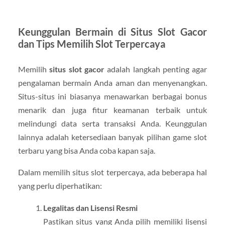
Keunggulan Bermain di Situs Slot Gacor
dan Tips Memilih Slot Terpercaya
Memilih
situs slot gacor
adalah langkah penting agar
pengalaman bermain Anda aman dan menyenangkan.
Situs-situs ini biasanya menawarkan berbagai bonus
menarik dan juga fitur keamanan terbaik untuk
melindungi data serta transaksi Anda. Keunggulan
lainnya adalah ketersediaan banyak pilihan game slot
terbaru yang bisa Anda coba kapan saja.
Dalam memilih situs slot terpercaya, ada beberapa hal
yang perlu diperhatikan:
Legalitas dan Lisensi Resmi
Pastikan situs yang Anda pilih memiliki lisensi