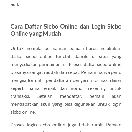
adil.
Cara Daftar Sicbo Online dan Login Sicbo
Online yang Mudah
Untuk memulai permainan, pemain harus melakukan
daftar sicbo online terlebih dahulu di situs yang
menyediakan permainan ini. Proses daftar sicbo online
biasanya sangat mudah dan cepat. Pemain hanya perlu
mengisi formulir pendaftaran dengan informasi dasar
seperti nama, email, dan nomor rekening untuk
transaksi. Setelah mendaftar, pemain akan
mendapatkan akun yang bisa digunakan untuk login
sicbo online.
Proses login sicbo online juga tidak rumit. Pemain