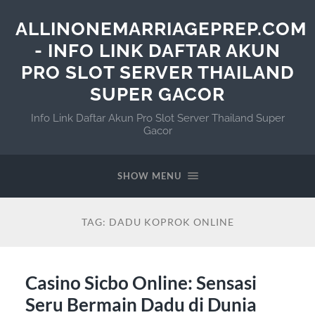
ALLINONEMARRIAGEPREP.COM
- INFO LINK DAFTAR AKUN
PRO SLOT SERVER THAILAND
SUPER GACOR
Info Link Daftar Akun Pro Slot Server Thailand Super
Gacor
SHOW MENU
TAG:
DADU KOPROK ONLINE
Casino Sicbo Online: Sensasi
Seru Bermain Dadu di Dunia