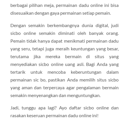
berbagai pilihan meja, permainan dadu online ini bisa
disesuaikan dengan gaya permainan setiap pemain.
Dengan semakin berkembangnya dunia digital, judi
sicbo online semakin diminati oleh banyak orang.
Pemain tidak hanya dapat menikmati permainan dadu
yang seru, tetapi juga meraih keuntungan yang besar,
terutama jika mereka bermain di situs yang
menyediakan sicbo online uang asli. Bagi Anda yang
tertarik untuk mencoba keberuntungan dalam
permainan sic bo, pastikan Anda memilih situs sicbo
yang aman dan terpercaya agar pengalaman bermain
semakin menyenangkan dan menguntungkan.
Jadi, tunggu apa lagi? Ayo daftar sicbo online dan
rasakan keseruan permainan dadu online ini!