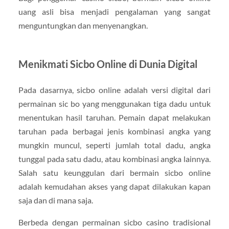
uang asli bisa menjadi pengalaman yang sangat
menguntungkan dan menyenangkan.
Menikmati Sicbo Online di Dunia Digital
Pada dasarnya, sicbo online adalah versi digital dari
permainan sic bo yang menggunakan tiga dadu untuk
menentukan hasil taruhan. Pemain dapat melakukan
taruhan pada berbagai jenis kombinasi angka yang
mungkin muncul, seperti jumlah total dadu, angka
tunggal pada satu dadu, atau kombinasi angka lainnya.
Salah satu keunggulan dari bermain sicbo online
adalah kemudahan akses yang dapat dilakukan kapan
saja dan di mana saja.
Berbeda dengan permainan sicbo casino tradisional