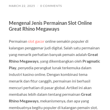
MARCH 22, 2025
/
0 COMMENTS
Mengenal Jenis Permainan Slot Online
Great Rhino Megaways
Permainan
slot gacor
online semakin populer di
kalangan penggemar judi digital. Salah satu permainan
yang menarik perhatian banyak pemain adalah
Great
Rhino Megaways
, yang dikembangkan oleh
Pragmatic
Play
, penyedia perangkat lunak terkemuka dalam
industri kasino online. Dengan kombinasi tema
menarik dan fitur canggih, permainan ini berhasil
mencuri perhatian di pasar global. Artikel ini akan
membahas lebih dalam tentang permainan
Great
Rhino Megaways
, mekanismenya, dan apa yang
membuatnya begitu populer di kalangan pemain slot.