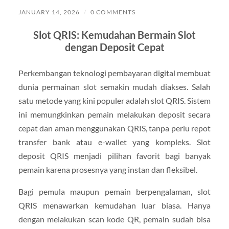
JANUARY 14, 2026
/
0 COMMENTS
Slot QRIS: Kemudahan Bermain Slot
dengan Deposit Cepat
Perkembangan teknologi pembayaran digital membuat
dunia permainan slot semakin mudah diakses. Salah
satu metode yang kini populer adalah slot QRIS. Sistem
ini memungkinkan pemain melakukan deposit secara
cepat dan aman menggunakan QRIS, tanpa perlu repot
transfer bank atau e-wallet yang kompleks. Slot
deposit QRIS menjadi pilihan favorit bagi banyak
pemain karena prosesnya yang instan dan fleksibel.
Bagi pemula maupun pemain berpengalaman, slot
QRIS menawarkan kemudahan luar biasa. Hanya
dengan melakukan scan kode QR, pemain sudah bisa