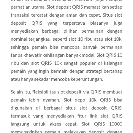
perhatian utama. Slot deposit QRIS memastikan setiap
transaksi tercatat dengan aman dan cepat. Situs slot
deposit QRIS yang terpercaya biasanya juga
menyediakan berbagai pilihan permainan dengan
nominal terjangkau, seperti slot 10 ribu atau slot 10k,
sehingga pemain bisa mencoba banyak permainan
tanpa khawatir kehilangan banyak modal. Slot QRIS 10
ribu dan slot QRIS 10k sangat populer di kalangan
pemain yang ingin bermain dengan strategi bertahap
atau hanya sekadar mencoba keberuntungan.
Selain itu, fleksibilitas slot deposit via QRIS membuat
pemain lebih nyaman. Slot depo 10k QRIS bisa
digunakan di berbagai situs slot deposit QRIS,
termasuk yang menyediakan fitur link slot QRIS
langsung untuk akses cepat. Slot QRIS 10000
memungkinkan pemain melakukan deposit dengan