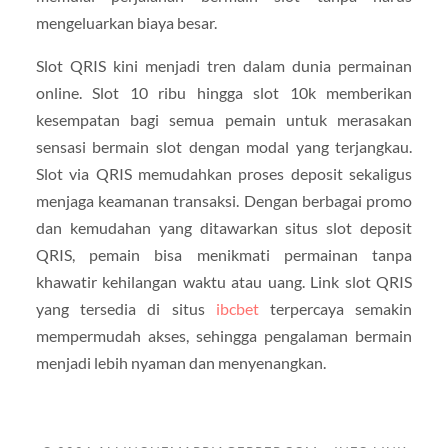
mengeluarkan biaya besar.
Slot QRIS kini menjadi tren dalam dunia permainan
online. Slot 10 ribu hingga slot 10k memberikan
kesempatan bagi semua pemain untuk merasakan
sensasi bermain slot dengan modal yang terjangkau.
Slot via QRIS memudahkan proses deposit sekaligus
menjaga keamanan transaksi. Dengan berbagai promo
dan kemudahan yang ditawarkan situs slot deposit
QRIS, pemain bisa menikmati permainan tanpa
khawatir kehilangan waktu atau uang. Link slot QRIS
yang tersedia di situs
ibcbet
terpercaya semakin
mempermudah akses, sehingga pengalaman bermain
menjadi lebih nyaman dan menyenangkan.