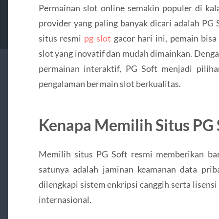
Permainan slot online semakin populer di kala
provider yang paling banyak dicari adalah PG 
situs resmi
pg slot
gacor hari ini
, pemain bisa
slot yang inovatif dan mudah dimainkan. Denga
permainan interaktif, PG Soft menjadi pili
pengalaman bermain slot berkualitas.
Kenapa Memilih Situs PG 
Memilih situs PG Soft resmi memberikan ba
satunya adalah jaminan keamanan data pribad
dilengkapi sistem enkripsi canggih serta lisen
internasional.