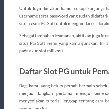
Untuk login ke akun kamu, cukup kunjungi 
username serta password yang sudah didaftarka
situs resmi PG Soft untuk menghindari risiko aku
Sebagai tambahan keamanan, aktifkan juga fitur a
situs PG Soft resmi yang kamu gunakan. Ini 
pada akun slot milikmu.
Daftar Slot PG untuk Pem
Bagi kamu yang belum pernah bermain sebelum
menjadi langkah pertama menuju kemenan
menyediakan tutorial lengkap tentang cara b
jenis game slot.