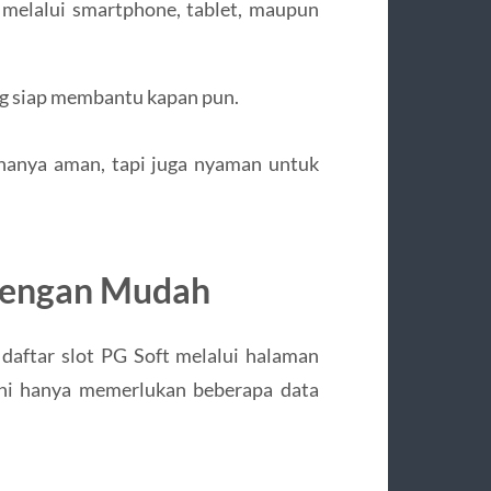
 melalui smartphone, tablet, maupun
ng siap membantu kapan pun.
k hanya aman, tapi juga nyaman untuk
 dengan Mudah
aftar slot PG Soft melalui halaman
 ini hanya memerlukan beberapa data