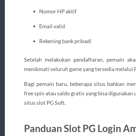
Nomor HP aktif
Email valid
Rekening bank pribadi
Setelah melakukan pendaftaran, pemain ak
menikmati seluruh game yang tersedia melalui PG
Bagi pemain baru, beberapa situs bahkan men
free spin atau saldo gratis yang bisa digunaka
situs slot PG Soft.
Panduan Slot PG Login A