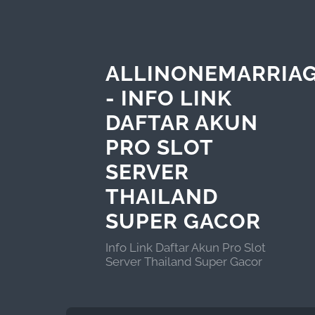
ALLINONEMARRIA
- INFO LINK
DAFTAR AKUN
PRO SLOT
SERVER
THAILAND
SUPER GACOR
Info Link Daftar Akun Pro Slot
Server Thailand Super Gacor