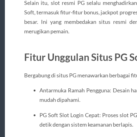
Selain itu, slot resmi PG selalu menghadirk
Soft, termasuk fitur-fitur bonus, jackpot progre
besar. Ini yang membedakan situs resmi deng
merugikan pemain.
Fitur Unggulan Situs PG S
Bergabung di situs PG menawarkan berbagai fit
Antarmuka Ramah Pengguna: Desain hal
mudah dipahami.
PG Soft Slot Login Cepat: Proses slot 
detik dengan sistem keamanan berlapis.