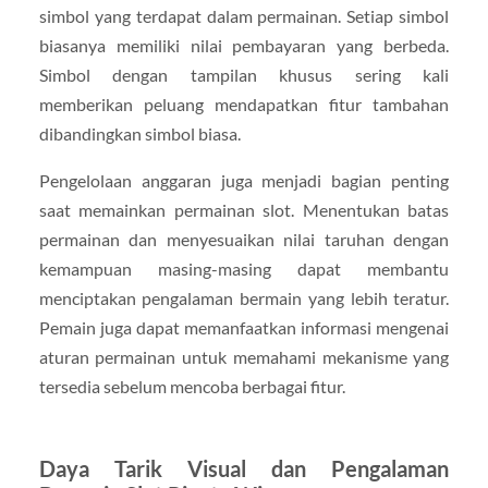
simbol yang terdapat dalam permainan. Setiap simbol
biasanya memiliki nilai pembayaran yang berbeda.
Simbol dengan tampilan khusus sering kali
memberikan peluang mendapatkan fitur tambahan
dibandingkan simbol biasa.
Pengelolaan anggaran juga menjadi bagian penting
saat memainkan permainan slot. Menentukan batas
permainan dan menyesuaikan nilai taruhan dengan
kemampuan masing-masing dapat membantu
menciptakan pengalaman bermain yang lebih teratur.
Pemain juga dapat memanfaatkan informasi mengenai
aturan permainan untuk memahami mekanisme yang
tersedia sebelum mencoba berbagai fitur.
Daya Tarik Visual dan Pengalaman