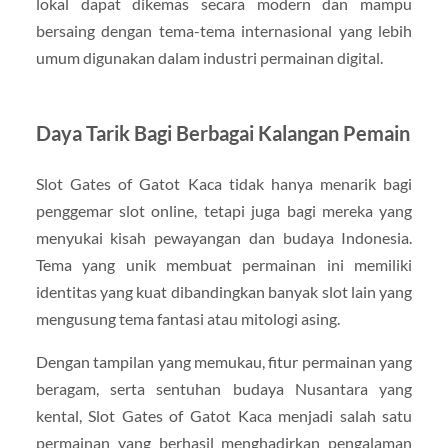
lokal dapat dikemas secara modern dan mampu
bersaing dengan tema-tema internasional yang lebih
umum digunakan dalam industri permainan digital.
Daya Tarik Bagi Berbagai Kalangan Pemain
Slot Gates of Gatot Kaca tidak hanya menarik bagi
penggemar slot online, tetapi juga bagi mereka yang
menyukai kisah pewayangan dan budaya Indonesia.
Tema yang unik membuat permainan ini memiliki
identitas yang kuat dibandingkan banyak slot lain yang
mengusung tema fantasi atau mitologi asing.
Dengan tampilan yang memukau, fitur permainan yang
beragam, serta sentuhan budaya Nusantara yang
kental, Slot Gates of Gatot Kaca menjadi salah satu
permainan yang berhasil menghadirkan pengalaman