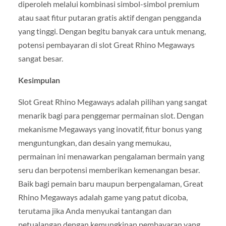
diperoleh melalui kombinasi simbol-simbol premium
atau saat fitur putaran gratis aktif dengan pengganda
yang tinggi. Dengan begitu banyak cara untuk menang,
potensi pembayaran di slot Great Rhino Megaways
sangat besar.
Kesimpulan
Slot Great Rhino Megaways adalah pilihan yang sangat
menarik bagi para penggemar permainan slot. Dengan
mekanisme Megaways yang inovatif, fitur bonus yang
menguntungkan, dan desain yang memukau,
permainan ini menawarkan pengalaman bermain yang
seru dan berpotensi memberikan kemenangan besar.
Baik bagi pemain baru maupun berpengalaman, Great
Rhino Megaways adalah game yang patut dicoba,
terutama jika Anda menyukai tantangan dan
petualangan dengan kemungkinan pembayaran yang