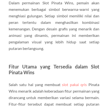
Dalam permainan Slot Pinata Wins, pemain akan
menemukan berbagai simbol berwarna-warni yang
menghiasi gulungan. Setiap simbol memiliki nilai dan
peran tertentu dalam menghasilkan kombinasi
kemenangan. Dengan desain grafis yang menarik dan
animasi yang dinamis, permainan ini memberikan
pengalaman visual yang lebih hidup saat setiap
putaran berlangsung.
Fitur Utama yang Tersedia dalam Slot
Pinata Wins
Salah satu hal yang membuat
slot pakai qris
Pinata
Wins menarik adalah keberadaan fitur permainan yang
dirancang untuk memberikan variasi selama bermain.
Fitur-fitur tersebut dapat membuat setiap putaran