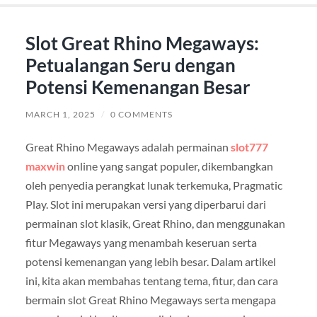
Slot Great Rhino Megaways:
Petualangan Seru dengan
Potensi Kemenangan Besar
MARCH 1, 2025
/
0 COMMENTS
Great Rhino Megaways adalah permainan
slot777
maxwin
online yang sangat populer, dikembangkan
oleh penyedia perangkat lunak terkemuka, Pragmatic
Play. Slot ini merupakan versi yang diperbarui dari
permainan slot klasik, Great Rhino, dan menggunakan
fitur Megaways yang menambah keseruan serta
potensi kemenangan yang lebih besar. Dalam artikel
ini, kita akan membahas tentang tema, fitur, dan cara
bermain slot Great Rhino Megaways serta mengapa