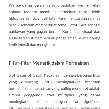
Warna-warna cerah yang dipadukan dengan efek
animasi modern membuat permainan terasa lebih
hidup. Selain itu, musik latar yang mengusung nuansa
heroik semakin memperkuat tema Gatot Kaca sebagai
pahlawan yang gagah berani. Kombinasi visual dan
audio tersebut memberikan pengalaman bermain yang
lebih imersif dan menghibur.
Fitur-Fitur Menarik dalam Permainan
Slot Gates of Gatot Kaca hadir dengan berbagai fitur
yang dirancang untuk meningkatkan keseruan
bermain. Salah satu fitur yang paling menonjol adalah
simbol pengganda atau multiplier yang dapat
meningkatkan nilai kemenangan secara signifikan.
Fitur ini sering muncul selama permainan berlangsung