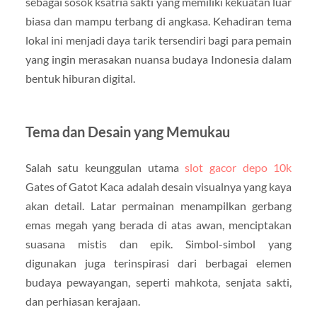
sebagai sosok ksatria sakti yang memiliki kekuatan luar
biasa dan mampu terbang di angkasa. Kehadiran tema
lokal ini menjadi daya tarik tersendiri bagi para pemain
yang ingin merasakan nuansa budaya Indonesia dalam
bentuk hiburan digital.
Tema dan Desain yang Memukau
Salah satu keunggulan utama
slot gacor depo 10k
Gates of Gatot Kaca adalah desain visualnya yang kaya
akan detail. Latar permainan menampilkan gerbang
emas megah yang berada di atas awan, menciptakan
suasana mistis dan epik. Simbol-simbol yang
digunakan juga terinspirasi dari berbagai elemen
budaya pewayangan, seperti mahkota, senjata sakti,
dan perhiasan kerajaan.