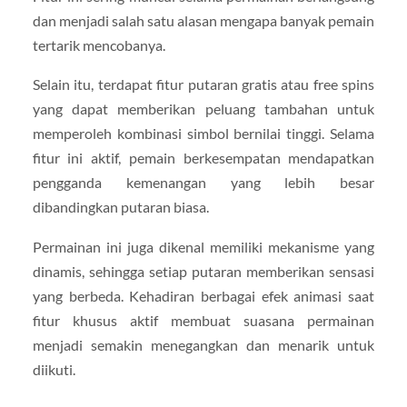
dan menjadi salah satu alasan mengapa banyak pemain
tertarik mencobanya.
Selain itu, terdapat fitur putaran gratis atau free spins
yang dapat memberikan peluang tambahan untuk
memperoleh kombinasi simbol bernilai tinggi. Selama
fitur ini aktif, pemain berkesempatan mendapatkan
pengganda kemenangan yang lebih besar
dibandingkan putaran biasa.
Permainan ini juga dikenal memiliki mekanisme yang
dinamis, sehingga setiap putaran memberikan sensasi
yang berbeda. Kehadiran berbagai efek animasi saat
fitur khusus aktif membuat suasana permainan
menjadi semakin menegangkan dan menarik untuk
diikuti.