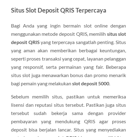
Situs Slot Deposit QRIS Terpercaya
Bagi Anda yang ingin bermain slot online dengan
menggunakan metode deposit QRIS, memilih
situs slot
deposit QRIS
yang terpercaya sangatlah penting. Situs
yang aman akan memberikan berbagai keuntungan,
seperti proses transaksi yang cepat, layanan pelanggan
yang responsif, serta permainan yang fair. Beberapa
situs slot juga menawarkan bonus dan promo menarik
bagi pemain yang melakukan
slot deposit 5000
.
Sebelum memilih situs, pastikan untuk memeriksa
lisensi dan reputasi situs tersebut. Pastikan juga situs
tersebut sudah bekerja sama dengan provider
pembayaran yang mendukung QRIS agar proses
deposit bisa berjalan lancar. Situs yang menyediakan