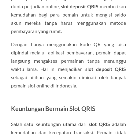
dunia perjudian online,
slot deposit QRIS
memberikan
kemudahan bagi para pemain untuk mengisi saldo
akun mereka tanpa harus menggunakan metode
pembayaran yang rumit.
Dengan hanya menggunakan kode QR yang bisa
dipindai melalui aplikasi pembayaran, pemain dapat
langsung mengakses permainan tanpa menunggu
waktu lama. Hal ini menjadikan
slot deposit QRIS
sebagai pilihan yang semakin diminati oleh banyak
pemain slot online di Indonesia.
Keuntungan Bermain Slot QRIS
Salah satu keuntungan utama dari
slot QRIS
adalah
kemudahan dan kecepatan transaksi. Pemain tidak