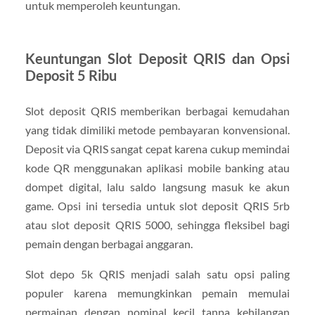
untuk memperoleh keuntungan.
Keuntungan Slot Deposit QRIS dan Opsi
Deposit 5 Ribu
Slot deposit QRIS memberikan berbagai kemudahan
yang tidak dimiliki metode pembayaran konvensional.
Deposit via QRIS sangat cepat karena cukup memindai
kode QR menggunakan aplikasi mobile banking atau
dompet digital, lalu saldo langsung masuk ke akun
game. Opsi ini tersedia untuk slot deposit QRIS 5rb
atau slot deposit QRIS 5000, sehingga fleksibel bagi
pemain dengan berbagai anggaran.
Slot depo 5k QRIS menjadi salah satu opsi paling
populer karena memungkinkan pemain memulai
permainan dengan nominal kecil tanpa kehilangan