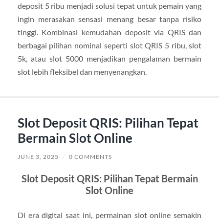
deposit 5 ribu menjadi solusi tepat untuk pemain yang
ingin merasakan sensasi menang besar tanpa risiko
tinggi. Kombinasi kemudahan deposit via QRIS dan
berbagai pilihan nominal seperti slot QRIS 5 ribu, slot
5k, atau slot 5000 menjadikan pengalaman bermain
slot lebih fleksibel dan menyenangkan.
Slot Deposit QRIS: Pilihan Tepat
Bermain Slot Online
JUNE 3, 2025
/
0 COMMENTS
Slot Deposit QRIS: Pilihan Tepat Bermain
Slot Online
Di era digital saat ini, permainan slot online semakin