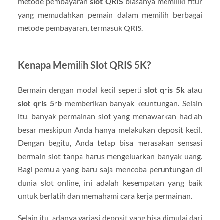
metode pembayaran
slot QRIS
biasanya memiliki fitur
yang memudahkan pemain dalam memilih berbagai
metode pembayaran, termasuk QRIS.
Kenapa Memilih Slot QRIS 5K?
Bermain dengan modal kecil seperti
slot qris 5k
atau
slot qris 5rb
memberikan banyak keuntungan. Selain
itu, banyak permainan slot yang menawarkan hadiah
besar meskipun Anda hanya melakukan deposit kecil.
Dengan begitu, Anda tetap bisa merasakan sensasi
bermain slot tanpa harus mengeluarkan banyak uang.
Bagi pemula yang baru saja mencoba peruntungan di
dunia slot online, ini adalah kesempatan yang baik
untuk berlatih dan memahami cara kerja permainan.
Selain itu, adanya variasi deposit yang bisa dimulai dari