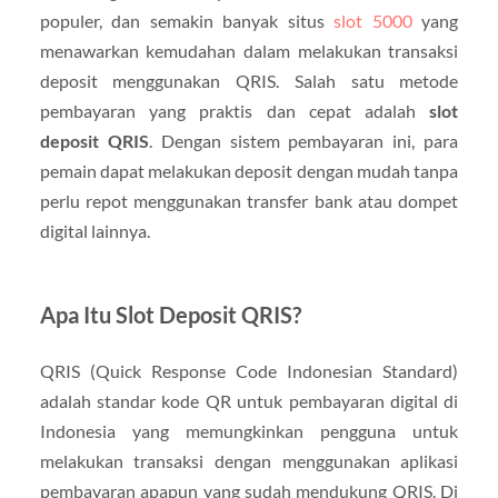
populer, dan semakin banyak situs
slot 5000
yang
menawarkan kemudahan dalam melakukan transaksi
deposit menggunakan QRIS. Salah satu metode
pembayaran yang praktis dan cepat adalah
slot
deposit QRIS
. Dengan sistem pembayaran ini, para
pemain dapat melakukan deposit dengan mudah tanpa
perlu repot menggunakan transfer bank atau dompet
digital lainnya.
Apa Itu Slot Deposit QRIS?
QRIS (Quick Response Code Indonesian Standard)
adalah standar kode QR untuk pembayaran digital di
Indonesia yang memungkinkan pengguna untuk
melakukan transaksi dengan menggunakan aplikasi
pembayaran apapun yang sudah mendukung QRIS. Di