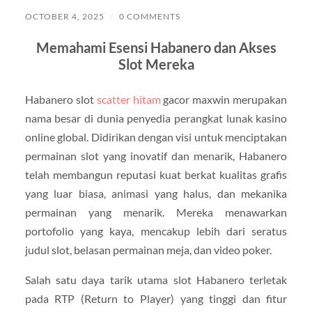
OCTOBER 4, 2025
/
0 COMMENTS
Memahami Esensi Habanero dan Akses
Slot Mereka
Habanero slot
scatter hitam
gacor maxwin merupakan
nama besar di dunia penyedia perangkat lunak kasino
online global. Didirikan dengan visi untuk menciptakan
permainan slot yang inovatif dan menarik, Habanero
telah membangun reputasi kuat berkat kualitas grafis
yang luar biasa, animasi yang halus, dan mekanika
permainan yang menarik. Mereka menawarkan
portofolio yang kaya, mencakup lebih dari seratus
judul slot, belasan permainan meja, dan video poker.
Salah satu daya tarik utama slot Habanero terletak
pada RTP (Return to Player) yang tinggi dan fitur