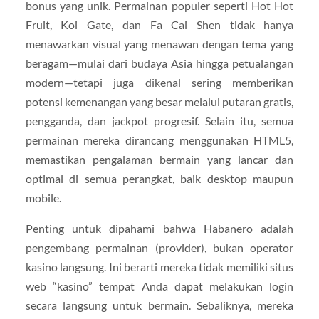
bonus yang unik. Permainan populer seperti Hot Hot
Fruit, Koi Gate, dan Fa Cai Shen tidak hanya
menawarkan visual yang menawan dengan tema yang
beragam—mulai dari budaya Asia hingga petualangan
modern—tetapi juga dikenal sering memberikan
potensi kemenangan yang besar melalui putaran gratis,
pengganda, dan jackpot progresif. Selain itu, semua
permainan mereka dirancang menggunakan HTML5,
memastikan pengalaman bermain yang lancar dan
optimal di semua perangkat, baik desktop maupun
mobile.
Penting untuk dipahami bahwa Habanero adalah
pengembang permainan (provider), bukan operator
kasino langsung. Ini berarti mereka tidak memiliki situs
web “kasino” tempat Anda dapat melakukan login
secara langsung untuk bermain. Sebaliknya, mereka