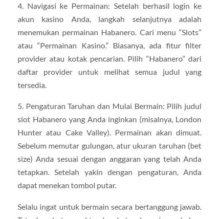
4. Navigasi ke Permainan: Setelah berhasil login ke
akun kasino Anda, langkah selanjutnya adalah
menemukan permainan Habanero. Cari menu “Slots”
atau “Permainan Kasino.” Biasanya, ada fitur filter
provider atau kotak pencarian. Pilih “Habanero” dari
daftar provider untuk melihat semua judul yang
tersedia.
5. Pengaturan Taruhan dan Mulai Bermain: Pilih judul
slot Habanero yang Anda inginkan (misalnya, London
Hunter atau Cake Valley). Permainan akan dimuat.
Sebelum memutar gulungan, atur ukuran taruhan (bet
size) Anda sesuai dengan anggaran yang telah Anda
tetapkan. Setelah yakin dengan pengaturan, Anda
dapat menekan tombol putar.
Selalu ingat untuk bermain secara bertanggung jawab.