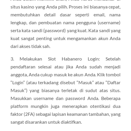
situs kasino yang Anda pilih. Proses ini biasanya cepat,
membutuhkan detail dasar seperti email, nama
lengkap, dan pembuatan nama pengguna (username)
serta kata sandi (password) yang kuat. Kata sandi yang
kuat sangat penting untuk mengamankan akun Anda
dari akses tidak sah.
3. Melakukan Slot Habanero Login: Setelah
pendaftaran selesai atau jika Anda sudah menjadi
anggota, Anda cukup masuk ke akun Anda. Klik tombol
“Login” (atau terkadang disebut “Masuk” atau “Daftar
Masuk”) yang biasanya terletak di sudut atas situs.
Masukkan username dan password Anda. Beberapa
platform mungkin juga menerapkan otentikasi dua
faktor (2FA) sebagai lapisan keamanan tambahan, yang
sangat disarankan untuk diaktifkan.