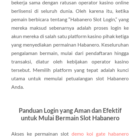
bekerja sama dengan ratusan operator kasino online
berlisensi di seluruh dunia. Oleh karena itu, ketika
pemain berbicara tentang “Habanero Slot Login,” yang
mereka maksud sebenarnya adalah proses login ke
akun mereka di salah satu platform kasino pihak ketiga
yang menyediakan permainan Habanero. Keseluruhan
pengalaman bermain, mulai dari pendaftaran hingga
transaksi, diatur oleh kebijakan operator kasino
tersebut. Memilih platform yang tepat adalah kunci
utama untuk memulai petualangan slot Habanero
Anda.
Panduan Login yang Aman dan Efektif
untuk Mulai Bermain Slot Habanero
Akses ke permainan slot
demo koi gate habanero