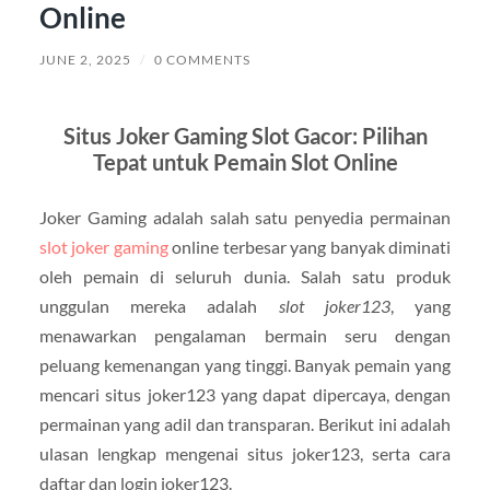
Online
JUNE 2, 2025
/
0 COMMENTS
Situs Joker Gaming Slot Gacor: Pilihan
Tepat untuk Pemain Slot Online
Joker Gaming adalah salah satu penyedia permainan
slot joker gaming
online terbesar yang banyak diminati
oleh pemain di seluruh dunia. Salah satu produk
unggulan mereka adalah
slot joker123
, yang
menawarkan pengalaman bermain seru dengan
peluang kemenangan yang tinggi. Banyak pemain yang
mencari situs joker123 yang dapat dipercaya, dengan
permainan yang adil dan transparan. Berikut ini adalah
ulasan lengkap mengenai situs joker123, serta cara
daftar dan login joker123.