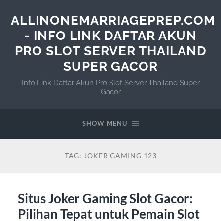
ALLINONEMARRIAGEPREP.COM
- INFO LINK DAFTAR AKUN
PRO SLOT SERVER THAILAND
SUPER GACOR
Info Link Daftar Akun Pro Slot Server Thailand Super
Gacor
SHOW MENU
TAG:
JOKER GAMING 123
Situs Joker Gaming Slot Gacor:
Pilihan Tepat untuk Pemain Slot