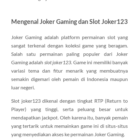
Mengenal Joker Gaming dan Slot Joker123
Joker Gaming adalah platform permainan slot yang
sangat terkenal dengan koleksi game yang beragam.
Salah satu permainan paling populer dari Joker
Gaming adalah
slot joker123
. Game ini memiliki banyak
variasi tema dan fitur menarik yang membuatnya
semakin digemari oleh pemain di Indonesia maupun
luar negeri.
Slot joker123 dikenal dengan tingkat RTP (Return to
Player) yang tinggi, serta peluang besar untuk
mendapatkan jackpot. Oleh karena itu, banyak pemain
yang tertarik untuk memainkan game ini di situs-situs
yang menyediakan akses ke permainan Joker Gaming.