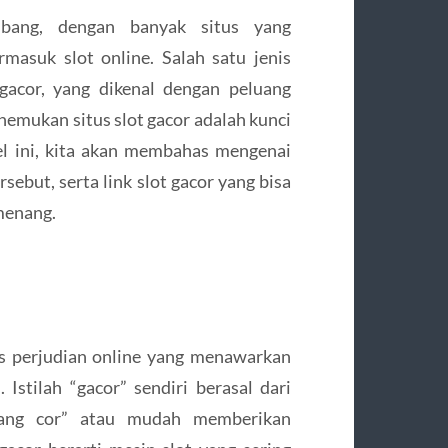
mbang, dengan banyak situs yang
asuk slot online. Salah satu jenis
gacor, yang dikenal dengan peluang
nemukan situs slot gacor adalah kunci
l ini, kita akan membahas mengenai
rsebut, serta link slot gacor yang bisa
menang.
us perjudian online yang menawarkan
Istilah “gacor” sendiri berasal dari
pang cor” atau mudah memberikan