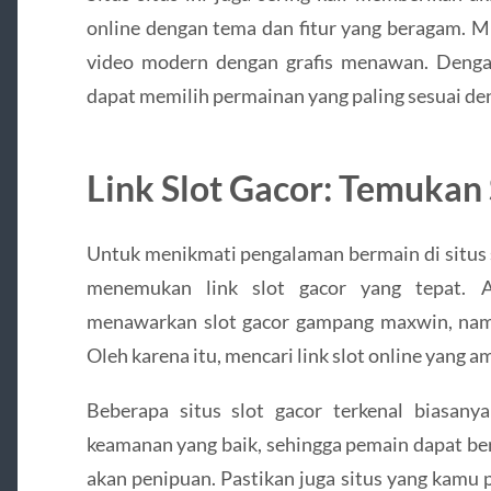
online dengan tema dan fitur yang beragam. Mul
video modern dengan grafis menawan. Denga
dapat memilih permainan yang paling sesuai de
Link Slot Gacor: Temukan 
Untuk menikmati pengalaman bermain di situs s
menemukan link slot gacor yang tepat. 
menawarkan slot gacor gampang maxwin, nam
Oleh karena itu, mencari link slot online yang 
Beberapa situs slot gacor terkenal biasanya
keamanan yang baik, sehingga pemain dapat b
akan penipuan. Pastikan juga situs yang kamu 