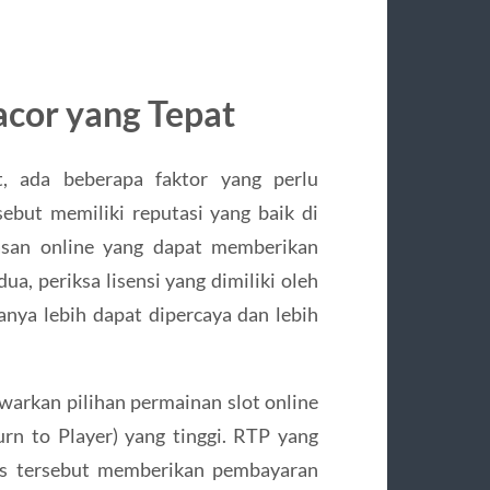
acor yang Tepat
t, ada beberapa faktor yang perlu
sebut memiliki reputasi yang baik di
asan online yang dapat memberikan
ua, periksa lisensi yang dimiliki oleh
sanya lebih dapat dipercaya dan lebih
awarkan pilihan permainan slot online
rn to Player) yang tinggi. RTP yang
tus tersebut memberikan pembayaran