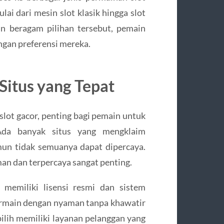
ai dari mesin slot klasik hingga slot
n beragam pilihan tersebut, pemain
ngan preferensi mereka.
Situs yang Tepat
lot gacor, penting bagi pemain untuk
Ada banyak situs yang mengklaim
un tidak semuanya dapat dipercaya.
aman dan terpercaya sangat penting.
 memiliki lisensi resmi dan sistem
ermain dengan nyaman tanpa khawatir
pilih memiliki layanan pelanggan yang