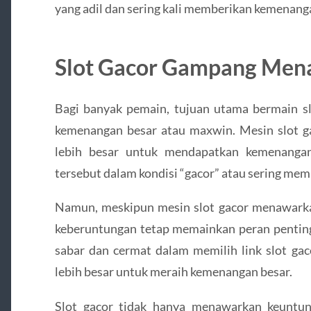
yang adil dan sering kali memberikan kemenang
Slot Gacor Gampang Men
Bagi banyak pemain, tujuan utama bermain s
kemenangan besar atau maxwin. Mesin slot ga
lebih besar untuk mendapatkan kemenangan
tersebut dalam kondisi “gacor” atau sering me
Namun, meskipun mesin slot gacor menawarkan
keberuntungan tetap memainkan peran penting
sabar dan cermat dalam memilih link slot gac
lebih besar untuk meraih kemenangan besar.
Slot gacor tidak hanya menawarkan keuntun