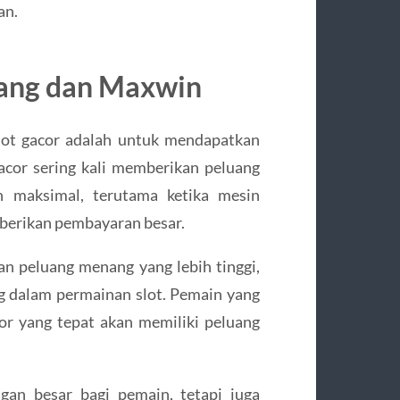
an.
ang dan Maxwin
lot gacor adalah untuk mendapatkan
cor sering kali memberikan peluang
 maksimal, terutama ketika mesin
mberikan pembayaran besar.
 peluang menang yang lebih tinggi,
 dalam permainan slot. Pemain yang
or yang tepat akan memiliki peluang
gan besar bagi pemain, tetapi juga