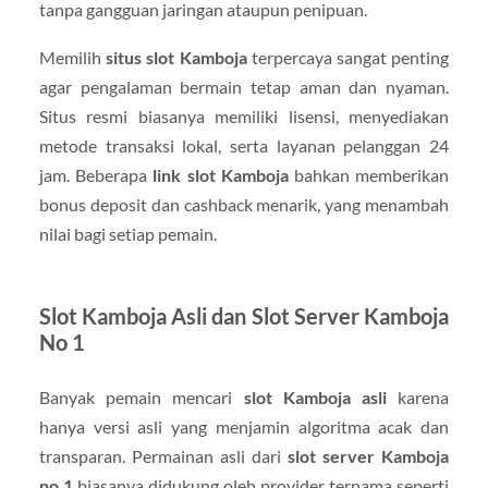
tanpa gangguan jaringan ataupun penipuan.
Memilih
situs slot Kamboja
terpercaya sangat penting
agar pengalaman bermain tetap aman dan nyaman.
Situs resmi biasanya memiliki lisensi, menyediakan
metode transaksi lokal, serta layanan pelanggan 24
jam. Beberapa
link slot Kamboja
bahkan memberikan
bonus deposit dan cashback menarik, yang menambah
nilai bagi setiap pemain.
Slot Kamboja Asli dan Slot Server Kamboja
No 1
Banyak pemain mencari
slot Kamboja asli
karena
hanya versi asli yang menjamin algoritma acak dan
transparan. Permainan asli dari
slot server Kamboja
no 1
biasanya didukung oleh provider ternama seperti