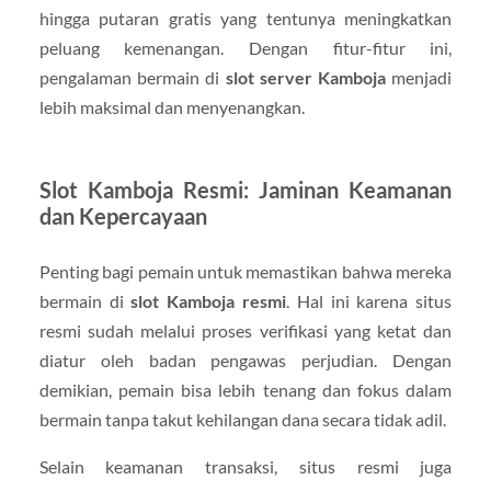
hingga putaran gratis yang tentunya meningkatkan
peluang kemenangan. Dengan fitur-fitur ini,
pengalaman bermain di
slot server Kamboja
menjadi
lebih maksimal dan menyenangkan.
Slot Kamboja Resmi: Jaminan Keamanan
dan Kepercayaan
Penting bagi pemain untuk memastikan bahwa mereka
bermain di
slot Kamboja resmi
. Hal ini karena situs
resmi sudah melalui proses verifikasi yang ketat dan
diatur oleh badan pengawas perjudian. Dengan
demikian, pemain bisa lebih tenang dan fokus dalam
bermain tanpa takut kehilangan dana secara tidak adil.
Selain keamanan transaksi, situs resmi juga