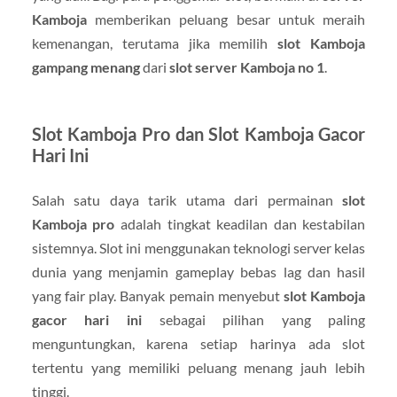
Kamboja
memberikan peluang besar untuk meraih
kemenangan, terutama jika memilih
slot Kamboja
gampang menang
dari
slot server Kamboja no 1
.
Slot Kamboja Pro dan Slot Kamboja Gacor
Hari Ini
Salah satu daya tarik utama dari permainan
slot
Kamboja pro
adalah tingkat keadilan dan kestabilan
sistemnya. Slot ini menggunakan teknologi server kelas
dunia yang menjamin gameplay bebas lag dan hasil
yang fair play. Banyak pemain menyebut
slot Kamboja
gacor hari ini
sebagai pilihan yang paling
menguntungkan, karena setiap harinya ada slot
tertentu yang memiliki peluang menang jauh lebih
tinggi.