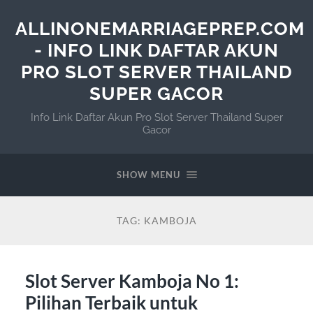
ALLINONEMARRIAGEPREP.COM
- INFO LINK DAFTAR AKUN
PRO SLOT SERVER THAILAND
SUPER GACOR
Info Link Daftar Akun Pro Slot Server Thailand Super
Gacor
SHOW MENU
TAG:
KAMBOJA
Slot Server Kamboja No 1:
Pilihan Terbaik untuk