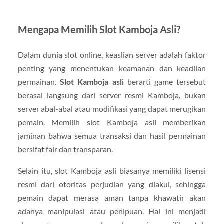
Mengapa Memilih Slot Kamboja Asli?
Dalam dunia slot online, keaslian server adalah faktor
penting yang menentukan keamanan dan keadilan
permainan.
Slot Kamboja asli
berarti game tersebut
berasal langsung dari server resmi Kamboja, bukan
server abal-abal atau modifikasi yang dapat merugikan
pemain. Memilih slot Kamboja asli memberikan
jaminan bahwa semua transaksi dan hasil permainan
bersifat fair dan transparan.
Selain itu, slot Kamboja asli biasanya memiliki lisensi
resmi dari otoritas perjudian yang diakui, sehingga
pemain dapat merasa aman tanpa khawatir akan
adanya manipulasi atau penipuan. Hal ini menjadi