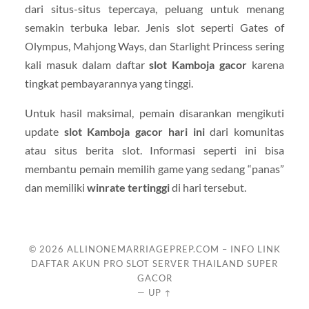
dari situs-situs tepercaya, peluang untuk menang
semakin terbuka lebar. Jenis slot seperti Gates of
Olympus, Mahjong Ways, dan Starlight Princess sering
kali masuk dalam daftar
slot Kamboja gacor
karena
tingkat pembayarannya yang tinggi.
Untuk hasil maksimal, pemain disarankan mengikuti
update
slot Kamboja gacor hari ini
dari komunitas
atau situs berita slot. Informasi seperti ini bisa
membantu pemain memilih game yang sedang “panas”
dan memiliki
winrate tertinggi
di hari tersebut.
© 2026
ALLINONEMARRIAGEPREP.COM – INFO LINK
DAFTAR AKUN PRO SLOT SERVER THAILAND SUPER
GACOR
—
UP ↑