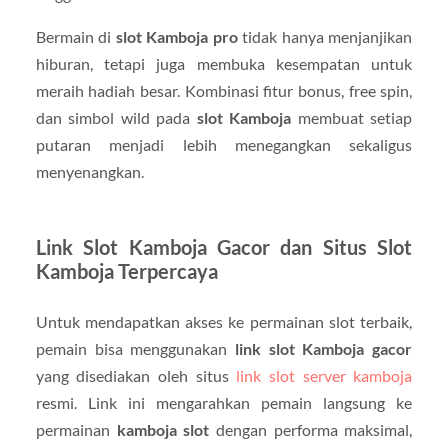
Bermain di
slot Kamboja pro
tidak hanya menjanjikan
hiburan, tetapi juga membuka kesempatan untuk
meraih hadiah besar. Kombinasi fitur bonus, free spin,
dan simbol wild pada
slot Kamboja
membuat setiap
putaran menjadi lebih menegangkan sekaligus
menyenangkan.
Link Slot Kamboja Gacor dan Situs Slot
Kamboja Terpercaya
Untuk mendapatkan akses ke permainan slot terbaik,
pemain bisa menggunakan
link slot Kamboja gacor
yang disediakan oleh situs
link slot server kamboja
resmi. Link ini mengarahkan pemain langsung ke
permainan
kamboja slot
dengan performa maksimal,