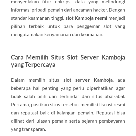
menyediakan fitur enkripsi data yang melindungi
informasi pribadi pemain dari ancaman hacker. Dengan
standar keamanan tinggi,
slot Kamboja resmi
menjadi
pilihan terbaik untuk para penggemar slot yang
mengutamakan kenyamanan dan keamanan.
Cara Memilih Situs Slot Server Kamboja
yang Terpercaya
Dalam memilih situs
slot server Kamboja
, ada
beberapa hal penting yang perlu diperhatikan agar
tidak salah pilih dan terhindar dari situs abal-abal.
Pertama, pastikan situs tersebut memiliki lisensi resmi
dan reputasi baik di kalangan pemain. Reputasi bisa
dilihat dari ulasan pemain serta sejarah pembayaran
yang transparan.