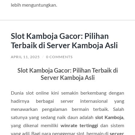
lebih menguntungkan.
Slot Kamboja Gacor: Pilihan
Terbaik di Server Kamboja Asli
APRIL 11, 2025
/
0 COMMENTS
Slot Kamboja Gacor: Pilihan Terbaik di
Server Kamboja Asli
Dunia slot online kini semakin berkembang dengan
hadirnya berbagai server internasional yang
menawarkan pengalaman bermain terbaik. Salah
satunya yang sedang naik daun adalah
slot Kamboja
,
yang dikenal memiliki
winrate tertinggi
dan sistem
yang adil. Bagi para penggemar slot, bermain di
server