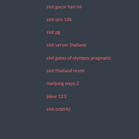
slot gacor hari ini
slot qris 10k
slot pg
slot server thailand
slot gates of olympus pragmatic
slot thailand resmi
mahjong ways 2
joker 123
slot orbit4d