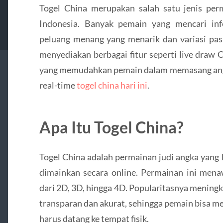
Togel China merupakan salah satu jenis perm
Indonesia. Banyak pemain yang mencari inf
peluang menang yang menarik dan variasi pasa
menyediakan berbagai fitur seperti live draw 
yang memudahkan pemain dalam memasang angka
real-time
togel china hari ini
.
Apa Itu Togel China?
Togel China adalah permainan judi angka yang 
dimainkan secara online. Permainan ini mena
dari 2D, 3D, hingga 4D. Popularitasnya meningk
transparan dan akurat, sehingga pemain bisa m
harus datang ke tempat fisik.