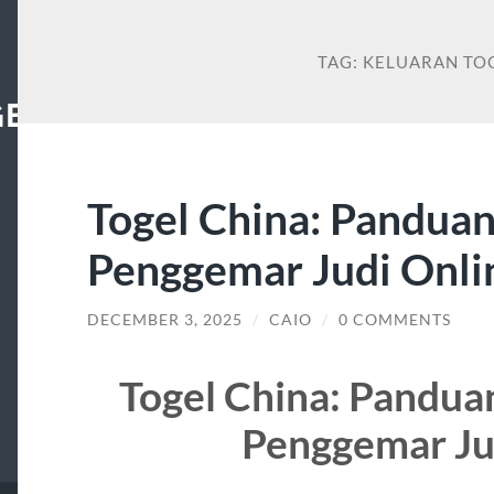
TAG:
KELUARAN TO
GEPREP.COM
Togel China: Pandua
Penggemar Judi Onli
DECEMBER 3, 2025
/
CAIO
/
0 COMMENTS
Togel China: Pandua
Penggemar Ju