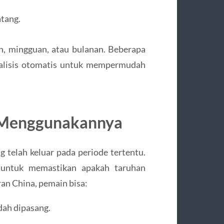
tang.
an, mingguan, atau bulanan. Beberapa
nalisis otomatis untuk mempermudah
a Menggunakannya
 telah keluar pada periode tertentu.
 untuk memastikan apakah taruhan
n China, pemain bisa:
dah dipasang.