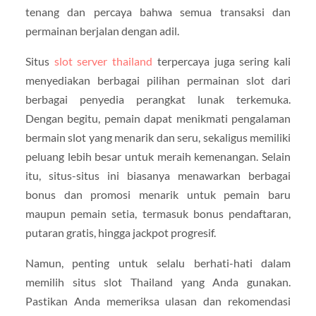
tenang dan percaya bahwa semua transaksi dan
permainan berjalan dengan adil.
Situs
slot server thailand
terpercaya juga sering kali
menyediakan berbagai pilihan permainan slot dari
berbagai penyedia perangkat lunak terkemuka.
Dengan begitu, pemain dapat menikmati pengalaman
bermain slot yang menarik dan seru, sekaligus memiliki
peluang lebih besar untuk meraih kemenangan. Selain
itu, situs-situs ini biasanya menawarkan berbagai
bonus dan promosi menarik untuk pemain baru
maupun pemain setia, termasuk bonus pendaftaran,
putaran gratis, hingga jackpot progresif.
Namun, penting untuk selalu berhati-hati dalam
memilih situs slot Thailand yang Anda gunakan.
Pastikan Anda memeriksa ulasan dan rekomendasi