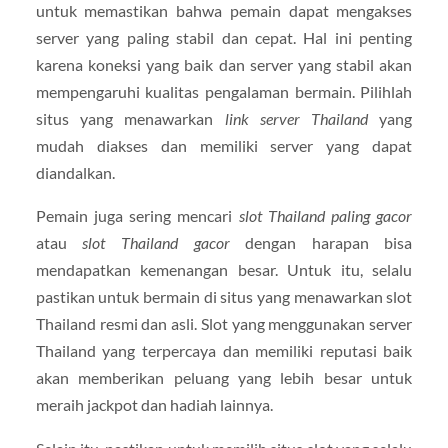
untuk memastikan bahwa pemain dapat mengakses
server yang paling stabil dan cepat. Hal ini penting
karena koneksi yang baik dan server yang stabil akan
mempengaruhi kualitas pengalaman bermain. Pilihlah
situs yang menawarkan
link server Thailand
yang
mudah diakses dan memiliki server yang dapat
diandalkan.
Pemain juga sering mencari
slot Thailand paling gacor
atau
slot Thailand gacor
dengan harapan bisa
mendapatkan kemenangan besar. Untuk itu, selalu
pastikan untuk bermain di situs yang menawarkan slot
Thailand resmi dan asli. Slot yang menggunakan server
Thailand yang terpercaya dan memiliki reputasi baik
akan memberikan peluang yang lebih besar untuk
meraih jackpot dan hadiah lainnya.