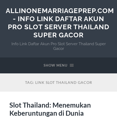
ALLINONEMARRIAGEPREP.COM
- INFO LINK DAFTAR AKUN
PRO SLOT SERVER THAILAND
SUPER GACOR
Info Link Daftar Akun Pro Slot Server Thailand Super
Gacor
SHOW MENU
TAG:
LINK SLOT THAILAND GACOR
Slot Thailand: Menemukan
Keberuntungan di Dunia