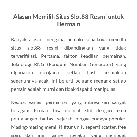
Alasan Memilih Situs Slot88 Resmi untuk
Bermain
Banyak alasan mengapa pemain sebaiknya memilih
situs slot88 resmi dibandingkan yang tidak
terverifikasi. Pertama, faktor keadilan permainan.
Teknologi RNG (Random Number Generator) yang
digunakan menjamin setiap hasil permainan
sepenuhnya acak. Ini berarti peluang menang setiap
pemain adalah murni dan tidak dapat dimanipulasi.
Kedua, variasi permainan yang ditawarkan sangat
beragam. Pemain bisa memilih slot dengan tema
petualangan, fantasi, sejarah, hingga budaya populer.
Masing-masing memiliki fitur unik, seperti scatter, free
spin, dan mini game interaktif yang membuat