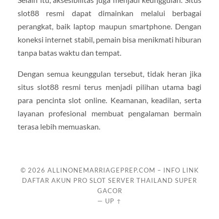
slot88 resmi dapat dimainkan melalui berbagai
perangkat, baik laptop maupun smartphone. Dengan
koneksi internet stabil, pemain bisa menikmati hiburan
tanpa batas waktu dan tempat.
Dengan semua keunggulan tersebut, tidak heran jika
situs slot88 resmi terus menjadi pilihan utama bagi
para pencinta slot online. Keamanan, keadilan, serta
layanan profesional membuat pengalaman bermain
terasa lebih memuaskan.
© 2026
ALLINONEMARRIAGEPREP.COM – INFO LINK
DAFTAR AKUN PRO SLOT SERVER THAILAND SUPER
GACOR
—
UP ↑