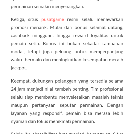
permainan semakin menyenangkan.
Ketiga, situs
pusatgame
resmi selalu menawarkan
promosi menarik. Mulai dari bonus selamat datang,
cashback mingguan, hingga reward loyalitas untuk
pemain setia. Bonus ini bukan sekadar tambahan
modal, tetapi juga peluang untuk memperpanjang
waktu bermain dan meningkatkan kesempatan meraih
jackpot.
Keempat, dukungan pelanggan yang tersedia selama
24 jam menjadi nilai tambah penting. Tim profesional
selalu siap membantu menyelesaikan masalah teknis
maupun pertanyaan seputar permainan. Dengan
layanan yang responsif, pemain bisa merasa lebih
nyaman dan fokus menikmati permainan.
Selain itu, aksesibilitas juga menjadi keunggulan. Situs