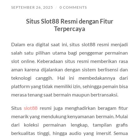
SEPTEMBER 26, 2025
/
0 COMMENTS
Situs Slot88 Resmi dengan Fitur
Terpercaya
Dalam era digital saat ini, situs slot88 resmi menjadi
salah satu pilihan utama bagi penggemar permainan
slot online. Keberadaan situs resmi memberikan rasa
aman karena dijalankan dengan sistem berlisensi dan
teknologi canggih. Hal ini membedakannya dari
platform yang tidak memiliki izin, sehingga pemain bisa
merasa tenang saat bermain maupun bertransaksi.
Situs
slot88
resmi juga menghadirkan beragam fitur
menarik yang mendukung kenyamanan bermain. Mulai
dari koleksi permainan lengkap, tampilan grafis
berkualitas tinggi, hingga audio yang imersif. Semua