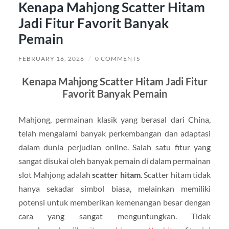
Kenapa Mahjong Scatter Hitam
Jadi Fitur Favorit Banyak
Pemain
FEBRUARY 16, 2026
/
0 COMMENTS
Kenapa Mahjong Scatter Hitam Jadi Fitur
Favorit Banyak Pemain
Mahjong, permainan klasik yang berasal dari China,
telah mengalami banyak perkembangan dan adaptasi
dalam dunia perjudian online. Salah satu fitur yang
sangat disukai oleh banyak pemain di dalam permainan
slot Mahjong adalah
scatter hitam
. Scatter hitam tidak
hanya sekadar simbol biasa, melainkan memiliki
potensi untuk memberikan kemenangan besar dengan
cara yang sangat menguntungkan. Tidak