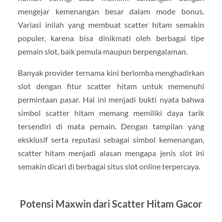
mengejar kemenangan besar dalam mode bonus.
Variasi inilah yang membuat scatter hitam semakin
populer, karena bisa dinikmati oleh berbagai tipe
pemain slot, baik pemula maupun berpengalaman.
Banyak provider ternama kini berlomba menghadirkan
slot dengan fitur scatter hitam untuk memenuhi
permintaan pasar. Hal ini menjadi bukti nyata bahwa
simbol scatter hitam memang memiliki daya tarik
tersendiri di mata pemain. Dengan tampilan yang
eksklusif serta reputasi sebagai simbol kemenangan,
scatter hitam menjadi alasan mengapa jenis slot ini
semakin dicari di berbagai situs slot online terpercaya.
Potensi Maxwin dari Scatter Hitam Gacor