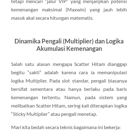
tetapi mencari “jalur VIP” yang menjanjikan potensi
kemenangan maksimal (Maxwin) yang jauh lebih
masuk akal secara hitungan matematis.
Dinamika Pengali (Multiplier) dan Logika
Akumulasi Kemenangan
Salah satu alasan mengapa Scatter Hitam dianggap
begitu “sakti” adalah karena cara ia memanipulasi
logika Multiplier. Pada slot standar, pengali biasanya
bersifat sementara atau hanya berlaku pada baris
kemenangan tertentu. Namun, pada sistem yang
melibatkan Scatter Hitam, sering kali diterapkan logika
“Sticky Multiplier” atau pengali menetap.
Mari kita bedah secara teknis bagaimana ini bekerja: