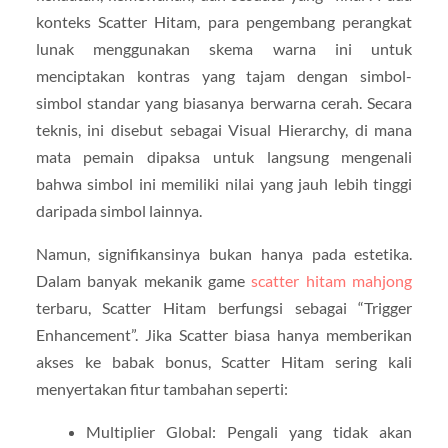
konteks Scatter Hitam, para pengembang perangkat
lunak menggunakan skema warna ini untuk
menciptakan kontras yang tajam dengan simbol-
simbol standar yang biasanya berwarna cerah. Secara
teknis, ini disebut sebagai Visual Hierarchy, di mana
mata pemain dipaksa untuk langsung mengenali
bahwa simbol ini memiliki nilai yang jauh lebih tinggi
daripada simbol lainnya.
Namun, signifikansinya bukan hanya pada estetika.
Dalam banyak mekanik game
scatter hitam mahjong
terbaru, Scatter Hitam berfungsi sebagai “Trigger
Enhancement”. Jika Scatter biasa hanya memberikan
akses ke babak bonus, Scatter Hitam sering kali
menyertakan fitur tambahan seperti:
Multiplier Global: Pengali yang tidak akan