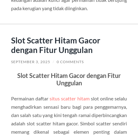
pada kerugian yang tidak diinginkan.
Slot Scatter Hitam Gacor
dengan Fitur Unggulan
SEPTEMBER 3, 2025
/
0 COMMENTS
Slot Scatter Hitam Gacor dengan Fitur
Unggulan
Permainan daftar
situs scatter hitam
slot online selalu
menghadirkan sensasi baru bagi para penggemarnya,
dan salah satu yang kini tengah ramai diperbincangkan
adalah slot scatter hitam gacor. Simbol scatter sendiri
memang dikenal sebagai elemen penting dalam