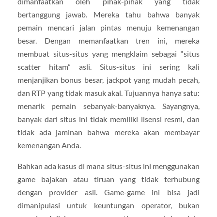
dimanfaatkan oleh pihak-pihak yang tidak
bertanggung jawab. Mereka tahu bahwa banyak
pemain mencari jalan pintas menuju kemenangan
besar. Dengan memanfaatkan tren ini, mereka
membuat situs-situs yang mengklaim sebagai “situs
scatter hitam” asli. Situs-situs ini sering kali
menjanjikan bonus besar, jackpot yang mudah pecah,
dan RTP yang tidak masuk akal. Tujuannya hanya satu:
menarik pemain sebanyak-banyaknya. Sayangnya,
banyak dari situs ini tidak memiliki lisensi resmi, dan
tidak ada jaminan bahwa mereka akan membayar
kemenangan Anda.
Bahkan ada kasus di mana situs-situs ini menggunakan
game bajakan atau tiruan yang tidak terhubung
dengan provider asli. Game-game ini bisa jadi
dimanipulasi untuk keuntungan operator, bukan