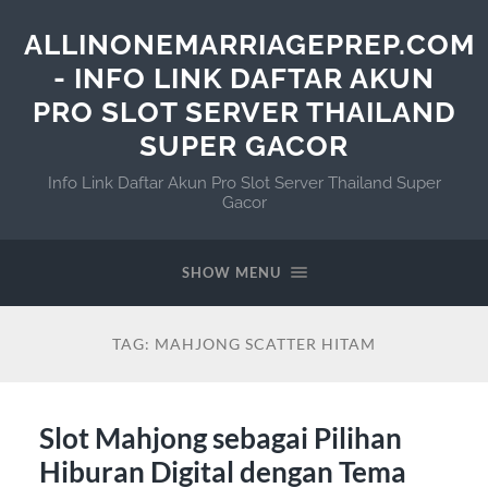
ALLINONEMARRIAGEPREP.COM
- INFO LINK DAFTAR AKUN
PRO SLOT SERVER THAILAND
SUPER GACOR
Info Link Daftar Akun Pro Slot Server Thailand Super
Gacor
SHOW MENU
TAG:
MAHJONG SCATTER HITAM
Slot Mahjong sebagai Pilihan
Hiburan Digital dengan Tema