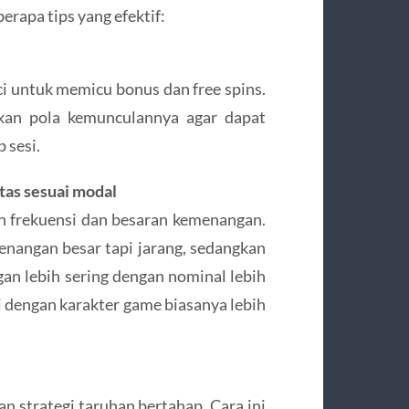
erapa tips yang efektif:
ci untuk memicu bonus dan free spins.
an pola kemunculannya agar dapat
 sesi.
itas sesuai modal
an frekuensi dan besaran kemenangan.
enangan besar tapi jarang, sedangkan
an lebih sering dengan nominal lebih
i dengan karakter game biasanya lebih
an strategi taruhan bertahap. Cara ini