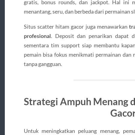
gratis, bonus rounds, dan jackpot. Hal ini 
menantang, seru, dan berbeda dari permainan sl
Situs scatter hitam gacor juga menawarkan
tr
profesional
. Deposit dan penarikan dapat 
sementara tim support siap membantu kapan
pemain bisa fokus menikmati permainan dan
tanpa gangguan.
Strategi Ampuh Menang di
Gaco
Untuk meningkatkan peluang menang, pemai