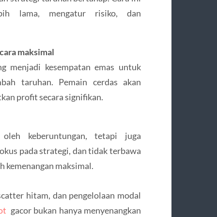
ih lama, mengatur risiko, dan
ecara maksimal
ing menjadi kesempatan emas untuk
ah taruhan. Pemain cerdas akan
an profit secara signifikan.
i
oleh keberuntungan, tetapi juga
fokus pada strategi, dan tidak terbawa
aih kemenangan maksimal.
scatter hitam, dan pengelolaan modal
ot
gacor bukan hanya menyenangkan