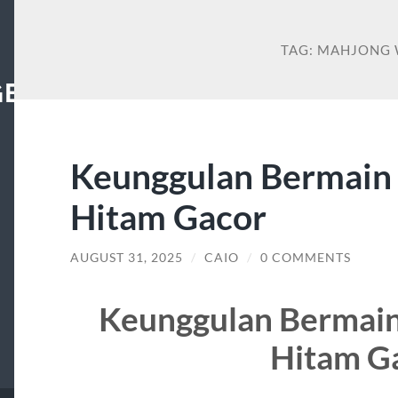
TAG:
MAHJONG 
GEPREP.COM
Keunggulan Bermain d
Hitam Gacor
AUGUST 31, 2025
/
CAIO
/
0 COMMENTS
Keunggulan Bermain 
Hitam G