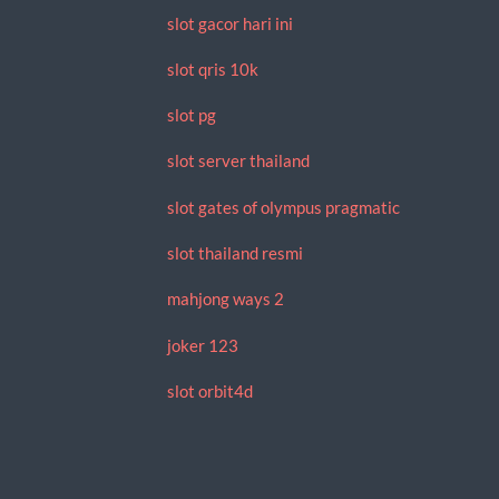
slot gacor hari ini
slot qris 10k
slot pg
slot server thailand
slot gates of olympus pragmatic
slot thailand resmi
mahjong ways 2
joker 123
slot orbit4d