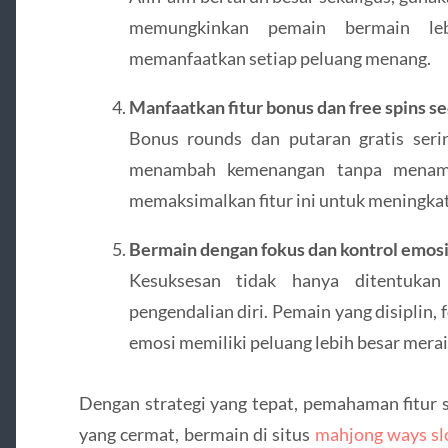
memungkinkan pemain bermain leb
memanfaatkan setiap peluang menang.
Manfaatkan fitur bonus dan free spins s
Bonus rounds dan putaran gratis ser
menambah kemenangan tanpa menamb
memaksimalkan fitur ini untuk meningkatk
Bermain dengan fokus dan kontrol emos
Kesuksesan tidak hanya ditentukan 
pengendalian diri. Pemain yang disiplin, 
emosi memiliki peluang lebih besar mer
Dengan strategi yang tepat, pemahaman fitur 
yang cermat, bermain di situs
mahjong ways sl