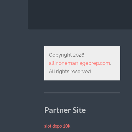
Copyright 2026
allinonemarriageprep.com
.
All rights reserved
Partner Site
slot depo 10k