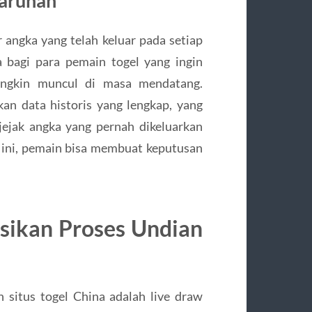
Taruhan
r angka yang telah keluar pada setiap
 bagi para pemain togel yang ingin
ungkin muncul di masa mendatang.
an data historis yang lengkap, yang
ejak angka yang pernah dikeluarkan
ini, pemain bisa membuat keputusan
sikan Proses Undian
h situs togel China adalah live draw