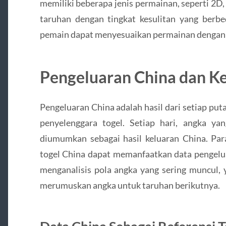
memiliki beberapa jenis permainan, seperti 2D
taruhan dengan tingkat kesulitan yang berbe
pemain dapat menyesuaikan permainan dengan g
Pengeluaran China dan K
Pengeluaran China adalah hasil dari setiap put
penyelenggara togel. Setiap hari, angka yan
diumumkan sebagai hasil keluaran China. Pa
togel China dapat memanfaatkan data pengelu
menganalisis pola angka yang sering muncul
merumuskan angka untuk taruhan berikutnya.