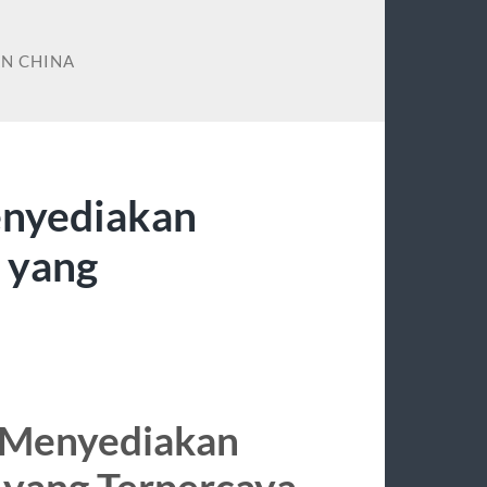
N CHINA
enyediakan
 yang
: Menyediakan
yang Terpercaya