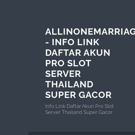
ALLINONEMARRIA
- INFO LINK
DAFTAR AKUN
PRO SLOT
SERVER
THAILAND
SUPER GACOR
Info Link Daftar Akun Pro Slot
Server Thailand Super Gacor