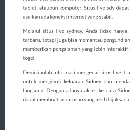
tablet, ataupun komputer. Situs live sdy dapat
asalkan ada koneksi internet yang stabil.
Melalui situs live sydney, Anda tidak hanya
terbaru, tetapi juga bisa memantau pengundian 
memberikan pengalaman yang lebih interaktif
togel.
Demikianlah informasi mengenai situs live d
untuk mengikuti keluaran Sidney dan menda
langsung. Dengan adanya akses ke data Sidne
dapat membuat keputusan yang lebih bijaksana 