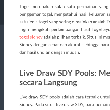
Togel merupakan salah satu permainan yang p
penggemar togel, mengetahui hasil keluaran se
satu jenis togel yang sering dimainkan adalah 
ingin mengikuti perkembangan hasil Togel Syd
togel sidney
adalah pilihan terbaik. Situs ini 
Sidney dengan cepat dan akurat, sehingga par
dan hasil undian dengan mudah.
Live Draw SDY Pools: Men
secara Langsung
Live draw SDY pools adalah cara terbaik untuk
Sidney. Pada situs live draw SDY, para pemain