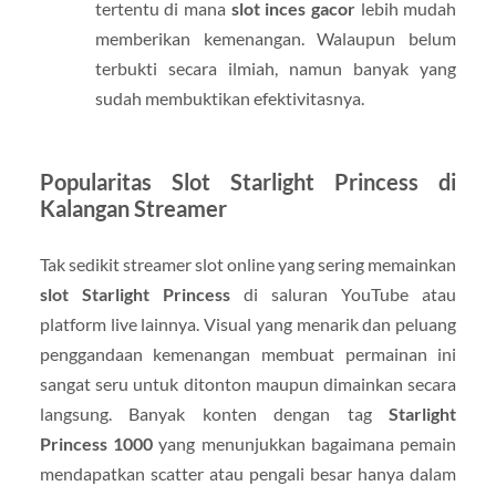
tertentu di mana
slot inces gacor
lebih mudah
memberikan kemenangan. Walaupun belum
terbukti secara ilmiah, namun banyak yang
sudah membuktikan efektivitasnya.
Popularitas Slot Starlight Princess di
Kalangan Streamer
Tak sedikit streamer slot online yang sering memainkan
slot Starlight Princess
di saluran YouTube atau
platform live lainnya. Visual yang menarik dan peluang
penggandaan kemenangan membuat permainan ini
sangat seru untuk ditonton maupun dimainkan secara
langsung. Banyak konten dengan tag
Starlight
Princess 1000
yang menunjukkan bagaimana pemain
mendapatkan scatter atau pengali besar hanya dalam