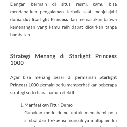
Dengan bermain di situs resmi, kamu bisa
mendapatkan pengalaman terbaik saat menjelajahi
dunia
slot Starlight Princess
dan memastikan bahwa
kemenangan yang kamu raih dapat dicairkan tanpa
hambatan.
Strategi Menang di Starlight Princess
1000
Agar bisa menang besar di permainan
Starlight
Princess 1000
, pemain perlu memperhatikan beberapa
strategi sederhana namun efektif:
Manfaatkan Fitur Demo
Gunakan mode demo untuk memahami pola
simbol dan frekuensi munculnya multiplier. Ini