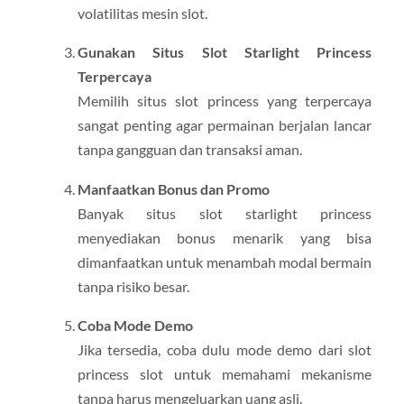
volatilitas mesin slot.
Gunakan Situs Slot Starlight Princess
Terpercaya
Memilih situs slot princess yang terpercaya
sangat penting agar permainan berjalan lancar
tanpa gangguan dan transaksi aman.
Manfaatkan Bonus dan Promo
Banyak situs slot starlight princess
menyediakan bonus menarik yang bisa
dimanfaatkan untuk menambah modal bermain
tanpa risiko besar.
Coba Mode Demo
Jika tersedia, coba dulu mode demo dari slot
princess slot untuk memahami mekanisme
tanpa harus mengeluarkan uang asli.