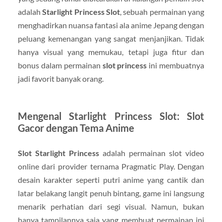
adalah
Starlight Princess Slot
, sebuah permainan yang
menghadirkan nuansa fantasi ala anime Jepang dengan
peluang kemenangan yang sangat menjanjikan. Tidak
hanya visual yang memukau, tetapi juga fitur dan
bonus dalam permainan
slot princess
ini membuatnya
jadi favorit banyak orang.
Mengenal Starlight Princess Slot: Slot
Gacor dengan Tema Anime
Slot Starlight Princess
adalah permainan slot video
online dari provider ternama Pragmatic Play. Dengan
desain karakter seperti putri anime yang cantik dan
latar belakang langit penuh bintang, game ini langsung
menarik perhatian dari segi visual. Namun, bukan
hanya tampilannya saja yang membuat permainan ini