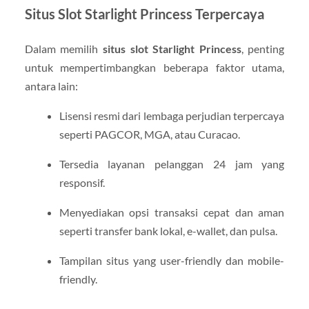
Situs Slot Starlight Princess Terpercaya
Dalam memilih
situs slot Starlight Princess
, penting
untuk mempertimbangkan beberapa faktor utama,
antara lain:
Lisensi resmi dari lembaga perjudian terpercaya
seperti PAGCOR, MGA, atau Curacao.
Tersedia layanan pelanggan 24 jam yang
responsif.
Menyediakan opsi transaksi cepat dan aman
seperti transfer bank lokal, e-wallet, dan pulsa.
Tampilan situs yang user-friendly dan mobile-
friendly.