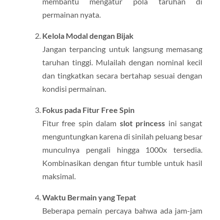
membantu mengatur pola taruhan di
permainan nyata.
Kelola Modal dengan Bijak
Jangan terpancing untuk langsung memasang
taruhan tinggi. Mulailah dengan nominal kecil
dan tingkatkan secara bertahap sesuai dengan
kondisi permainan.
Fokus pada Fitur Free Spin
Fitur free spin dalam
slot princess
ini sangat
menguntungkan karena di sinilah peluang besar
munculnya pengali hingga 1000x tersedia.
Kombinasikan dengan fitur tumble untuk hasil
maksimal.
Waktu Bermain yang Tepat
Beberapa pemain percaya bahwa ada jam-jam