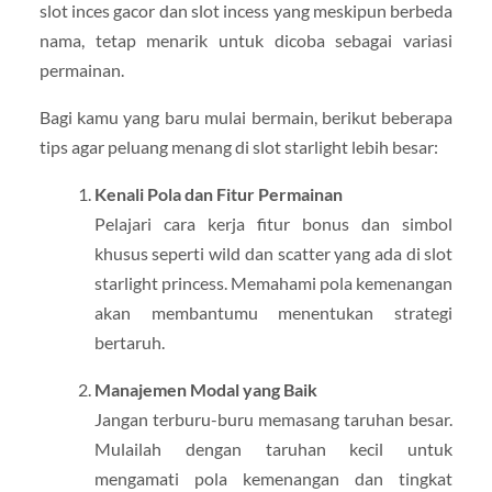
slot inces gacor dan slot incess yang meskipun berbeda
nama, tetap menarik untuk dicoba sebagai variasi
permainan.
Bagi kamu yang baru mulai bermain, berikut beberapa
tips agar peluang menang di slot starlight lebih besar:
Kenali Pola dan Fitur Permainan
Pelajari cara kerja fitur bonus dan simbol
khusus seperti wild dan scatter yang ada di slot
starlight princess. Memahami pola kemenangan
akan membantumu menentukan strategi
bertaruh.
Manajemen Modal yang Baik
Jangan terburu-buru memasang taruhan besar.
Mulailah dengan taruhan kecil untuk
mengamati pola kemenangan dan tingkat