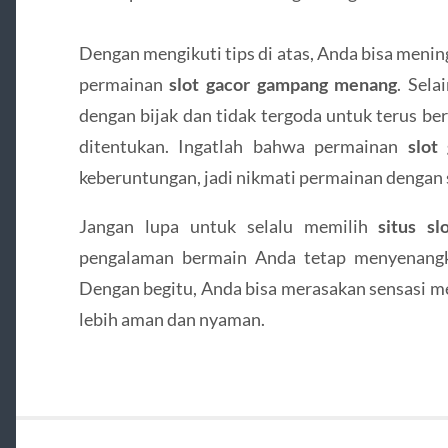
Dengan mengikuti tips di atas, Anda bisa men
permainan
slot gacor gampang menang
. Sela
dengan bijak dan tidak tergoda untuk terus be
ditentukan. Ingatlah bahwa permainan
slot
keberuntungan, jadi nikmati permainan dengan 
Jangan lupa untuk selalu memilih
situs sl
pengalaman bermain Anda tetap menyenangka
Dengan begitu, Anda bisa merasakan sensasi 
lebih aman dan nyaman.