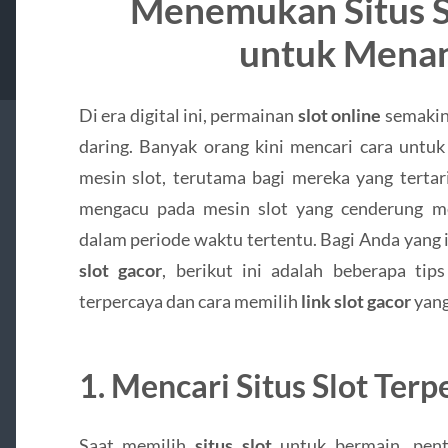
Menemukan Situs S
untuk Menan
Di era digital ini, permainan
slot online
semakin 
daring. Banyak orang kini mencari cara untu
mesin slot, terutama bagi mereka yang terta
mengacu pada mesin slot yang cenderung m
dalam periode waktu tertentu. Bagi Anda yang 
slot gacor
, berikut ini adalah beberapa t
terpercaya dan cara memilih
link slot gacor
yang
1. Mencari Situs Slot Terp
Saat memilih
situs slot
untuk bermain, pent