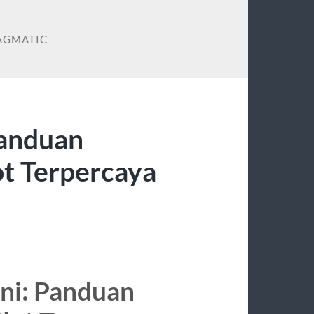
RAGMATIC
Panduan
t Terpercaya
Ini: Panduan