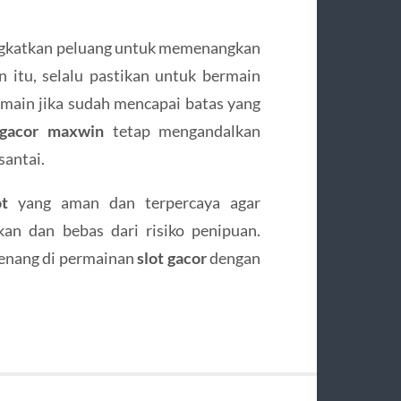
ingkatkan peluang untuk memenangkan
in itu, selalu pastikan untuk bermain
rmain jika sudah mencapai batas yang
 gacor maxwin
tetap mengandalkan
santai.
ot
yang aman dan terpercaya agar
n dan bebas dari risiko penipuan.
menang di permainan
slot gacor
dengan