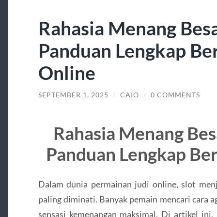
Rahasia Menang Besar
Panduan Lengkap Ber
Online
SEPTEMBER 1, 2025
/
CAIO
/
0 COMMENTS
Rahasia Menang Besa
Panduan Lengkap Ber
Dalam dunia permainan judi online, slot menj
paling diminati. Banyak pemain mencari cara 
sensasi kemenangan maksimal. Di artikel ini