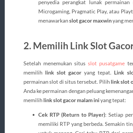
penyedia perangkat lunak permainan
Microgaming, Pragmatic Play, atau Playt
menawarkan
slot gacor maxwin
yang memi
2. Memilih Link Slot Gaco
Setelah menemukan situs
slot pusatgame
ter
memilih
link slot gacor
yang tepat.
Link sl
permainan slot di situs tersebut. Pilih
link slot 
Anda ke permainan dengan peluang kemenangan 
memilih
link slot gacor malam ini
yang tepat:
Cek RTP (Return to Player)
: Setiap p
memiliki RTP yang berbeda. Semakin tin