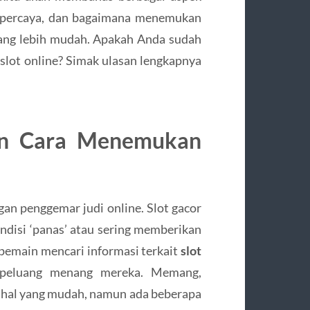
 terpercaya, dan bagaimana menemukan
ang lebih mudah. Apakah Anda sudah
lot online? Simak ulasan lengkapnya
an Cara Menemukan
gan penggemar judi online. Slot gacor
ndisi ‘panas’ atau sering memberikan
pemain mencari informasi terkait
slot
peluang menang mereka. Memang,
hal yang mudah, namun ada beberapa