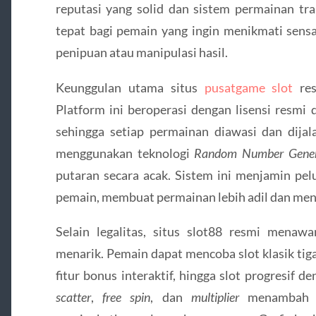
reputasi yang solid dan sistem permainan tra
tepat bagi pemain yang ingin menikmati sensa
penipuan atau manipulasi hasil.
Keunggulan utama situs
pusatgame slot
res
Platform ini beroperasi dengan lisensi resmi 
sehingga setiap permainan diawasi dan dijal
menggunakan teknologi
Random Number Gener
putaran secara acak. Sistem ini menjamin pel
pemain, membuat permainan lebih adil dan me
Selain legalitas, situs slot88 resmi mena
menarik. Pemain dapat mencoba slot klasik tig
fitur bonus interaktif, hingga slot progresif d
scatter
,
free spin
, dan
multiplier
menambah ke