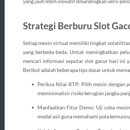
yang jauh lebih inovatif dibandingkan versi pe
Strategi Berburu Slot G
Setiap mesin virtual memiliki tingkat volatilit
yang berbeda-beda. Untuk meningkatkan pelua
mencari informasi seputar slot gacor hari ini 
Berikut adalah beberapa tips dasar untuk mema
Periksa Nilai RTP: Pilih mesin dengan 
meminimalisir risiko kerugian jangka pan
Manfaatkan Fitur Demo: Uji coba mesin
modal asli guna memahami pola kemuncu