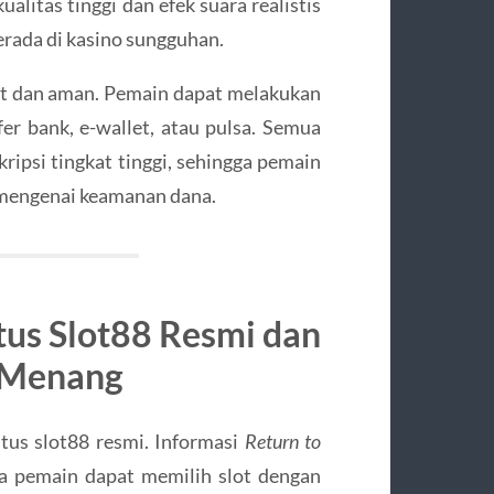
litas tinggi dan efek suara realistis
rada di kasino sungguhan.
epat dan aman. Pemain dapat melakukan
er bank, e-wallet, atau pulsa. Semua
kripsi tingkat tinggi, sehingga pemain
mengenai keamanan dana.
tus Slot88 Resmi dan
i Menang
itus slot88 resmi. Informasi
Return to
ga pemain dapat memilih slot dengan