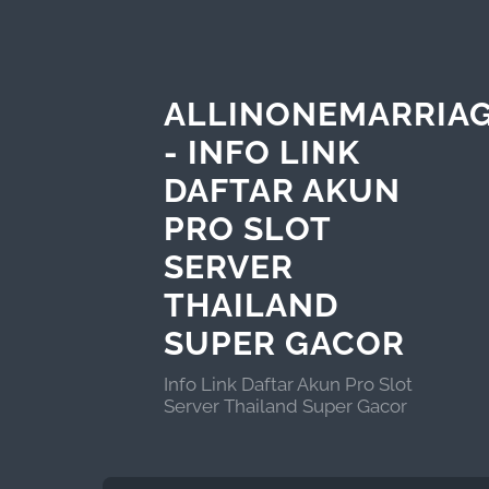
ALLINONEMARRIA
- INFO LINK
DAFTAR AKUN
PRO SLOT
SERVER
THAILAND
SUPER GACOR
Info Link Daftar Akun Pro Slot
Server Thailand Super Gacor