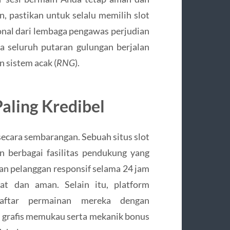
an, pastikan untuk selalu memilih slot
ional dari lembaga pengawas perjudian
a seluruh putaran gulungan berjalan
 sistem acak (
RNG
).
Paling Kredibel
secara sembarangan. Sebuah situs slot
 berbagai fasilitas pendukung yang
an pelanggan responsif selama 24 jam
at dan aman. Selain itu, platform
daftar permainan mereka dengan
ur grafis memukau serta mekanik bonus