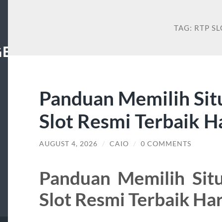
TAG:
RTP SL
GEPREP.COM
Panduan Memilih Situ
Slot Resmi Terbaik Ha
AUGUST 4, 2026
/
CAIO
/
0 COMMENTS
Panduan Memilih Situ
Slot Resmi Terbaik Hari