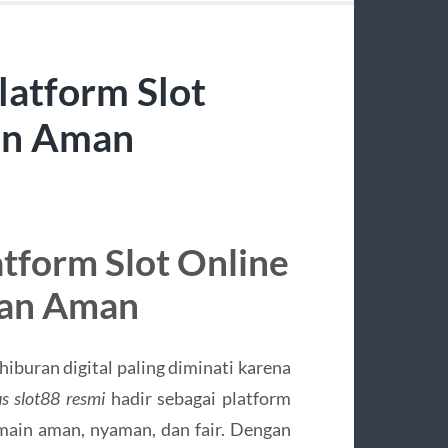
latform Slot
an Aman
atform Slot Online
dan Aman
hiburan digital paling diminati karena
us slot88 resmi
hadir sebagai platform
ain aman, nyaman, dan fair. Dengan