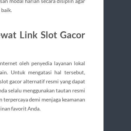
an modal harian secara disiplin agar
 baik.
wat Link Slot Gacor
internet oleh penyedia layanan lokal
ain. Untuk mengatasi hal tersebut,
lot gacor alternatif resmi yang dapat
Anda selalu menggunakan tautan resmi
an terpercaya demi menjaga keamanan
inan favorit Anda.