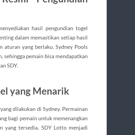
menyediakan hasil pengundian togel
penting dalam memastikan setiap hasil
 aturan yang berlaku. Sydney Pools
in, sehingga pemain bisa mendapatkan
ran SDY.
el yang Menarik
 yang dilakukan di Sydney. Permainan
uang bagi pemain untuk memenangkan
n yang tersedia, SDY Lotto menjadi