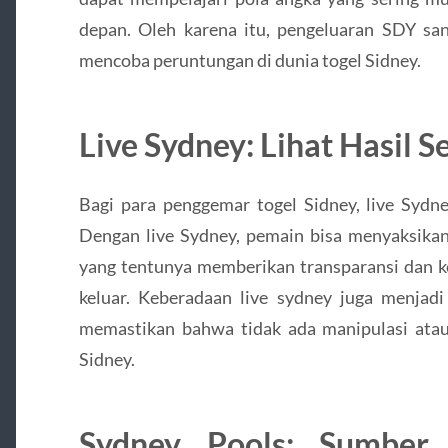
depan. Oleh karena itu, pengeluaran SDY san
mencoba peruntungan di dunia togel Sidney.
Live Sydney: Lihat Hasil 
Bagi para penggemar togel Sidney, live Sydne
Dengan live Sydney, pemain bisa menyaksikan
yang tentunya memberikan transparansi dan ke
keluar. Keberadaan live sydney juga menjadi
memastikan bahwa tidak ada manipulasi ata
Sidney.
Sydney Pools: Sumber