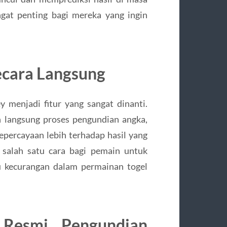
gat penting bagi mereka yang ingin
Secara Langsung
y menjadi fitur yang sangat dinanti.
 langsung proses pengundian angka,
percayaan lebih terhadap hasil yang
 salah satu cara bagi pemain untuk
u kecurangan dalam permainan togel
 Resmi Pengundian