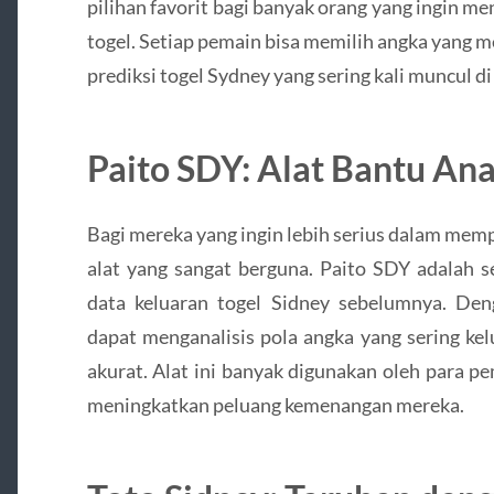
pilihan favorit bagi banyak orang yang ingin 
togel. Setiap pemain bisa memilih angka yang m
prediksi togel Sydney yang sering kali muncul d
Paito SDY: Alat Bantu Anal
Bagi mereka yang ingin lebih serius dalam memp
alat yang sangat berguna. Paito SDY adalah s
data keluaran togel Sidney sebelumnya. De
dapat menganalisis pola angka yang sering ke
akurat. Alat ini banyak digunakan oleh para p
meningkatkan peluang kemenangan mereka.