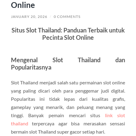
Online
JANUARY 20, 2026
/
0 COMMENTS
Situs Slot Thailand: Panduan Terbaik untuk
Pecinta Slot Online
Mengenal Slot Thailand dan
Popularitasnya
Slot Thailand menjadi salah satu permainan slot online
yang paling dicari oleh para penggemar judi digital.
Popularitas ini tidak lepas dari kualitas grafis,
gameplay yang menarik, dan peluang menang yang
tinggi. Banyak pemain mencari situs
link slot
thailand
terpercaya agar bisa merasakan sensasi
bermain slot Thailand super gacor setiap hari.