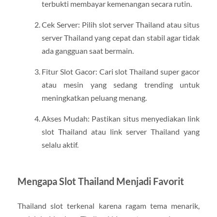
terbukti membayar kemenangan secara rutin.
Cek Server: Pilih slot server Thailand atau situs
server Thailand yang cepat dan stabil agar tidak
ada gangguan saat bermain.
Fitur Slot Gacor: Cari slot Thailand super gacor
atau mesin yang sedang trending untuk
meningkatkan peluang menang.
Akses Mudah: Pastikan situs menyediakan link
slot Thailand atau link server Thailand yang
selalu aktif.
Mengapa Slot Thailand Menjadi Favorit
Thailand slot terkenal karena ragam tema menarik,