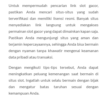
Untuk mempermudah pencarian link slot gacor,
pastikan Anda mencari situs-situs yang sudah
terverifikasi dan memiliki lisensi resmi. Banyak situs
menyediakan link langsung untuk mengakses
permainan slot gacor yang dapat dimainkan kapan saja.
Pastikan Anda mengunjungi situs yang aman dan
terjamin kepercayaannya, sehingga Anda bisa bermain
dengan nyaman tanpa khawatir mengenai keamanan
data pribadi atau transaksi.
Dengan mengikuti tips-tips tersebut, Anda dapat
meningkatkan peluang kemenangan saat bermain di
situs slot. Ingatlah untuk selalu bermain dengan bijak
dan mengatur batas taruhan sesuai dengan
kemampuan Anda.