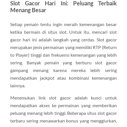
Slot Gacor Hari Ini: Peluang Terbaik
Menang Besar
Setiap pemain tentu ingin meraih kemenangan besar
ketika bermain di situs slot. Untuk itu, mencari slot
gacor hari ini adalah langkah yang cerdas. Slot gacor
merupakan jenis permainan yang memiliki RTP (Return
to Player) tinggi dan frekuensi kemenangan yang lebih
sering. Banyak pemain yang berburu slot gacor
gampang menang karena mereka lebih sering
mendapatkan jackpot atau kombinasi kemenangan
lainnya.
Menemukan link slot gacor adalah kunci untuk
mendapatkan akses ke permainan yang memberikan
peluang menang lebih tinggi. Beberapa situs slot gacor
terbaru sering menawarkan bonus yang menggiurkan,