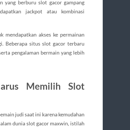
in yang berburu slot gacor gampang
apatkan jackpot atau kombinasi
tuk mendapatkan akses ke permainan
. Beberapa situs slot gacor terbaru
erta pengalaman bermain yang lebih
arus Memilih Slot
pemain judi saat ini karena kemudahan
alam dunia slot gacor maxwin, istilah