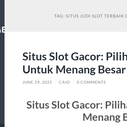
TAG:
SITUS JUDI SLOT TERBAIK
GEPREP.COM
Situs Slot Gacor: Pil
Untuk Menang Besar
JUNE 29, 2025
/
CAIO
/
0 COMMENTS
Situs Slot Gacor: Pil
Menang 