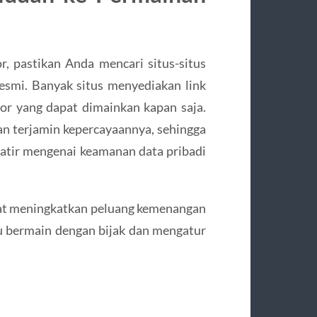
, pastikan Anda mencari situs-situs
 resmi. Banyak situs menyediakan link
or yang dapat dimainkan kapan saja.
n terjamin kepercayaannya, sehingga
tir mengenai keamanan data pribadi
pat meningkatkan peluang kemenangan
alu bermain dengan bijak dan mengatur