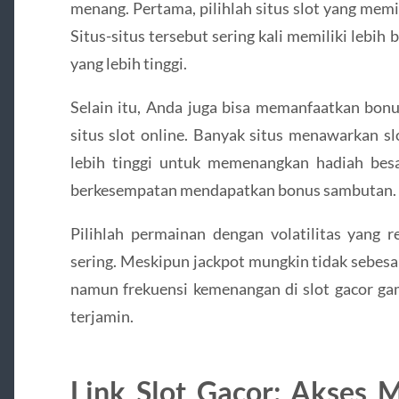
menang. Pertama, pilihlah situs slot yang memi
Situs-situs tersebut sering kali memiliki lebi
yang lebih tinggi.
Selain itu, Anda juga bisa memanfaatkan bon
situs slot online. Banyak situs menawarkan s
lebih tinggi untuk memenangkan hadiah bes
berkesempatan mendapatkan bonus sambutan.
Pilihlah permainan dengan volatilitas yang 
sering. Meskipun jackpot mungkin tidak sebesar
namun frekuensi kemenangan di slot gacor ga
terjamin.
Link Slot Gacor: Akses