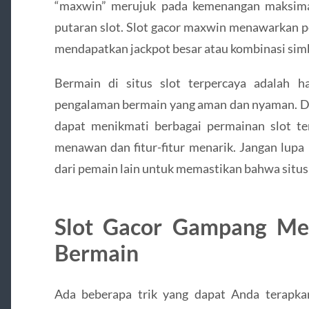
“maxwin” merujuk pada kemenangan maksimal
putaran slot. Slot gacor maxwin menawarkan p
mendapatkan jackpot besar atau kombinasi si
Bermain di situs slot terpercaya adalah 
pengalaman bermain yang aman dan nyaman. De
dapat menikmati berbagai permainan slot ter
menawan dan fitur-fitur menarik. Jangan lupa
dari pemain lain untuk memastikan bahwa situs 
Slot Gacor Gampang Men
Bermain
Ada beberapa trik yang dapat Anda terapka