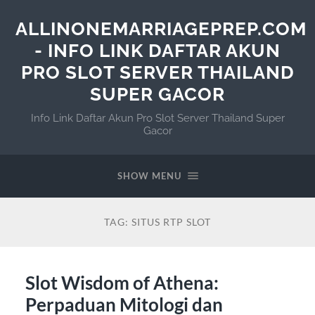
ALLINONEMARRIAGEPREP.COM
- INFO LINK DAFTAR AKUN
PRO SLOT SERVER THAILAND
SUPER GACOR
Info Link Daftar Akun Pro Slot Server Thailand Super
Gacor
SHOW MENU
TAG:
SITUS RTP SLOT
Slot Wisdom of Athena:
Perpaduan Mitologi dan