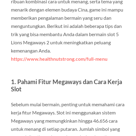
ribuan kombinasi cara untuk menang, serta tema yang
menarik dengan elemen budaya Cina, game ini mampu
memberikan pengalaman bermain yang seru dan
menguntungkan. Berikut ini adalah beberapa tips dan
trik yang bisa membantu Anda dalam bermain slot 5
Lions Megaways 2 untuk meningkatkan peluang
kemenangan Anda.
https://www.healthnutstrong.com/full-menu
1.
Pahami Fitur Megaways dan Cara Kerja
Slot
Sebelum mulai bermain, penting untuk memahami cara
kerja fitur Megaways. Slot ini menggunakan sistem
Megaways yang memungkinkan hingga 46.656 cara
untuk menang di setiap putaran. Jumlah simbol yang