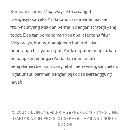
Bermain 5 Lions Megaways 2 bisa sangat
mengasyikkan jika Anda tahu cara memanfaatkan
fitur-fitur yang ada dan bermain dengan strategi yang
tepat. Dengan pemahaman yang baik tentang fitur
Megaways, bonus, manajemen bankroll, dan
penerapan trik yang tepat, Anda dapat meningkatkan
peluang kemenangan Anda dan menikmati
pengalaman bermain yang lebih menyenangkan. Selalu
ingat untuk bermain dengan bijak dan bertanggung
jawab.
© 2026
ALLINONEMARRIAGEPREP.COM – INFO LINK
DAFTAR AKUN PRO SLOT SERVER THAILAND SUPER
GACOR