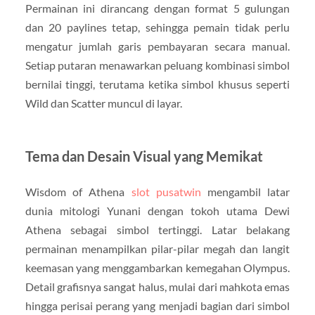
Permainan ini dirancang dengan format 5 gulungan
dan 20 paylines tetap, sehingga pemain tidak perlu
mengatur jumlah garis pembayaran secara manual.
Setiap putaran menawarkan peluang kombinasi simbol
bernilai tinggi, terutama ketika simbol khusus seperti
Wild dan Scatter muncul di layar.
Tema dan Desain Visual yang Memikat
Wisdom of Athena
slot pusatwin
mengambil latar
dunia mitologi Yunani dengan tokoh utama Dewi
Athena sebagai simbol tertinggi. Latar belakang
permainan menampilkan pilar-pilar megah dan langit
keemasan yang menggambarkan kemegahan Olympus.
Detail grafisnya sangat halus, mulai dari mahkota emas
hingga perisai perang yang menjadi bagian dari simbol