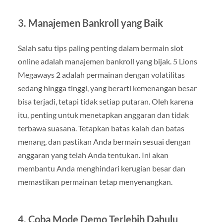
3.
Manajemen Bankroll yang Baik
Salah satu tips paling penting dalam bermain slot
online adalah manajemen bankroll yang bijak. 5 Lions
Megaways 2 adalah permainan dengan volatilitas
sedang hingga tinggi, yang berarti kemenangan besar
bisa terjadi, tetapi tidak setiap putaran. Oleh karena
itu, penting untuk menetapkan anggaran dan tidak
terbawa suasana. Tetapkan batas kalah dan batas
menang, dan pastikan Anda bermain sesuai dengan
anggaran yang telah Anda tentukan. Ini akan
membantu Anda menghindari kerugian besar dan
memastikan permainan tetap menyenangkan.
4.
Coba Mode Demo Terlebih Dahulu