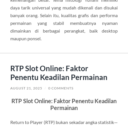
daya tarik universal yang mudah dikenali dan disukai
banyak orang. Selain itu, kualitas grafis dan performa
permainan yang stabil membuatnya nyaman
dimainkan di berbagai perangkat, baik desktop
maupun ponsel.
RTP Slot Online: Faktor
Penentu Keadilan Permainan
AUGUST 21, 2025
/
0 COMMENTS
RTP Slot Online: Faktor Penentu Keadilan
Permainan
Return to Player (RTP) bukan sekadar angka statistik—