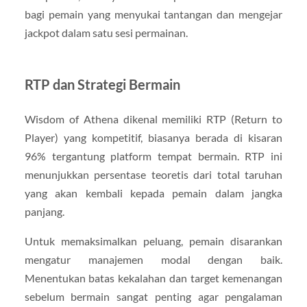
bagi pemain yang menyukai tantangan dan mengejar
jackpot dalam satu sesi permainan.
RTP dan Strategi Bermain
Wisdom of Athena dikenal memiliki RTP (Return to
Player) yang kompetitif, biasanya berada di kisaran
96% tergantung platform tempat bermain. RTP ini
menunjukkan persentase teoretis dari total taruhan
yang akan kembali kepada pemain dalam jangka
panjang.
Untuk memaksimalkan peluang, pemain disarankan
mengatur manajemen modal dengan baik.
Menentukan batas kekalahan dan target kemenangan
sebelum bermain sangat penting agar pengalaman