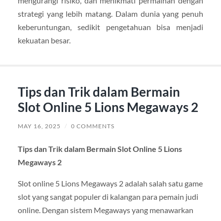
mengurangi risiko, dan menikmati permainan dengan
strategi yang lebih matang. Dalam dunia yang penuh
keberuntungan, sedikit pengetahuan bisa menjadi
kekuatan besar.
Tips dan Trik dalam Bermain
Slot Online 5 Lions Megaways 2
MAY 16, 2025
/
0 COMMENTS
Tips dan Trik dalam Bermain Slot Online 5 Lions
Megaways 2
Slot online 5 Lions Megaways 2 adalah salah satu game
slot yang sangat populer di kalangan para pemain judi
online. Dengan sistem Megaways yang menawarkan