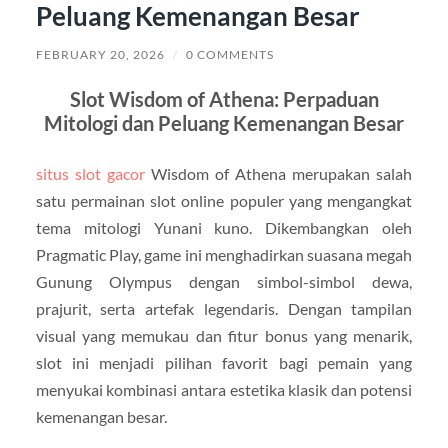
Peluang Kemenangan Besar
FEBRUARY 20, 2026
/
0 COMMENTS
Slot Wisdom of Athena: Perpaduan
Mitologi dan Peluang Kemenangan Besar
situs slot gacor
Wisdom of Athena merupakan salah
satu permainan slot online populer yang mengangkat
tema mitologi Yunani kuno. Dikembangkan oleh
Pragmatic Play
, game ini menghadirkan suasana megah
Gunung Olympus dengan simbol-simbol dewa,
prajurit, serta artefak legendaris. Dengan tampilan
visual yang memukau dan fitur bonus yang menarik,
slot ini menjadi pilihan favorit bagi pemain yang
menyukai kombinasi antara estetika klasik dan potensi
kemenangan besar.