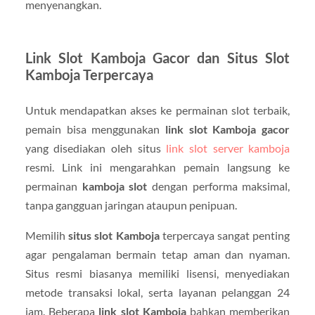
menyenangkan.
Link Slot Kamboja Gacor dan Situs Slot
Kamboja Terpercaya
Untuk mendapatkan akses ke permainan slot terbaik,
pemain bisa menggunakan
link slot Kamboja gacor
yang disediakan oleh situs
link slot server kamboja
resmi. Link ini mengarahkan pemain langsung ke
permainan
kamboja slot
dengan performa maksimal,
tanpa gangguan jaringan ataupun penipuan.
Memilih
situs slot Kamboja
terpercaya sangat penting
agar pengalaman bermain tetap aman dan nyaman.
Situs resmi biasanya memiliki lisensi, menyediakan
metode transaksi lokal, serta layanan pelanggan 24
jam. Beberapa
link slot Kamboja
bahkan memberikan