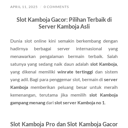
APRIL 11, 2025
/
0 COMMENTS
Slot Kamboja Gacor: Pilihan Terbaik di
Server Kamboja Asli
Dunia slot online kini semakin berkembang dengan
hadirnya berbagai server internasional yang
menawarkan pengalaman bermain terbaik. Salah
satunya yang sedang naik daun adalah
slot Kamboja
,
yang dikenal memiliki
winrate tertinggi
dan sistem
yang adil. Bagi para penggemar slot, bermain di
server
Kamboja
memberikan peluang besar untuk meraih
kemenangan, terutama jika memilih
slot Kamboja
gampang menang
dari
slot server Kamboja no 1
.
Slot Kamboja Pro dan Slot Kamboja Gacor