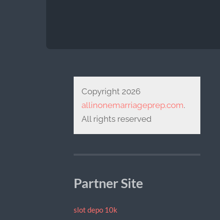
Copyright 2026
allinonemarriageprep.com
.
All rights reserved
Partner Site
slot depo 10k