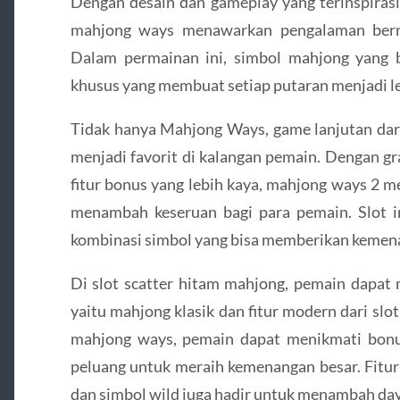
Dengan desain dan gameplay yang terinspirasi
mahjong ways menawarkan pengalaman berm
Dalam permainan ini, simbol mahjong yang 
khusus yang membuat setiap putaran menjadi l
Tidak hanya Mahjong Ways, game lanjutan dari 
menjadi favorit di kalangan pemain. Dengan g
fitur bonus yang lebih kaya, mahjong ways 2 
menambah keseruan bagi para pemain. Slot 
kombinasi simbol yang bisa memberikan kemen
Di slot scatter hitam mahjong, pemain dapat 
yaitu mahjong klasik dan fitur modern dari slo
mahjong ways, pemain dapat menikmati bonu
peluang untuk meraih kemenangan besar. Fitur
dan simbol wild juga hadir untuk menambah daya