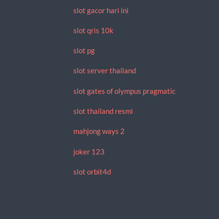
slot gacor hari ini
slot qris 10k
slot pg
slot server thailand
slot gates of olympus pragmatic
slot thailand resmi
mahjong ways 2
joker 123
slot orbit4d