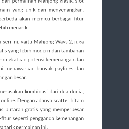
 dari permainan Mahjong klasik, slot
ain yang unik dan menyenangkan.
berbeda akan memicu berbagai fitur
ebih menarik.
seri ini, yaitu Mahjong Ways 2, juga
rafis yang lebih modern dan tambahan
meningkatkan potensi kemenangan dan
ini menawarkan banyak paylines dan
angan besar.
merasakan kombinasi dari dua dunia,
t online. Dengan adanya scatter hitam
s putaran gratis yang memperbesar
-fitur seperti pengganda kemenangan
 tarik permainan ini.