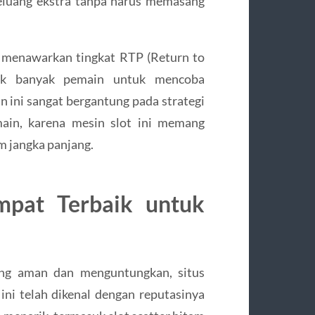
luang ekstra tanpa harus memasang
li menawarkan tingkat RTP (Return to
rik banyak pemain untuk mencoba
 ini sangat bergantung pada strategi
ain, karena mesin slot ini memang
 jangka panjang.
empat Terbaik untuk
ng aman dan menguntungkan, situs
 ini telah dikenal dengan reputasinya