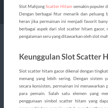
Slot Mahjong
Scatter Hitam
semakin populer di
Dengan berbagai fitur menarik dan peluang 
heran jika permainan ini menjadi favorit ban
berbagai aspek dari slot scatter hitam gacor, 
pengalaman seru yang ditawarkan oleh slot ma
Keunggulan Slot Scatter 
Slot scatter hitam gacor dikenal dengan tingk
menang yang lebih sering. Dengan sistem 
secara konsisten, permainan ini menawarkan
para pemain. Salah satu elemen yang men
penggunaan simbol scatter hitam yang dapa