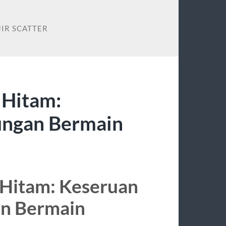
JIR SCATTER
 Hitam:
ungan Bermain
 Hitam: Keseruan
n Bermain