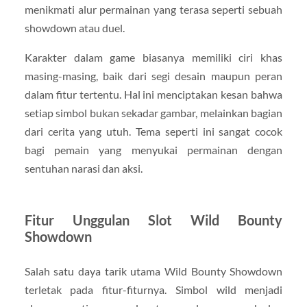
menikmati alur permainan yang terasa seperti sebuah
showdown atau duel.
Karakter dalam game biasanya memiliki ciri khas
masing-masing, baik dari segi desain maupun peran
dalam fitur tertentu. Hal ini menciptakan kesan bahwa
setiap simbol bukan sekadar gambar, melainkan bagian
dari cerita yang utuh. Tema seperti ini sangat cocok
bagi pemain yang menyukai permainan dengan
sentuhan narasi dan aksi.
Fitur Unggulan Slot Wild Bounty
Showdown
Salah satu daya tarik utama Wild Bounty Showdown
terletak pada fitur-fiturnya. Simbol wild menjadi