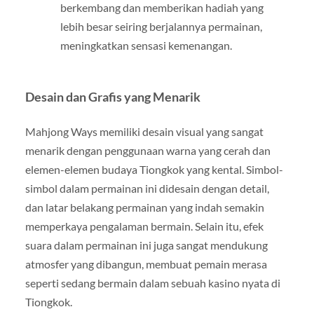
berkembang dan memberikan hadiah yang
lebih besar seiring berjalannya permainan,
meningkatkan sensasi kemenangan.
Desain dan Grafis yang Menarik
Mahjong Ways memiliki desain visual yang sangat
menarik dengan penggunaan warna yang cerah dan
elemen-elemen budaya Tiongkok yang kental. Simbol-
simbol dalam permainan ini didesain dengan detail,
dan latar belakang permainan yang indah semakin
memperkaya pengalaman bermain. Selain itu, efek
suara dalam permainan ini juga sangat mendukung
atmosfer yang dibangun, membuat pemain merasa
seperti sedang bermain dalam sebuah kasino nyata di
Tiongkok.