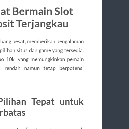
pat Bermain Slot
sit Terjangkau
embang pesat, memberikan pengalaman
lihan situs dan game yang tersedia.
depo 10k, yang memungkinkan pemain
 rendah namun tetap berpotensi
ilihan Tepat untuk
rbatas