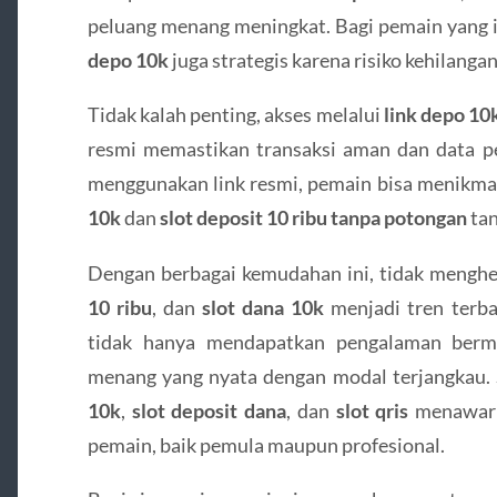
peluang menang meningkat. Bagi pemain yang 
depo 10k
juga strategis karena risiko kehilangan
Tidak kalah penting, akses melalui
link depo 10
resmi memastikan transaksi aman dan data pem
menggunakan link resmi, pemain bisa menikmat
10k
dan
slot deposit 10 ribu tanpa potongan
tan
Dengan berbagai kemudahan ini, tidak menghe
10 ribu
, dan
slot dana 10k
menjadi tren terba
tidak hanya mendapatkan pengalaman berma
menang yang nyata dengan modal terjangkau.
10k
,
slot deposit dana
, dan
slot qris
menawarka
pemain, baik pemula maupun profesional.