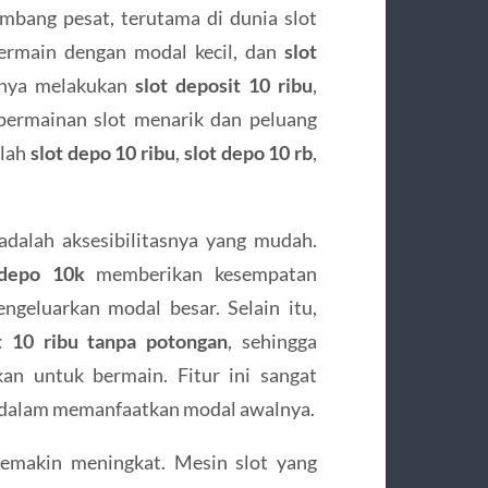
embang pesat, terutama di dunia slot
ermain dengan modal kecil, dan
slot
hanya melakukan
slot deposit 10 ribu
,
permainan slot menarik dan peluang
ilah
slot depo 10 ribu
,
slot depo 10 rb
,
dalah aksesibilitasnya yang mudah.
 depo 10k
memberikan kesempatan
geluarkan modal besar. Selain itu,
t 10 ribu tanpa potongan
, sehingga
an untuk bermain. Fitur ini sangat
l dalam memanfaatkan modal awalnya.
emakin meningkat. Mesin slot yang