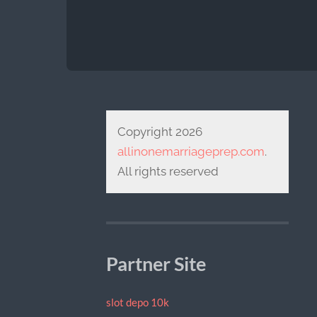
Copyright 2026
allinonemarriageprep.com
.
All rights reserved
Partner Site
slot depo 10k