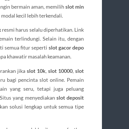
ingin bermain aman, memilih
slot min
 modal kecil lebih terkendali.
k
resmi harus selalu diperhatikan. Link
ain terlindungi. Selain itu, dengan
i semua fitur seperti
slot gacor depo
pa khawatir masalah keamanan.
rankan jika
slot 10k
,
slot 10000
,
slot
ru bagi pencinta slot online. Pemain
in yang seru, tetapi juga peluang
 Situs yang menyediakan
slot deposit
n solusi lengkap untuk semua tipe