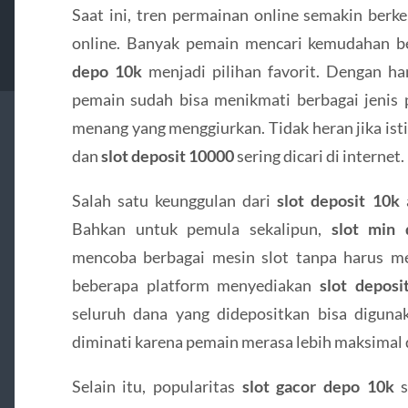
Saat ini, tren permainan online semakin berk
online. Banyak pemain mencari kemudahan b
depo 10k
menjadi pilihan favorit. Dengan 
pemain sudah bisa menikmati berbagai jenis 
menang yang menggiurkan. Tidak heran jika ist
dan
slot deposit 10000
sering dicari di internet.
Salah satu keunggulan dari
slot deposit 10k
a
Bahkan untuk pemula sekalipun,
slot min
mencoba berbagai mesin slot tanpa harus men
beberapa platform menyediakan
slot deposi
seluruh dana yang didepositkan bisa digunak
diminati karena pemain merasa lebih maksima
Selain itu, popularitas
slot gacor depo 10k
s