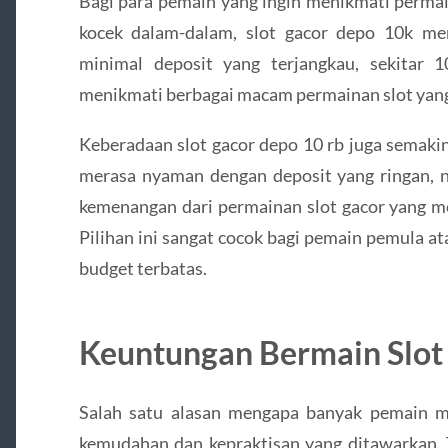
Bagi para pemain yang ingin menikmati permai
kocek dalam-dalam, slot gacor depo 10k me
minimal deposit yang terjangkau, sekitar 
menikmati berbagai macam permainan slot yan
Keberadaan slot gacor depo 10 rb juga semaki
merasa nyaman dengan deposit yang ringan, 
kemenangan dari permainan slot gacor yang mem
Pilihan ini sangat cocok bagi pemain pemula a
budget terbatas.
Keuntungan Bermain Slot
Salah satu alasan mengapa banyak pemain m
kemudahan dan kepraktisan yang ditawarkan