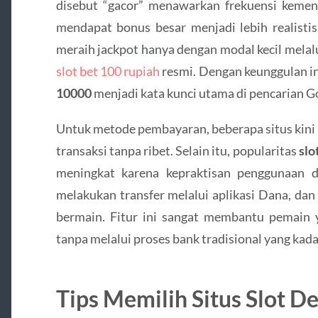
disebut “gacor” menawarkan frekuensi kemena
mendapat bonus besar menjadi lebih realistis
meraih jackpot hanya dengan modal kecil melal
slot bet 100 rupiah
resmi. Dengan keunggulan ini
10000
menjadi kata kunci utama di pencarian Go
Untuk metode pembayaran, beberapa situs kin
transaksi tanpa ribet. Selain itu, popularitas
slo
meningkat karena kepraktisan penggunaan d
melakukan transfer melalui aplikasi Dana, dan
bermain. Fitur ini sangat membantu pemain 
tanpa melalui proses bank tradisional yang kad
Tips Memilih Situs Slot 