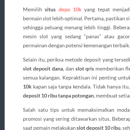
Memilih
situs
depo 10k
yang tepat menjadi
bermain slot lebih optimal. Pertama, pastikan 
sehingga peluang menang lebih tinggi. Beber
mesin slot yang sedang “panas” atau gaco
permainan dengan potensi kemenangan terbaik
Selain itu, periksa metode deposit yang terse
slot deposit dana
, dan
slot qris
memberikan fle
semua kalangan. Kepraktisan ini penting unt
10k
kapan saja tanpa kendala. Tidak hanya it
deposit 10 ribu tanpa potongan
, membuat setiap
Salah satu tips untuk memaksimalkan moda
promosi yang sering ditawarkan situs. Beber
saat pemain melakukan
slot deposit 10 ribu
, se