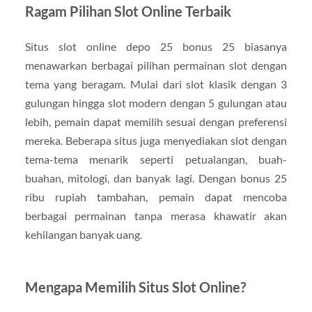
Ragam Pilihan Slot Online Terbaik
Situs slot online depo 25 bonus 25 biasanya
menawarkan berbagai pilihan permainan slot dengan
tema yang beragam. Mulai dari slot klasik dengan 3
gulungan hingga slot modern dengan 5 gulungan atau
lebih, pemain dapat memilih sesuai dengan preferensi
mereka. Beberapa situs juga menyediakan slot dengan
tema-tema menarik seperti petualangan, buah-
buahan, mitologi, dan banyak lagi. Dengan bonus 25
ribu rupiah tambahan, pemain dapat mencoba
berbagai permainan tanpa merasa khawatir akan
kehilangan banyak uang.
Mengapa Memilih Situs Slot Online?