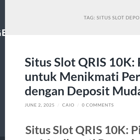
TAG:
SITUS SLOT DEPO
GEPREP.COM
Situs Slot QRIS 10K: 
untuk Menikmati Per
dengan Deposit Mud
JUNE 2, 2025
/
CAIO
/
0 COMMENTS
Situs Slot QRIS 10K: P