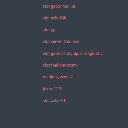
slot gacor hari ini
slot qris 10k
slot pg
slot server thailand
slot gates of olympus pragmatic
slot thailand resmi
mahjong ways 2
joker 123
slot orbit4d