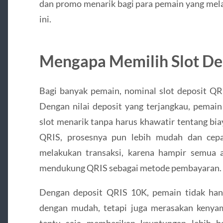
dan promo menarik bagi para pemain yang me
ini.
Mengapa Memilih Slot De
Bagi banyak pemain, nominal slot deposit QRI
Dengan nilai deposit yang terjangkau, pemai
slot menarik tanpa harus khawatir tentang bia
QRIS, prosesnya pun lebih mudah dan cepa
melakukan transaksi, karena hampir semua ap
mendukung QRIS sebagai metode pembayaran.
Dengan deposit QRIS 10K, pemain tidak han
dengan mudah, tetapi juga merasakan kenyam
tentu saja memberikan keuntungan lebih b