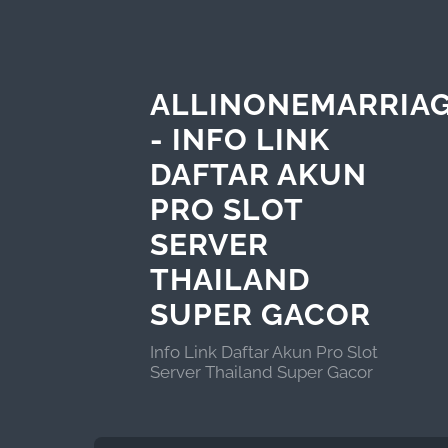
ALLINONEMARRIA
- INFO LINK
DAFTAR AKUN
PRO SLOT
SERVER
THAILAND
SUPER GACOR
Info Link Daftar Akun Pro Slot
Server Thailand Super Gacor