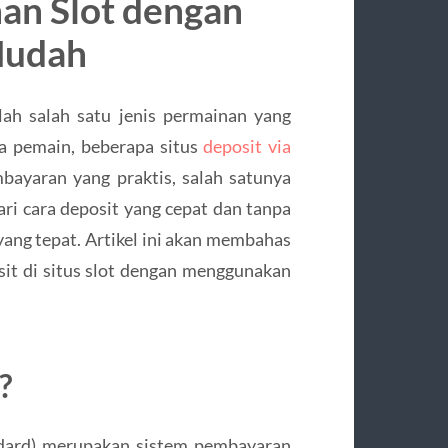
an Slot dengan
Mudah
lah salah satu jenis permainan yang
a pemain, beberapa situs
deposit via
ayaran yang praktis, salah satunya
ri cara deposit yang cepat dan tanpa
yang tepat. Artikel ini akan membahas
it di situs slot dengan menggunakan
?
dard) merupakan sistem pembayaran