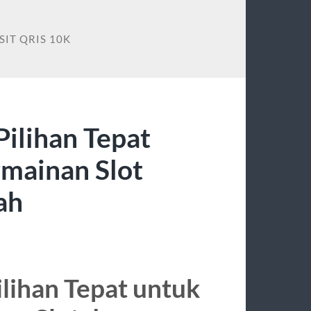
SIT QRIS 10K
Pilihan Tepat
mainan Slot
ah
ilihan Tepat untuk