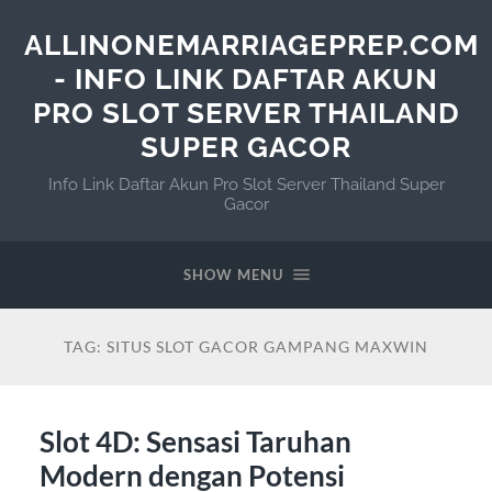
ALLINONEMARRIAGEPREP.COM
- INFO LINK DAFTAR AKUN
PRO SLOT SERVER THAILAND
SUPER GACOR
Info Link Daftar Akun Pro Slot Server Thailand Super
Gacor
SHOW MENU
TAG:
SITUS SLOT GACOR GAMPANG MAXWIN
Slot 4D: Sensasi Taruhan
Modern dengan Potensi