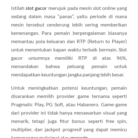
Istilah
slot gacor
merujuk pada mesin slot online yang
sedang dalam masa “panas”, yaitu periode di mana
mesin tersebut cenderung lebih sering memberikan
kemenangan. Para pemain berpengalaman biasanya
memantau pola keluaran dan RTP (Return to Player)
untuk menentukan kapan waktu terbaik bermain. Slot
gacor umumnya memiliki RTP di atas 96%,
menandakan bahwa peluang pemain untuk
mendapatkan keuntungan jangka panjang lebih besar.
Untuk meningkatkan potensi keuntungan, pemain
disarankan memilih provider game ternama seperti
Pragmatic Play, PG Soft, atau Habanero. Game-game
dari provider ini tidak hanya menawarkan visual yang
menarik, tetapi juga fitur bonus seperti free spin,
multiplier, dan jackpot progresif yang dapat memicu
kemenangan maksimal atau
maxwin
.