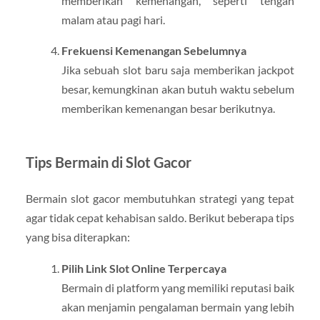
memberikan kemenangan, seperti tengah
malam atau pagi hari.
Frekuensi Kemenangan Sebelumnya
Jika sebuah slot baru saja memberikan jackpot
besar, kemungkinan akan butuh waktu sebelum
memberikan kemenangan besar berikutnya.
Tips Bermain di Slot Gacor
Bermain slot gacor membutuhkan strategi yang tepat
agar tidak cepat kehabisan saldo. Berikut beberapa tips
yang bisa diterapkan:
Pilih Link Slot Online Terpercaya
Bermain di platform yang memiliki reputasi baik
akan menjamin pengalaman bermain yang lebih