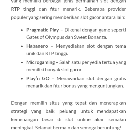
yang memiliki berbagai jenis permainan slot dengan
RTP tinggi dan fitur menarik. Beberapa provider
populer yang sering memberikan slot gacor antara lain:
Pragmatic Play
– Dikenal dengan game seperti
Gates of Olympus dan Sweet Bonanza.
Habanero
– Menyediakan slot dengan tema
unik dan RTP tinggi.
Microgaming
– Salah satu penyedia tertua yang
memiliki banyak slot gacor.
Play’n GO
– Menawarkan slot dengan grafis
menarik dan fitur bonus yang menguntungkan.
Dengan memilih situs yang tepat dan menerapkan
strategi yang baik, peluang untuk mendapatkan
kemenangan besar di slot online akan semakin
meningkat. Selamat bermain dan semoga beruntung!