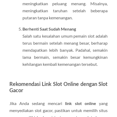
meningkatkan peluang menang. Misalnya,
meningkatkan taruhan setelah beberapa
putaran tanpa kemenangan.
Berhenti Saat Sudah Menang
Salah satu kesalahan umum pemain slot adalah
terus bermain setelah menang besar, berharap
mendapatkan lebih banyak. Padahal, semakin
lama bermain, semakin besar kemungkinan
kehilangan kembali kemenangan tersebut.
Rekomendasi Link Slot Online dengan Slot
Gacor
Jika Anda sedang mencari
link slot online
yang
menyediakan slot gacor, pastikan untuk memilih situs