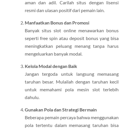
aman dan adil. Carilah situs dengan lisensi
resmi dan ulasan positif dari pemain lain.
Manfaatkan Bonus dan Promosi
Banyak situs slot online menawarkan bonus
seperti free spin atau deposit bonus yang bisa
meningkatkan peluang menang tanpa harus
mengeluarkan banyak modal.
Kelola Modal dengan Baik
Jangan tergoda untuk langsung memasang
taruhan besar. Mulailah dengan taruhan kecil
untuk memahami pola mesin slot terlebih
dahulu.
Gunakan Pola dan Strategi Bermain
Beberapa pemain percaya bahwa menggunakan
pola tertentu dalam memasang taruhan bisa