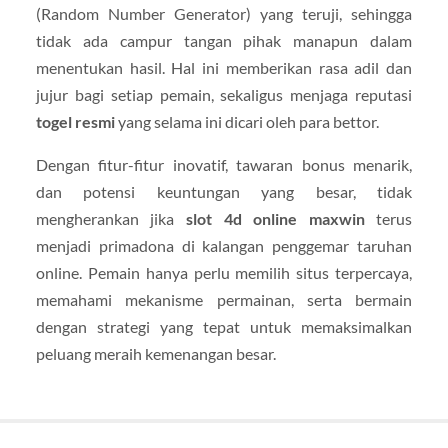
(Random Number Generator) yang teruji, sehingga
tidak ada campur tangan pihak manapun dalam
menentukan hasil. Hal ini memberikan rasa adil dan
jujur bagi setiap pemain, sekaligus menjaga reputasi
togel resmi
yang selama ini dicari oleh para bettor.
Dengan fitur-fitur inovatif, tawaran bonus menarik,
dan potensi keuntungan yang besar, tidak
mengherankan jika
slot 4d online maxwin
terus
menjadi primadona di kalangan penggemar taruhan
online. Pemain hanya perlu memilih situs terpercaya,
memahami mekanisme permainan, serta bermain
dengan strategi yang tepat untuk memaksimalkan
peluang meraih kemenangan besar.