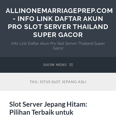
ALLINONEMARRIAGEPREP.COM
- INFO LINK DAFTAR AKUN
PRO SLOT SERVER THAILAND
SUPER GACOR
Info Link Daftar Akun Pro Slot Server Thailand Super
Gacor
SHOW MENU
TAG:
SITUS SLOT JEPANG ASLI
Slot Server Jepang Hitam:
Pilihan Terbaik untuk