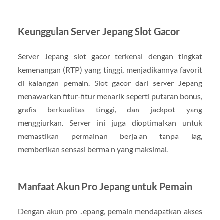
Keunggulan Server Jepang Slot Gacor
Server Jepang slot gacor terkenal dengan tingkat
kemenangan (RTP) yang tinggi, menjadikannya favorit
di kalangan pemain. Slot gacor dari server Jepang
menawarkan fitur-fitur menarik seperti putaran bonus,
grafis berkualitas tinggi, dan jackpot yang
menggiurkan. Server ini juga dioptimalkan untuk
memastikan permainan berjalan tanpa lag,
memberikan sensasi bermain yang maksimal.
Manfaat Akun Pro Jepang untuk Pemain
Dengan akun pro Jepang, pemain mendapatkan akses