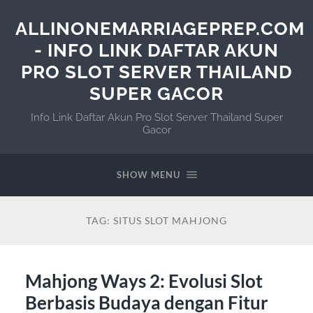
ALLINONEMARRIAGEPREP.COM
- INFO LINK DAFTAR AKUN
PRO SLOT SERVER THAILAND
SUPER GACOR
Info Link Daftar Akun Pro Slot Server Thailand Super
Gacor
SHOW MENU
TAG:
SITUS SLOT MAHJONG
Mahjong Ways 2: Evolusi Slot
Berbasis Budaya dengan Fitur