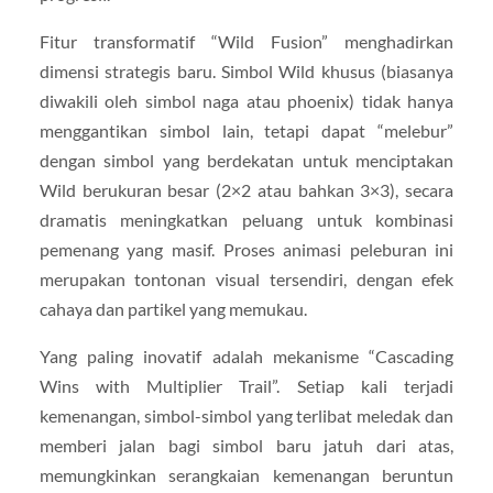
Fitur transformatif “Wild Fusion” menghadirkan
dimensi strategis baru. Simbol Wild khusus (biasanya
diwakili oleh simbol naga atau phoenix) tidak hanya
menggantikan simbol lain, tetapi dapat “melebur”
dengan simbol yang berdekatan untuk menciptakan
Wild berukuran besar (2×2 atau bahkan 3×3), secara
dramatis meningkatkan peluang untuk kombinasi
pemenang yang masif. Proses animasi peleburan ini
merupakan tontonan visual tersendiri, dengan efek
cahaya dan partikel yang memukau.
Yang paling inovatif adalah mekanisme “Cascading
Wins with Multiplier Trail”. Setiap kali terjadi
kemenangan, simbol-simbol yang terlibat meledak dan
memberi jalan bagi simbol baru jatuh dari atas,
memungkinkan serangkaian kemenangan beruntun