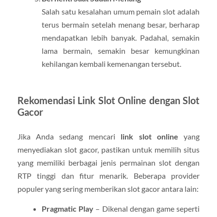
Salah satu kesalahan umum pemain slot adalah
terus bermain setelah menang besar, berharap
mendapatkan lebih banyak. Padahal, semakin
lama bermain, semakin besar kemungkinan
kehilangan kembali kemenangan tersebut.
Rekomendasi Link Slot Online dengan Slot
Gacor
Jika Anda sedang mencari
link slot online
yang
menyediakan slot gacor, pastikan untuk memilih situs
yang memiliki berbagai jenis permainan slot dengan
RTP tinggi dan fitur menarik. Beberapa provider
populer yang sering memberikan slot gacor antara lain:
Pragmatic Play
– Dikenal dengan game seperti