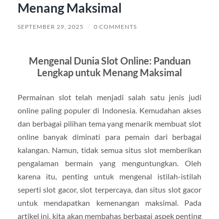
Menang Maksimal
SEPTEMBER 29, 2025
/
0 COMMENTS
Mengenal Dunia Slot Online: Panduan
Lengkap untuk Menang Maksimal
Permainan slot telah menjadi salah satu jenis judi
online paling populer di Indonesia. Kemudahan akses
dan berbagai pilihan tema yang menarik membuat slot
online banyak diminati para pemain dari berbagai
kalangan. Namun, tidak semua situs slot memberikan
pengalaman bermain yang menguntungkan. Oleh
karena itu, penting untuk mengenal istilah-istilah
seperti slot gacor, slot terpercaya, dan situs slot gacor
untuk mendapatkan kemenangan maksimal. Pada
artikel ini, kita akan membahas berbagai aspek penting