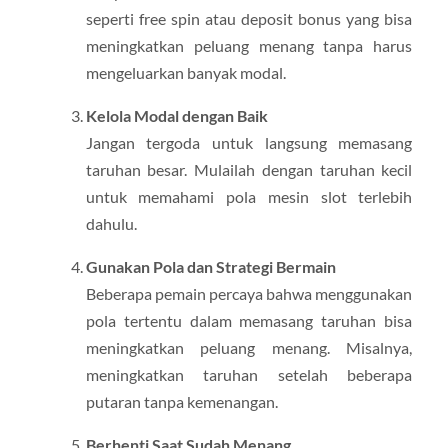
seperti free spin atau deposit bonus yang bisa
meningkatkan peluang menang tanpa harus
mengeluarkan banyak modal.
Kelola Modal dengan Baik
Jangan tergoda untuk langsung memasang
taruhan besar. Mulailah dengan taruhan kecil
untuk memahami pola mesin slot terlebih
dahulu.
Gunakan Pola dan Strategi Bermain
Beberapa pemain percaya bahwa menggunakan
pola tertentu dalam memasang taruhan bisa
meningkatkan peluang menang. Misalnya,
meningkatkan taruhan setelah beberapa
putaran tanpa kemenangan.
Berhenti Saat Sudah Menang