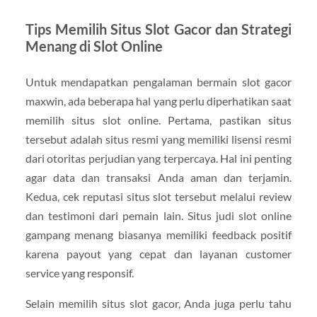
Tips Memilih Situs Slot Gacor dan Strategi
Menang di Slot Online
Untuk mendapatkan pengalaman bermain slot gacor
maxwin, ada beberapa hal yang perlu diperhatikan saat
memilih situs slot online. Pertama, pastikan situs
tersebut adalah situs resmi yang memiliki lisensi resmi
dari otoritas perjudian yang terpercaya. Hal ini penting
agar data dan transaksi Anda aman dan terjamin.
Kedua, cek reputasi situs slot tersebut melalui review
dan testimoni dari pemain lain. Situs judi slot online
gampang menang biasanya memiliki feedback positif
karena payout yang cepat dan layanan customer
service yang responsif.
Selain memilih situs slot gacor, Anda juga perlu tahu