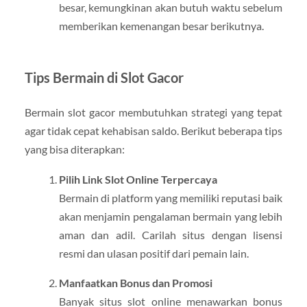
besar, kemungkinan akan butuh waktu sebelum
memberikan kemenangan besar berikutnya.
Tips Bermain di Slot Gacor
Bermain slot gacor membutuhkan strategi yang tepat
agar tidak cepat kehabisan saldo. Berikut beberapa tips
yang bisa diterapkan:
Pilih Link Slot Online Terpercaya
Bermain di platform yang memiliki reputasi baik
akan menjamin pengalaman bermain yang lebih
aman dan adil. Carilah situs dengan lisensi
resmi dan ulasan positif dari pemain lain.
Manfaatkan Bonus dan Promosi
Banyak situs slot online menawarkan bonus