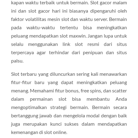
kapan waktu terbaik untuk bermain. Slot gacor malam
ini dan slot gacor hari ini biasanya dipengaruhi oleh
faktor volatilitas mesin slot dan waktu server. Bermain
pada waktu-waktu tertentu bisa meningkatkan
peluang mendapatkan slot maxwin. Jangan lupa untuk
selalu menggunakan link slot resmi dari situs
terpercaya agar terhindar dari penipuan dan situs
palsu.
Slot terbaru yang diluncurkan sering kali menawarkan
fitur-fitur baru yang dapat meningkatkan peluang
menang. Memahami fitur bonus, free spins, dan scatter
dalam permainan slot bisa membantu Anda
mengoptimalkan strategi bermain. Bermain secara
bertanggung jawab dan mengelola modal dengan baik
juga merupakan kunci sukses dalam mendapatkan
kemenangan di slot online.