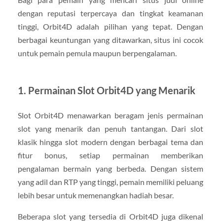
dengan reputasi terpercaya dan tingkat keamanan
tinggi, Orbit4D adalah pilihan yang tepat. Dengan
berbagai keuntungan yang ditawarkan, situs ini cocok
untuk pemain pemula maupun berpengalaman.
1. Permainan Slot Orbit4D yang Menarik
Slot Orbit4D menawarkan beragam jenis permainan
slot yang menarik dan penuh tantangan. Dari slot
klasik hingga slot modern dengan berbagai tema dan
fitur bonus, setiap permainan memberikan
pengalaman bermain yang berbeda. Dengan sistem
yang adil dan RTP yang tinggi, pemain memiliki peluang
lebih besar untuk memenangkan hadiah besar.
Beberapa slot yang tersedia di Orbit4D juga dikenal