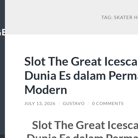
TAG:
SKATER 
GEPREP.COM
Slot The Great Icesc
Dunia Es dalam Perm
Modern
JULY 13, 2026
/
GUSTAVO
/
0 COMMENTS
Slot The Great Icesc
Dunia Es dalam Perma