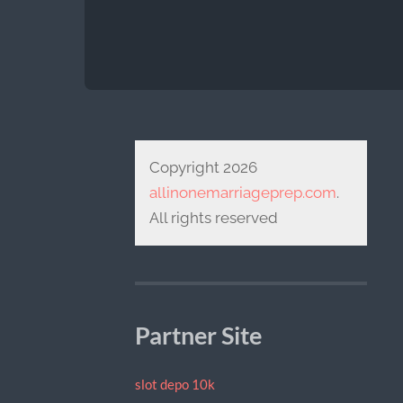
Copyright 2026
allinonemarriageprep.com
.
All rights reserved
Partner Site
slot depo 10k