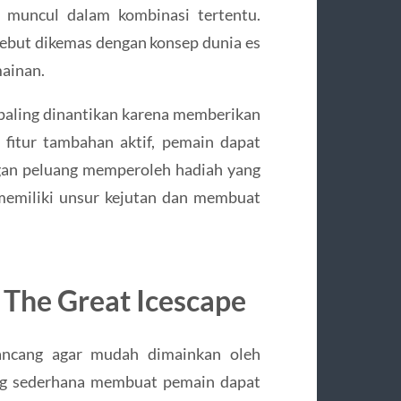
a muncul dalam kombinasi tertentu.
ebut dikemas dengan konsep dunia es
mainan.
 paling dinantikan karena memberikan
 fitur tambahan aktif, pemain dapat
an peluang memperoleh hadiah yang
 memiliki unsur kejutan dan membuat
The Great Icescape
rancang agar mudah dimainkan oleh
ng sederhana membuat pemain dapat