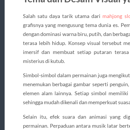
Salah satu daya tarik utama dari
mahjong sl
grafisnya yang mengusung tema dunia es. P
dengan dominasi warna biru, putih, dan berbag
terasa lebih hidup. Konsep visual tersebut 
imersif dan membuat setiap putaran terasa
misterius di kutub.
Simbol-simbol dalam permainan juga mengikut
menemukan berbagai gambar seperti penguin, be
elemen alam lainnya. Setiap simbol memiliki
sehingga mudah dikenali dan memperkuat suasa
Selain itu, efek suara dan animasi yang d
permainan. Perpaduan antara musik latar bert