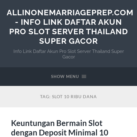
ALLINONEMARRIAGEPREP.COM
- INFO LINK DAFTAR AKUN
PRO SLOT SERVER THAILAND
SUPER GACOR
Info Link Daftar Akun Pro Slot Server Thailand Super
Gacor
SHOW MENU
TAG:
SLOT 10 RIBU DANA
Keuntungan Bermain Slot
dengan Deposit Minimal 10