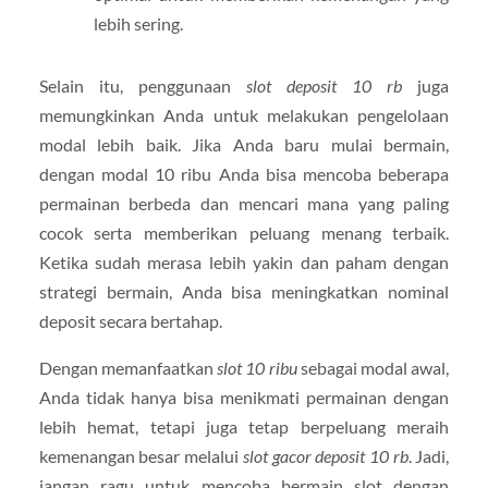
lebih sering.
Selain itu, penggunaan
slot deposit 10 rb
juga
memungkinkan Anda untuk melakukan pengelolaan
modal lebih baik. Jika Anda baru mulai bermain,
dengan modal 10 ribu Anda bisa mencoba beberapa
permainan berbeda dan mencari mana yang paling
cocok serta memberikan peluang menang terbaik.
Ketika sudah merasa lebih yakin dan paham dengan
strategi bermain, Anda bisa meningkatkan nominal
deposit secara bertahap.
Dengan memanfaatkan
slot 10 ribu
sebagai modal awal,
Anda tidak hanya bisa menikmati permainan dengan
lebih hemat, tetapi juga tetap berpeluang meraih
kemenangan besar melalui
slot gacor deposit 10 rb
. Jadi,
jangan ragu untuk mencoba bermain slot dengan