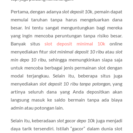
Pertama, dengan adanya
slot deposit 10k
, pemain dapat
memulai taruhan tanpa harus mengeluarkan dana
besar. Ini tentu sangat menguntungkan bagi mereka
yang ingin mencoba peruntungan tanpa risiko besar.
Banyak situs
slot deposit minimal 10k
online
menyediakan fitur
slot minimal deposit 10 ribu
atau
slot
min depo 10 ribu
, sehingga memungkinkan siapa saja
untuk mencoba berbagai jenis permainan slot dengan
modal terjangkau. Selain itu, beberapa situs juga
menyediakan
slot deposit 10 ribu tanpa potongan
, yang
artinya seluruh dana yang Anda depositkan akan
langsung masuk ke saldo bermain tanpa ada biaya
admin atau potongan lain.
Selain itu, keberadaan
slot gacor depo 10k
juga menjadi
daya tarik tersendiri. Istilah “gacor” dalam dunia slot