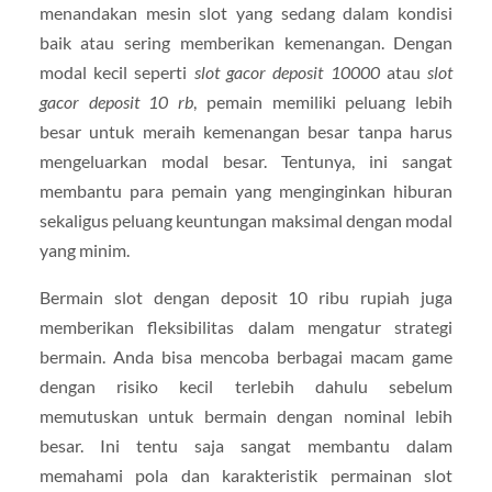
menandakan mesin slot yang sedang dalam kondisi
baik atau sering memberikan kemenangan. Dengan
modal kecil seperti
slot gacor deposit 10000
atau
slot
gacor deposit 10 rb
, pemain memiliki peluang lebih
besar untuk meraih kemenangan besar tanpa harus
mengeluarkan modal besar. Tentunya, ini sangat
membantu para pemain yang menginginkan hiburan
sekaligus peluang keuntungan maksimal dengan modal
yang minim.
Bermain slot dengan deposit 10 ribu rupiah juga
memberikan fleksibilitas dalam mengatur strategi
bermain. Anda bisa mencoba berbagai macam game
dengan risiko kecil terlebih dahulu sebelum
memutuskan untuk bermain dengan nominal lebih
besar. Ini tentu saja sangat membantu dalam
memahami pola dan karakteristik permainan slot