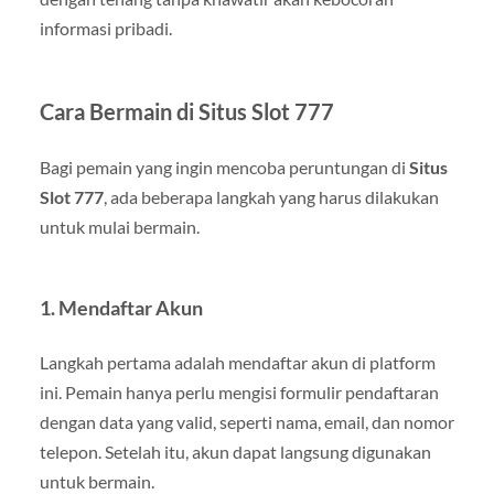
informasi pribadi.
Cara Bermain di Situs Slot 777
Bagi pemain yang ingin mencoba peruntungan di
Situs
Slot 777
, ada beberapa langkah yang harus dilakukan
untuk mulai bermain.
1. Mendaftar Akun
Langkah pertama adalah mendaftar akun di platform
ini. Pemain hanya perlu mengisi formulir pendaftaran
dengan data yang valid, seperti nama, email, dan nomor
telepon. Setelah itu, akun dapat langsung digunakan
untuk bermain.