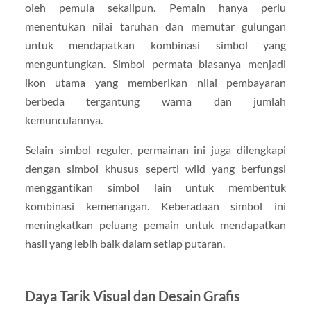
oleh pemula sekalipun. Pemain hanya perlu
menentukan nilai taruhan dan memutar gulungan
untuk mendapatkan kombinasi simbol yang
menguntungkan. Simbol permata biasanya menjadi
ikon utama yang memberikan nilai pembayaran
berbeda tergantung warna dan jumlah
kemunculannya.
Selain simbol reguler, permainan ini juga dilengkapi
dengan simbol khusus seperti wild yang berfungsi
menggantikan simbol lain untuk membentuk
kombinasi kemenangan. Keberadaan simbol ini
meningkatkan peluang pemain untuk mendapatkan
hasil yang lebih baik dalam setiap putaran.
Daya Tarik Visual dan Desain Grafis