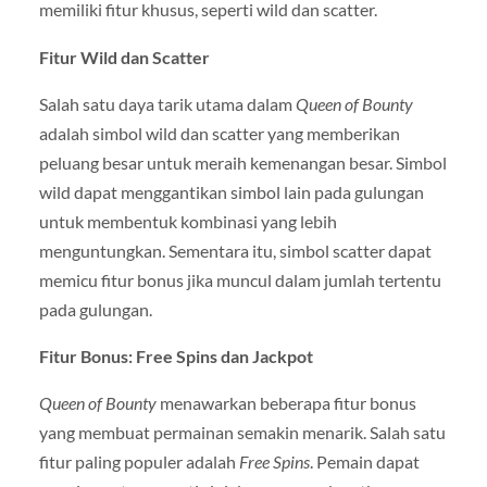
memiliki fitur khusus, seperti wild dan scatter.
Fitur Wild dan Scatter
Salah satu daya tarik utama dalam
Queen of Bounty
adalah simbol wild dan scatter yang memberikan
peluang besar untuk meraih kemenangan besar. Simbol
wild dapat menggantikan simbol lain pada gulungan
untuk membentuk kombinasi yang lebih
menguntungkan. Sementara itu, simbol scatter dapat
memicu fitur bonus jika muncul dalam jumlah tertentu
pada gulungan.
Fitur Bonus: Free Spins dan Jackpot
Queen of Bounty
menawarkan beberapa fitur bonus
yang membuat permainan semakin menarik. Salah satu
fitur paling populer adalah
Free Spins
. Pemain dapat