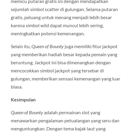
memicu putaran gratis ini dengan mendapatkan
sejumlah simbol scatter di gulungan. Selama putaran
gratis, peluang untuk menang menjadi lebih besar
karena simbol wild dapat muncul lebih sering,
meningkatkan potensi kemenangan.
Selain itu,
Queen of Bounty
juga memiliki fitur jackpot
yang memberikan hadiah besar kepada pemain yang
beruntung. Jackpot ini bisa dimenangkan dengan
mencocokkan simbol jackpot yang tersebar di
gulungan, memberikan sensasi kemenangan yang luar
biasa.
Kesimpulan
Queen of Bounty
adalah permainan slot yang
menawarkan pengalaman petualangan yang seru dan
menguntungkan. Dengan tema bajak laut yang