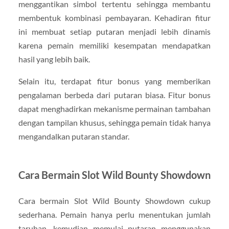
menggantikan simbol tertentu sehingga membantu
membentuk kombinasi pembayaran. Kehadiran fitur
ini membuat setiap putaran menjadi lebih dinamis
karena pemain memiliki kesempatan mendapatkan
hasil yang lebih baik.
Selain itu, terdapat fitur bonus yang memberikan
pengalaman berbeda dari putaran biasa. Fitur bonus
dapat menghadirkan mekanisme permainan tambahan
dengan tampilan khusus, sehingga pemain tidak hanya
mengandalkan putaran standar.
Cara Bermain Slot Wild Bounty Showdown
Cara bermain Slot Wild Bounty Showdown cukup
sederhana. Pemain hanya perlu menentukan jumlah
taruhan, kemudian memulai putaran menggunakan