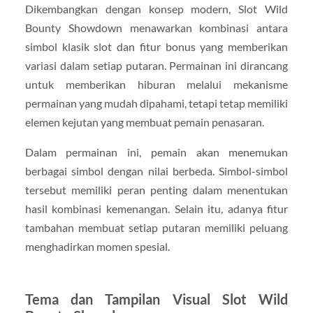
Dikembangkan dengan konsep modern, Slot Wild
Bounty Showdown menawarkan kombinasi antara
simbol klasik slot dan fitur bonus yang memberikan
variasi dalam setiap putaran. Permainan ini dirancang
untuk memberikan hiburan melalui mekanisme
permainan yang mudah dipahami, tetapi tetap memiliki
elemen kejutan yang membuat pemain penasaran.
Dalam permainan ini, pemain akan menemukan
berbagai simbol dengan nilai berbeda. Simbol-simbol
tersebut memiliki peran penting dalam menentukan
hasil kombinasi kemenangan. Selain itu, adanya fitur
tambahan membuat setiap putaran memiliki peluang
menghadirkan momen spesial.
Tema dan Tampilan Visual Slot Wild