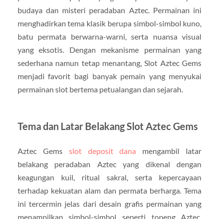
budaya dan misteri peradaban Aztec. Permainan ini
menghadirkan tema klasik berupa simbol-simbol kuno,
batu permata berwarna-warni, serta nuansa visual
yang eksotis. Dengan mekanisme permainan yang
sederhana namun tetap menantang, Slot Aztec Gems
menjadi favorit bagi banyak pemain yang menyukai
permainan slot bertema petualangan dan sejarah.
Tema dan Latar Belakang Slot Aztec Gems
Aztec Gems
slot deposit dana
mengambil latar
belakang peradaban Aztec yang dikenal dengan
keagungan kuil, ritual sakral, serta kepercayaan
terhadap kekuatan alam dan permata berharga. Tema
ini tercermin jelas dari desain grafis permainan yang
menampilkan simbol-simbol seperti topeng Aztec,