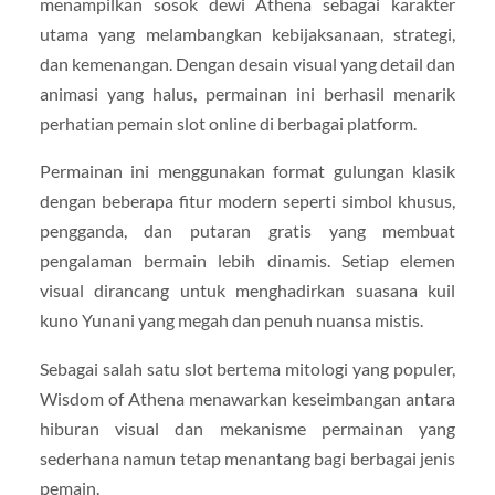
menampilkan sosok dewi Athena sebagai karakter
utama yang melambangkan kebijaksanaan, strategi,
dan kemenangan. Dengan desain visual yang detail dan
animasi yang halus, permainan ini berhasil menarik
perhatian pemain slot online di berbagai platform.
Permainan ini menggunakan format gulungan klasik
dengan beberapa fitur modern seperti simbol khusus,
pengganda, dan putaran gratis yang membuat
pengalaman bermain lebih dinamis. Setiap elemen
visual dirancang untuk menghadirkan suasana kuil
kuno Yunani yang megah dan penuh nuansa mistis.
Sebagai salah satu slot bertema mitologi yang populer,
Wisdom of Athena menawarkan keseimbangan antara
hiburan visual dan mekanisme permainan yang
sederhana namun tetap menantang bagi berbagai jenis
pemain.