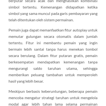
berputar secara acak dan menghasilkan kombinasi
simbol tertentu. Kemenangan didapatkan ketika
simbol yang sama muncul pada garis pembayaran yang
telah ditentukan oleh sistem permainan.
Pemain juga dapat memanfaatkan fitur autoplay untuk
memutar gulungan secara otomatis dalam jumlah
tertentu. Fitur ini membantu pemain yang ingin
bermain lebih santai tanpa harus menekan tombol
secara berulang. Dalam fitur putaran gratis, pemain
berkesempatan mendapatkan kemenangan tanpa
mengurangi saldo taruhan utama, sehingga
memberikan peluang tambahan untuk memperoleh
hasil yang lebih besar.
Meskipun berbasis keberuntungan, beberapa pemain
mencoba mengatur strategi taruhan untuk mengelola
modal agar lebih tahan lama selama permainan