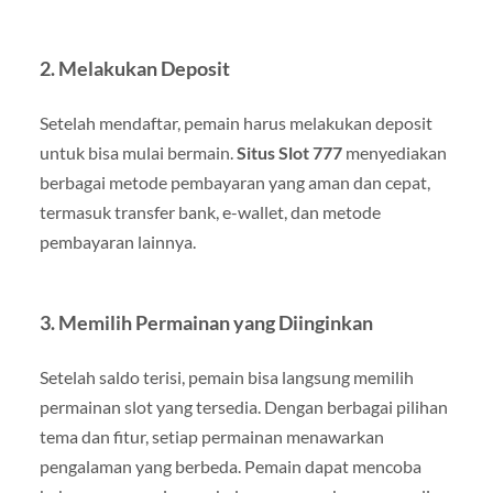
2. Melakukan Deposit
Setelah mendaftar, pemain harus melakukan deposit
untuk bisa mulai bermain.
Situs Slot 777
menyediakan
berbagai metode pembayaran yang aman dan cepat,
termasuk transfer bank, e-wallet, dan metode
pembayaran lainnya.
3. Memilih Permainan yang Diinginkan
Setelah saldo terisi, pemain bisa langsung memilih
permainan slot yang tersedia. Dengan berbagai pilihan
tema dan fitur, setiap permainan menawarkan
pengalaman yang berbeda. Pemain dapat mencoba