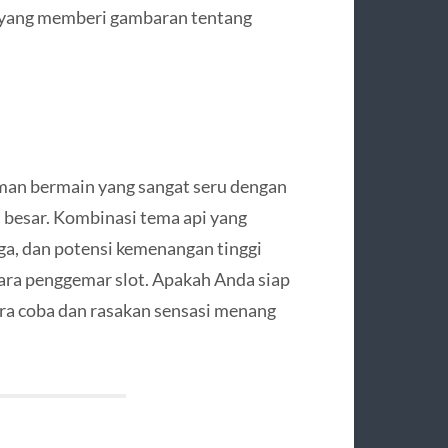
i yang memberi gambaran tentang
an bermain yang sangat seru dengan
 besar. Kombinasi tema api yang
a, dan potensi kemenangan tinggi
para penggemar slot. Apakah Anda siap
ra coba dan rasakan sensasi menang