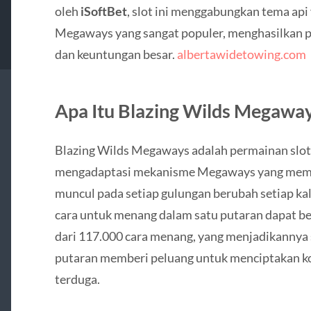
oleh
iSoftBet
, slot ini menggabungkan tema ap
Megaways yang sangat populer, menghasilkan 
dan keuntungan besar.
albertawidetowing.com
Apa Itu Blazing Wilds Megawa
Blazing Wilds Megaways adalah permainan slot
mengadaptasi mekanisme Megaways yang memu
muncul pada setiap gulungan berubah setiap kali
cara untuk menang dalam satu putaran dapat ber
dari 117.000 cara menang, yang menjadikannya 
putaran memberi peluang untuk menciptakan k
terduga.