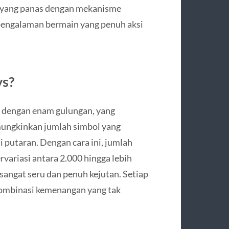
i yang panas dengan mekanisme
pengalaman bermain yang penuh aksi
ys?
 dengan enam gulungan, yang
ngkinkan jumlah simbol yang
 putaran. Dengan cara ini, jumlah
variasi antara 2.000 hingga lebih
sangat seru dan penuh kejutan. Setiap
ombinasi kemenangan yang tak