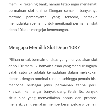
memiliki rekening bank, namun tetap ingin menikmati
permainan slot online. Dengan semakin banyaknya
metode pembayaran yang tersedia, semakin
memudahkan pemain untuk menikmati permainan slot
depo 10k dan mengejar kemenangan.
Mengapa Memilih Slot Depo 10K?
Pilihan untuk bermain di situs yang menyediakan slot
depo 10k memiliki banyak alasan yang mendukungnya.
Salah satunya adalah kemudahan dalam melakukan
deposit dengan nominal rendah, sehingga pemain bisa
mencoba berbagai jenis permainan tanpa perlu
khawatir kehilangan banyak uang. Selain itu, banyak
situs slot yang menyediakan bonus dan promosi
menarik, yang semakin memperbesar peluang pemain