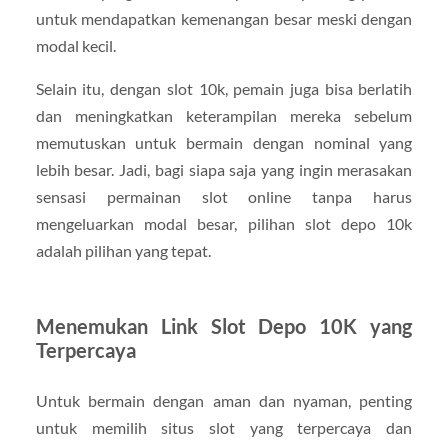
untuk mendapatkan kemenangan besar meski dengan
modal kecil.
Selain itu, dengan slot 10k, pemain juga bisa berlatih
dan meningkatkan keterampilan mereka sebelum
memutuskan untuk bermain dengan nominal yang
lebih besar. Jadi, bagi siapa saja yang ingin merasakan
sensasi permainan slot online tanpa harus
mengeluarkan modal besar, pilihan slot depo 10k
adalah pilihan yang tepat.
Menemukan Link Slot Depo 10K yang
Terpercaya
Untuk bermain dengan aman dan nyaman, penting
untuk memilih situs slot yang terpercaya dan