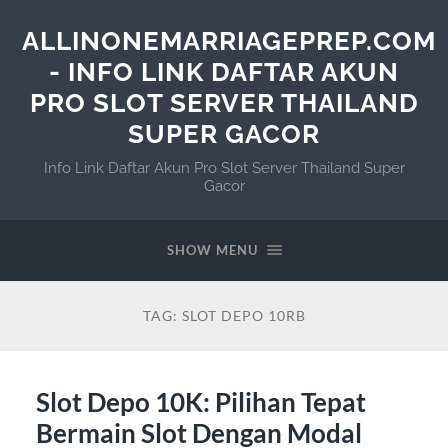
ALLINONEMARRIAGEPREP.COM
- INFO LINK DAFTAR AKUN
PRO SLOT SERVER THAILAND
SUPER GACOR
Info Link Daftar Akun Pro Slot Server Thailand Super
Gacor
SHOW MENU
TAG:
SLOT DEPO 10RB
Slot Depo 10K: Pilihan Tepat
Bermain Slot Dengan Modal