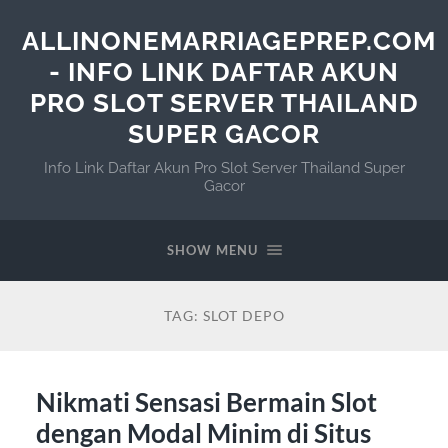
ALLINONEMARRIAGEPREP.COM
- INFO LINK DAFTAR AKUN
PRO SLOT SERVER THAILAND
SUPER GACOR
Info Link Daftar Akun Pro Slot Server Thailand Super
Gacor
SHOW MENU
TAG:
SLOT DEPO
Nikmati Sensasi Bermain Slot
dengan Modal Minim di Situs