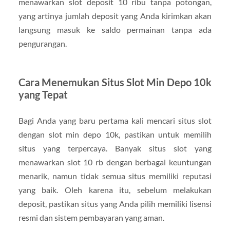
menawarkan slot deposit 10 ribu tanpa potongan,
yang artinya jumlah deposit yang Anda kirimkan akan
langsung masuk ke saldo permainan tanpa ada
pengurangan.
Cara Menemukan Situs Slot Min Depo 10k
yang Tepat
Bagi Anda yang baru pertama kali mencari situs slot
dengan slot min depo 10k, pastikan untuk memilih
situs yang terpercaya. Banyak situs slot yang
menawarkan slot 10 rb dengan berbagai keuntungan
menarik, namun tidak semua situs memiliki reputasi
yang baik. Oleh karena itu, sebelum melakukan
deposit, pastikan situs yang Anda pilih memiliki lisensi
resmi dan sistem pembayaran yang aman.