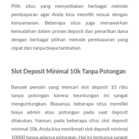
Pilih situs yang menyediakan berbagai metode
pembayaran agar Anda bisa memilih sesuai dengan
kenyamanan. Beberapa situs juga menawarkan
kemudahan dalam proses deposit dan penarikan dana
dengan berbagai pilihan metode pembayaran yang
cepat dan tanpa biaya tambahan.
Slot Deposit Minimal 10k Tanpa Potongan
Banyak pemain yang mencari slot deposit 10 ribu
tanpa potongan karena keuntungan ini sangat
menguntungkan. Biasanya, beberapa situs memiliki
biaya admin atau potongan pada saat deposit
dilakukan. Namun, pada beberapa situs slot deposit
minimal 10k, Anda bisa menikmati slot deposit minimal
10000 tanpa adanya potongan. Hal ini tentunya sangat