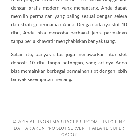
dengan grafis modern yang menantang. Anda dapat
memilih permainan yang paling sesuai dengan selera
dan strategi permainan Anda. Dengan adanya slot 10
ribu, Anda bisa mencoba berbagai jenis permainan
tanpa perlu khawatir menghabiskan banyak uang.
Selain itu, banyak situs juga menawarkan fitur slot
deposit 10 ribu tanpa potongan, yang artinya Anda
bisa memainkan berbagai permainan slot dengan lebih
banyak kesempatan menang.
© 2026
ALLINONEMARRIAGEPREP.COM – INFO LINK
DAFTAR AKUN PRO SLOT SERVER THAILAND SUPER
GACOR