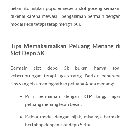
Selain itu, istilah populer seperti slot goceng semakin
dikenal karena mewakili pengalaman bermain dengan
modal kecil tetapi tetap menghibur.
Tips Memaksimalkan Peluang Menang di
Slot Depo 5K
Bermain slot depo 5k bukan hanya soal
keberuntungan, tetapi juga strategi. Berikut beberapa
tips yang bisa meningkatkan peluang Anda menang:
Pilih permainan dengan RTP tinggi agar
peluang menang lebih besar.
Kelola modal dengan bijak, misalnya bermain
bertahap dengan slot depo 5 ribu.