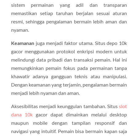
sistem permainan yang adil dan transparan
memastikan setiap taruhan berjalan sesuai aturan
resmi, sehingga pengalaman bermain lebih aman dan
nyaman.
Keamanan
juga menjadi faktor utama. Situs depo 10k
gacor menggunakan protokol enkripsi modern untuk
melindungi data pribadi dan transaksi pemain. Hal ini
memungkinkan pemain fokus pada permainan tanpa
khawatir adanya gangguan teknis atau manipulasi.
Dengan keamanan yang terjamin, pengalaman bermain
menjadi lebih nyaman dan aman.
Aksesibilitas menjadi keunggulan tambahan. Situs
slot
dana 10k
gacor dapat dimainkan melalui desktop
maupun mobile dengan tampilan responsif dan
navigasi yang intuitif. Pemain bisa bermain kapan saja